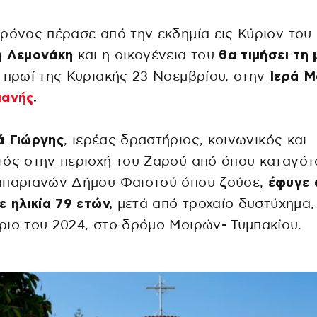
ρόνος πέρασε από την εκδημία εις Κύριον του
η Λεμονάκη
και η οικογένεια του
θα τιμήσει τη
 πρωί της Κυριακής 23 Νοεμβρίου, στην
Ιερά Μ
ιανής
.
 Γιώργης
, ιερέας δραστήριος, κοινωνικός και
ός στην περιοχή του Ζαρού από όπου καταγότ
απαριανών Δήμου Φαιστού όπου ζούσε,
έφυγε 
ε ηλικία 79 ετών,
μετά από τροχαίο δυστύχημα,
ιο του 2024, στο δρόμο Μοιρών- Τυμπακίου.