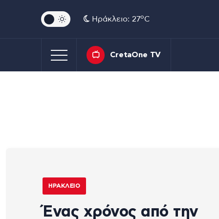
o
Ηράκλειο: 27
C
CretaOne TV
ΗΡΆΚΛΕΙΟ
Ένας χρόνος από την