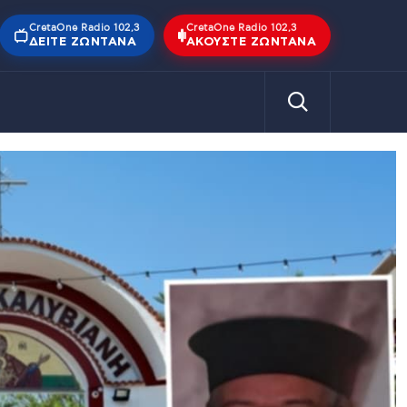
CretaOne Radio 102,3
CretaOne Radio 102,3
ΔΕΊΤΕ ΖΩΝΤΑΝΆ
ΑΚΟΎΣΤΕ ΖΩΝΤΑΝΆ