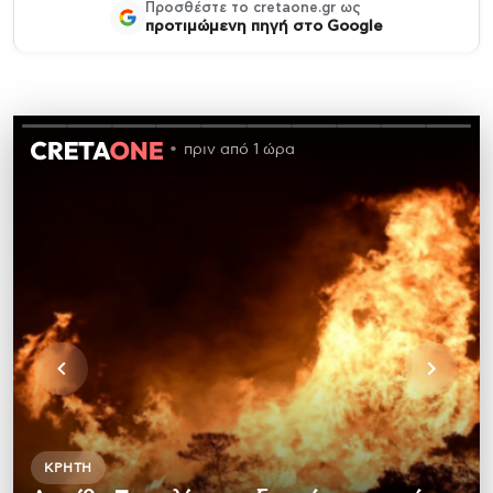
Προσθέστε το cretaone.gr ως
προτιμώμενη πηγή στο Google
πριν από 1 ώρα
ΚΡΉΤΗ