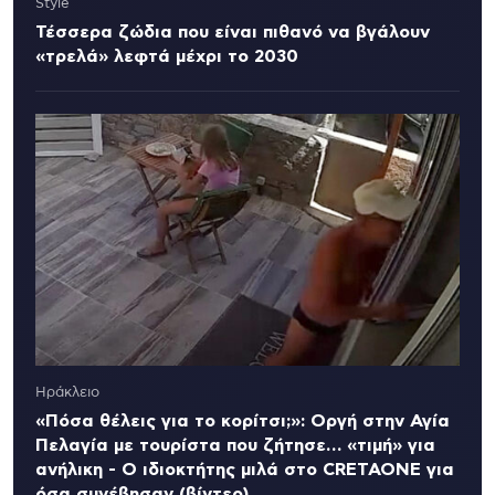
Style
Τέσσερα ζώδια που είναι πιθανό να βγάλουν
«τρελά» λεφτά μέχρι το 2030
Ηράκλειο
«Πόσα θέλεις για το κορίτσι;»: Οργή στην Αγία
Πελαγία με τουρίστα που ζήτησε… «τιμή» για
ανήλικη - Ο ιδιοκτήτης μιλά στο CRETAONE για
όσα συνέβησαν (βίντεο)