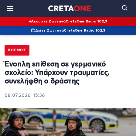
Ακούστε Ζωντανά
CretaOne Radio 102,3
Δείτε Ζωντανά
CretaOne Radio 102,3
ΚΌΣΜΟΣ
Ένοπλη επίθεση σε γερμανικό
σχολείο: Υπάρχουν τραυματίες,
συνελήφθη ο δράστης
08.07.2026, 15:36