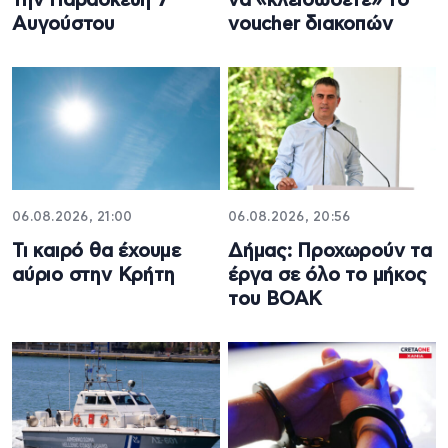
την Παρασκευή 7
να «κλειδώσετε» το
Αυγούστου
voucher διακοπών
06.08.2026, 21:00
06.08.2026, 20:56
Τι καιρό θα έχουμε
Δήμας: Προχωρούν τα
αύριο στην Κρήτη
έργα σε όλο το μήκος
του ΒΟΑΚ