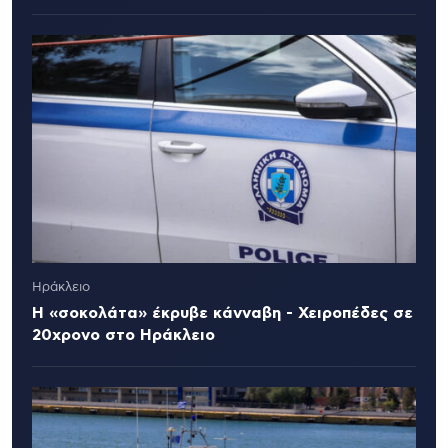
Ηράκλειο
Η «σοκολάτα» έκρυβε κάνναβη - Χειροπέδες σε
20χρονο στο Ηράκλειο