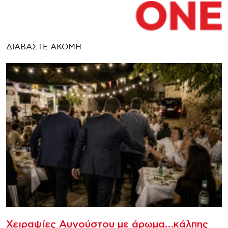
ΔΙΑΒΑΣΤΕ ΑΚΟΜΗ
Χειραψίες Αυγούστου με άρωμα…κάλπης