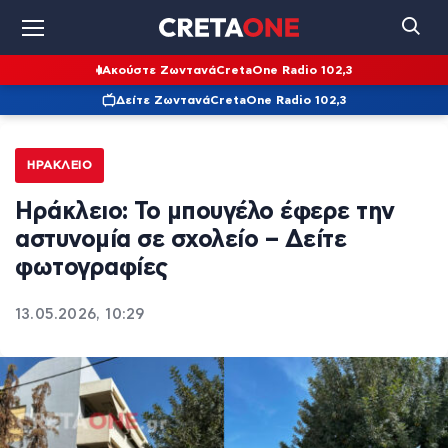
Ακούστε Ζωντανά
CretaOne Radio 102,3
Δείτε Ζωντανά
CretaOne Radio 102,3
ΗΡΆΚΛΕΙΟ
Ηράκλειο: Το μπουγέλο έφερε την
αστυνομία σε σχολείο – Δείτε
φωτογραφίες
13.05.2026, 10:29