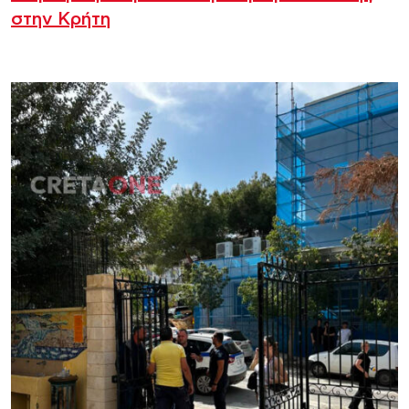
στην Κρήτη