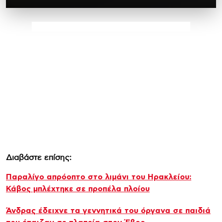
Διαβάστε επίσης:
Παραλίγο απρόοπτο στο λιμάνι του Ηρακλείου:
Κάβος μπλέχτηκε σε προπέλα πλοίου
Άνδρας έδειχνε τα γεννητικά του όργανα σε παιδιά