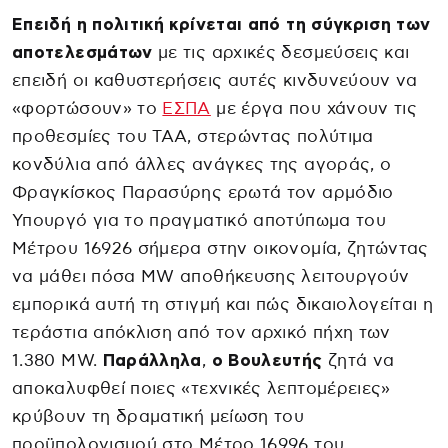
Επειδή η πολιτική κρίνεται από τη σύγκριση των
αποτελεσμάτων
με τις αρχικές δεσμεύσεις και
επειδή οι καθυστερήσεις αυτές κινδυνεύουν να
«φορτώσουν» το
ΕΣΠΑ
με έργα που χάνουν τις
προθεσμίες του ΤΑΑ, στερώντας πολύτιμα
κονδύλια από άλλες ανάγκες της αγοράς, ο
Φραγκίσκος Παρασύρης ερωτά τον αρμόδιο
Υπουργό για το πραγματικό αποτύπωμα του
Μέτρου 16926 σήμερα στην οικονομία, ζητώντας
να μάθει πόσα MW αποθήκευσης λειτουργούν
εμπορικά αυτή τη στιγμή και πώς δικαιολογείται η
τεράστια απόκλιση από τον αρχικό πήχη των
1.380 MW.
Παράλληλα
,
ο Βουλευτής
ζητά να
αποκαλυφθεί ποιες «τεχνικές λεπτομέρειες»
κρύβουν τη δραματική μείωση του
προϋπολογισμού στο Μέτρο 16996 του