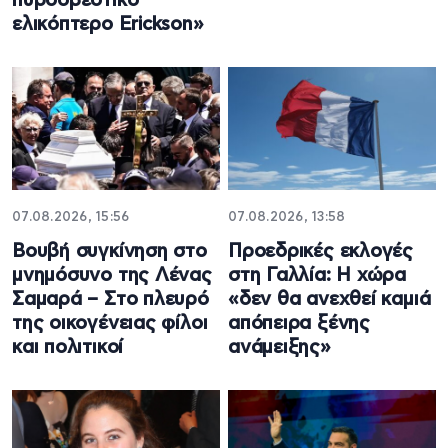
πυροσβεστικό
ελικόπτερο Erickson»
07.08.2026, 15:56
07.08.2026, 13:58
Βουβή συγκίνηση στο
Προεδρικές εκλογές
μνημόσυνο της Λένας
στη Γαλλία: Η χώρα
Σαμαρά – Στο πλευρό
«δεν θα ανεχθεί καμιά
της οικογένειας φίλοι
απόπειρα ξένης
και πολιτικοί
ανάμειξης»