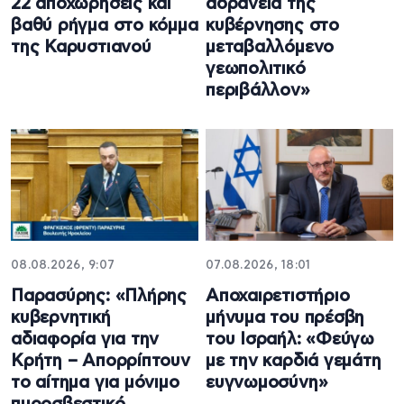
22 αποχωρήσεις και
αδράνεια της
βαθύ ρήγμα στο κόμμα
κυβέρνησης στο
της Καρυστιανού
μεταβαλλόμενο
γεωπολιτικό
περιβάλλον»
08.08.2026, 9:07
07.08.2026, 18:01
Παρασύρης: «Πλήρης
Αποχαιρετιστήριο
κυβερνητική
μήνυμα του πρέσβη
αδιαφορία για την
του Ισραήλ: «Φεύγω
Κρήτη – Απορρίπτουν
με την καρδιά γεμάτη
το αίτημα για μόνιμο
ευγνωμοσύνη»