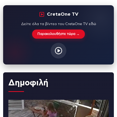
CretaOne TV
Δείτε όλα τα βίντεο του CretaOne TV εδώ
Παρακολουθήστε τώρα →
Δημοφιλή