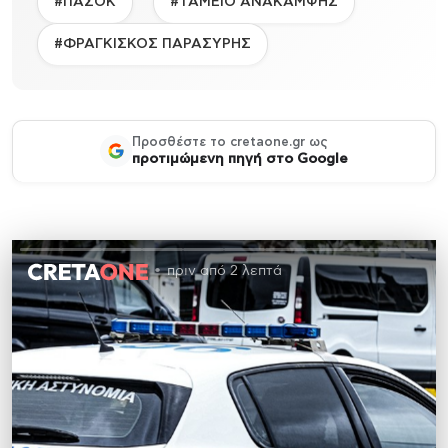
#ΠΑΣΟΚ
#ΤΑΜΕΙΟ ΑΝΑΚΑΜΨΗΣ
#ΦΡΑΓΚΙΣΚΟΣ ΠΑΡΑΣΥΡΗΣ
Προσθέστε το cretaone.gr ως
προτιμώμενη πηγή στο Google
πριν από 2 λεπτά