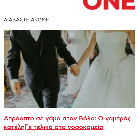
ΔΙΑΒΑΣΤΕ ΑΚΟΜΗ
Απρόοπτο σε γάμο στον Βόλο: Ο γαμπρός
κατέληξε τελικά στο νοσοκομείο