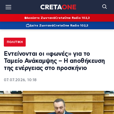
Ακούστε Ζωντανά
CretaOne Radio 102,3
Δείτε Ζωντανά
CretaOne Radio 102,3
ΠΟΛΙΤΙΚΉ
Εντείνονται οι «φωνές» για το
Ταμείο Ανάκαμψης – Η αποθήκευση
της ενέργειας στο προσκήνιο
07.07.2026, 10:18