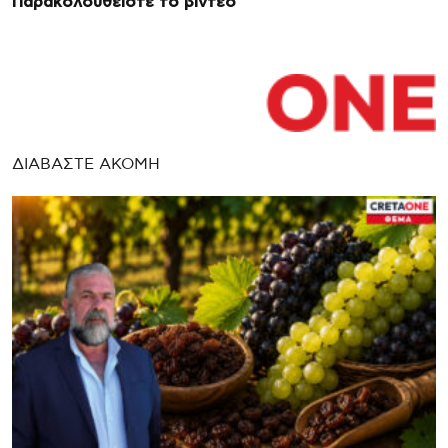
Παρακολουθείστε το βίντεο
ΔΙΑΒΑΣΤΕ ΑΚΟΜΗ