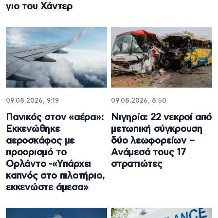
γιο του Χάντερ
09.08.2026, 9:19
09.08.2026, 8:50
Πανικός στον «αέρα»:
Νιγηρία: 22 νεκροί από
Εκκενώθηκε
μετωπική σύγκρουση
αεροσκάφος με
δύο λεωφορείων –
προορισμό το
Ανάμεσά τους 17
Ορλάντο -«Υπάρχει
στρατιώτες
καπνός στο πιλοτήριο,
εκκενώστε άμεσα»