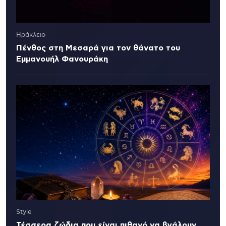
Ηράκλειο
Πένθος στη Μεσαρά για τον θάνατο του
Εμμανουήλ Φανουράκη
Style
Τέσσερα ζώδια που είναι πιθανό να βγάλουν