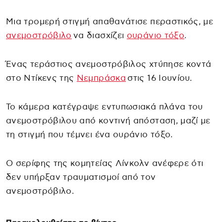
Μια τρομερή στιγμή απαθανάτισε περαστικός, με
ανεμοστρόβιλο
να διασχίζει
ουράνιο τόξο
.
Ένας τεράστιος ανεμοστρόβιλος χτύπησε κοντά
στο Ντίκενς της
Νεμπράσκα
στις 16 Ιουνίου.
Το κάμερα κατέγραψε εντυπωσιακά πλάνα του
ανεμοστρόβιλου από κοντινή απόσταση, μαζί με
τη στιγμή που τέμνει ένα ουράνιο τόξο.
Ο σερίφης της κομητείας Λίνκολν ανέφερε ότι
δεν υπήρξαν τραυματισμοί από τον
ανεμοστρόβιλο.