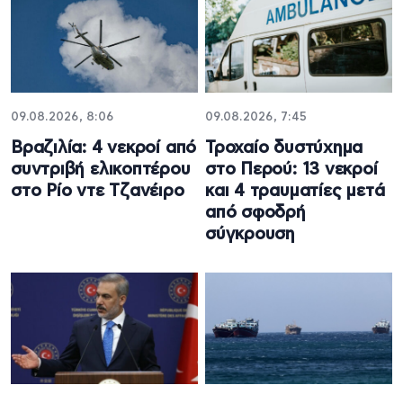
09.08.2026, 8:06
09.08.2026, 7:45
Βραζιλία: 4 νεκροί από
Τροχαίο δυστύχημα
συντριβή ελικοπτέρου
στο Περού: 13 νεκροί
στο Ρίο ντε Τζανέιρο
και 4 τραυματίες μετά
από σφοδρή
σύγκρουση