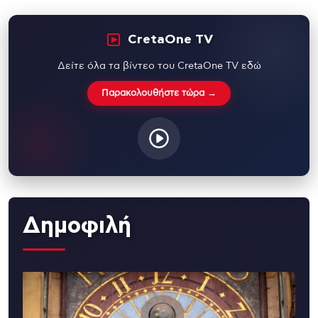
CretaOne TV
Δείτε όλα τα βίντεο του CretaOne TV εδώ
Παρακολουθήστε τώρα →
Δημοφιλή