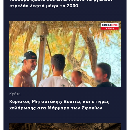
«τρελά» λεφτά μέχρι το 2030
Κρήτη
Κυριάκος Μητσοτάκης: Βουτιές και στιγμές
χαλάρωσης στα Μάρμαρα των Σφακίων