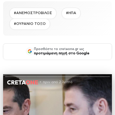
#ΑΝΕΜΟΣΤΡΟΒΙΛΟΣ
#ΗΠΑ
#ΟΥΡΑΝΙΟ ΤΟΞΟ
Προσθέστε το cretaone.gr ως
προτιμώμενη πηγή στο Google
πριν από 2 λεπτά