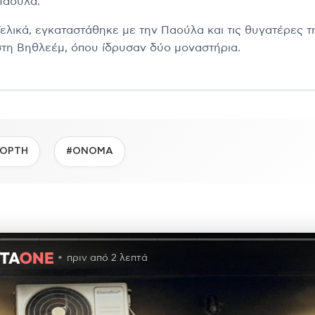
Παούλα.
Τελικά, εγκαταστάθηκε με την Παούλα και τις θυγατέρες τ
στη Βηθλεέμ, όπου ίδρυσαν δύο μοναστήρια.
ΙΟΡΤΗ
#ΟΝΟΜΑ
πριν από 2 λεπτά