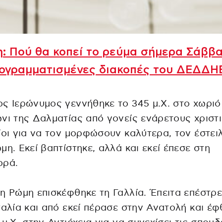
: Πού θα κοπεί το ρεύμα σήμερα Σάββα
ρογραμματισμένες διακοπές του ΔΕΔΔΗ
ς Ιερώνυμος γεννήθηκε το 345 μ.Χ. στο χωριό
νι της Δαλματίας από γονείς ενάρετους χριστ
ίοι για να τον μορφώσουν καλύτερα, τον έστει
μη. Εκεί βαπτίστηκε, αλλά και εκεί έπεσε στη
ορά.
η Ρώμη επισκέφθηκε τη Γαλλία. Έπειτα επέστρ
ταλία και από εκεί πέρασε στην Ανατολή και έ