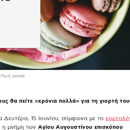
Πηγή: pexels
ους θα πείτε «χρόνια πολλά» για τη γιορτή το
 Δευτέρα, 15 Ιουνίου, σύμφωνα με το
εορτολό
ι η μνήμη των
Αγίου Αυγουστίνου επισκόπου