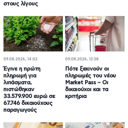
στους λίγους
09.08.2026, 14:02
09.08.2026, 12:38
Έγινε η πρώτη
Πότε ξεκινούν οι
πληρωμή για
πληρωμές του νέου
λιπάσματα,
Market Pass – Οι
πιστώθηκαν
δικαιούχοι και τα
33.579.900 ευρώ σε
κριτήρια
67.746 δικαιούχους
παραγωγούς