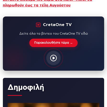
πληρωθούν έως τα τέλη Αυγούστου
CretaOne TV
Δείτε όλα τα βίντεο του CretaOne TV εδώ
Παρακολουθήστε τώρα →
Δημοφιλή