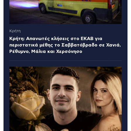
Κρήτη
Κρήτη: Απανωτές κλήσεις στο ΕΚΑΒ για
περιστατικά μέθης το Σαββατόβραδο σε Χανιά,
Ρέθυμνο, Μάλια και Χερσόνησο