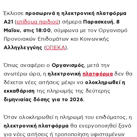
Έκλεισε
προσωρινά η ηλεκτρονική πλατφόρμα
Α21
(
επίδομα παιδιού
) σήμερα
Παρασκευή
,
8
Μαΐου, στις 18:00
, σύμφωνα με τον Οργανισμό
Προνοιακών Επιδομάτων και Κοινωνικής
Αλληγλεγγύης
(
ΟΠΕΚΑ
).
Όπως αναφέρει ο
Οργανισμός
, μετά την
ανωτέρω ώρα, η
ηλεκτρονική
πλατφόρμα
δεν θα
δέχεται νέες αιτήσεις μέχρι να
ολοκληρωθεί η
εκκαθάριση
της πληρωμής της δεύτερης
διμηνιαίας δόσης για το 2026
.
Όταν ολοκληρωθεί η πληρωμή του επιδόματος, η
ηλεκτρονική πλατφόρμα
θα ενεργοποιηθεί ξανά
για νέες αιτήσεις ή τροποποίηση υφισταμένων