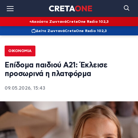
Ακούστε Ζωντανά
CretaOne Radio 102,3
Δείτε Ζωντανά
CretaOne Radio 102,3
ΟΙΚΟΝΟΜΊΑ
Επίδομα παιδιού Α21: Έκλεισε
προσωρινά η πλατφόρμα
09.05.2026, 15:43