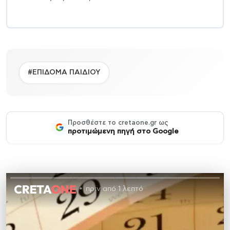
#ΕΠΙΔΟΜΑ ΠΑΙΔΙΟΥ
Προσθέστε το cretaone.gr ως
προτιμώμενη πηγή στο Google
πριν από 1 λεπτό