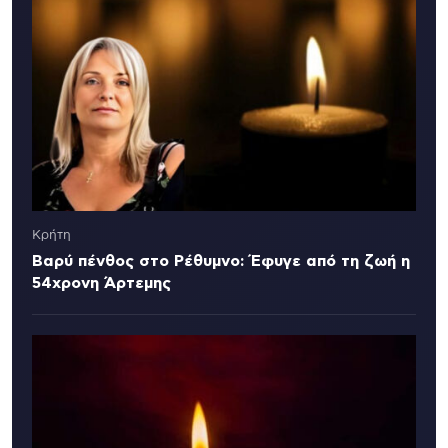
Κρήτη
Βαρύ πένθος στο Ρέθυμνο: Έφυγε από τη ζωή η
54χρονη Άρτεμης