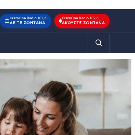
CretaOne Radio 102,3
CretaOne Radio 102,3
ΔΕΊΤΕ ΖΩΝΤΑΝΆ
ΑΚΟΎΣΤΕ ΖΩΝΤΑΝΆ