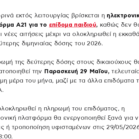
ινά εκτός λειτουργίας βρίσκεται η
ηλεκτρονι
όρμα Α21 για το
επίδομα παιδιού
,
καθώς δεν θ
ι νέες αιτήσεις μέχρι να ολοκληρωθεί η εκκαθ
ύτερης διμηνιαίας δόσης του 2026.
ωμή της δεύτερης δόσης στους δικαιούχους θ
τοποιηθεί την
Παρασκευή 29 Μαΐου,
τελευταί
μη μέρα του μήνα, μαζί με τα άλλα επιδόματα 
.
λοκληρωθεί η πληρωμή του επιδόματος, η
ονική πλατφόρμα θα ενεργοποιηθεί ξανά για ν
ις ή τροποποίηση υφισταμένων στις 29/05/2026
:00.