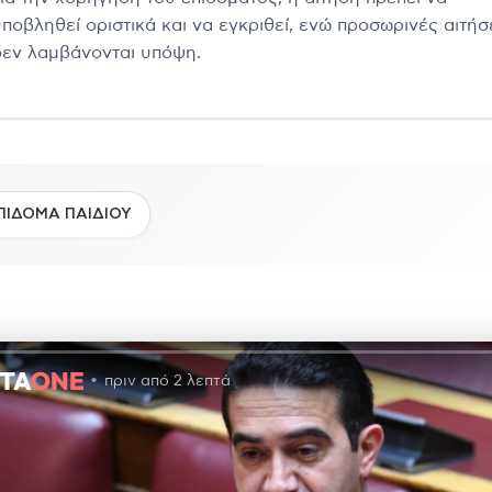
υποβληθεί οριστικά και να εγκριθεί, ενώ προσωρινές αιτήσ
δεν λαμβάνονται υπόψη.
ΠΙΔΟΜΑ ΠΑΙΔΙΟΥ
πριν από 2 λεπτά