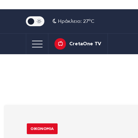
o
Ηράκλειο: 27
C
CretaOne TV
ΟΙΚΟΝΟΜΊΑ