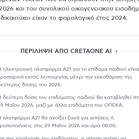
2026 και του συνολικού οικογενειακού εισοδή
 δικαιούχοι είχαν το φορολογικό έτος 2024.
ΠΕΡΙΛΗΨΗ ΑΠΟ CRETAONE AI
▼
Η ηλεκτρονική πλατφόρμα Α21 για το επίδομα παιδιού είνα
προσωρινά εκτός λειτουργίας μέχρι την εκκαθάριση της
δεύτερης δόσης του 2026.
Η δεύτερη δόση του επιδόματος παιδιού θα καταβληθεί στ
29 Μαΐου 2026, μαζί με άλλα επιδόματα του ΟΠΕΚΑ.
Η πλατφόρμα Α21 θα ανοίξει ξανά για αιτήσεις ή
τροποποιήσεις στις 29 Μαΐου 2026 και ώρα 08:00.
Για την χορήγηση του επιδόματος, η αίτηση πρέπει να