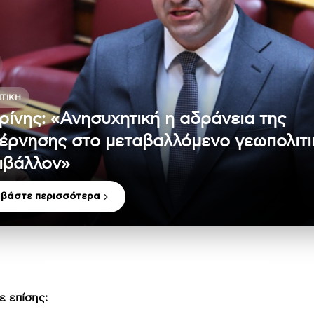
ΤΙΚΉ
ρίνης: «Ανησυχητική η αδράνεια της
έρνησης στο μεταβαλλόμενο γεωπολιτι
ιβάλλον»
αβάστε περισσότερα
ε επίσης: