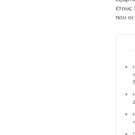
έτους 
που οι