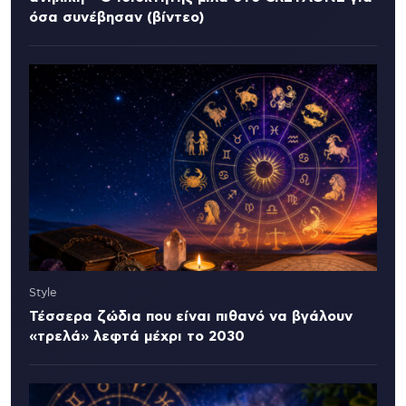
όσα συνέβησαν (βίντεο)
Style
Τέσσερα ζώδια που είναι πιθανό να βγάλουν
«τρελά» λεφτά μέχρι το 2030