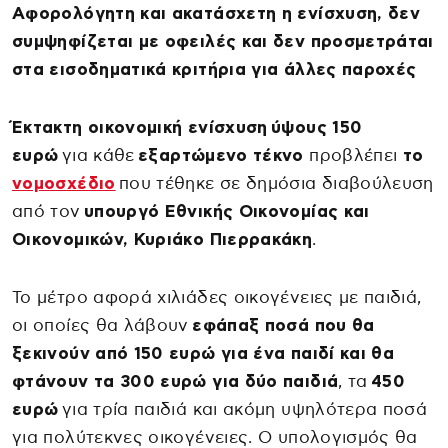
Αφορολόγητη και ακατάσχετη η ενίσχυση, δεν
συμψηφίζεται με οφειλές και δεν προσμετράται
στα εισοδηματικά κριτήρια για άλλες παροχές
Έκτακτη οικονομική ενίσχυση ύψους 150
ευρώ
για κάθε
εξαρτώμενο τέκνο
προβλέπει
το
νομοσχέδιο
που τέθηκε σε δημόσια διαβούλευση
από τον
υπουργό Εθνικής Οικονομίας και
Οικονομικών, Κυριάκο Πιερρακάκη
.
Το μέτρο αφορά χιλιάδες οικογένειες με παιδιά,
οι οποίες θα λάβουν
εφάπαξ ποσά που θα
ξεκινούν από 150 ευρώ για ένα παιδί και θα
φτάνουν τα 300 ευρώ για δύο παιδιά
, τα
450
ευρώ
για τρία παιδιά και ακόμη υψηλότερα ποσά
για πολύτεκνες οικογένειες. Ο υπολογισμός θα