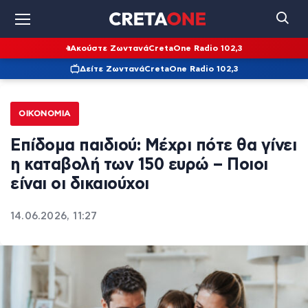
Ακούστε Ζωντανά
CretaOne Radio 102,3
Δείτε Ζωντανά
CretaOne Radio 102,3
ΟΙΚΟΝΟΜΊΑ
Επίδομα παιδιού: Μέχρι πότε θα γίνει
η καταβολή των 150 ευρώ – Ποιοι
είναι οι δικαιούχοι
14.06.2026, 11:27