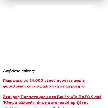
Διαβάστε επίσης:
Πληρωμές σε 24.000 νέους αγρότες χωρίς
φορολογική και ασφαλιστική ενημερότητα
Σταύρος Παπασταύρου στη Βουλή: «Το ΠΑΣΟΚ από
‘Κίνημα αλλαγής’ όπως αυτοπροσδιοριζόταν