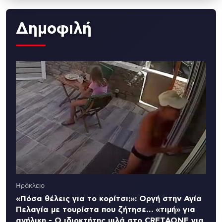
Δημοφιλή
Ηράκλειο
«Πόσα θέλεις για το κορίτσι;»: Οργή στην Αγία
Πελαγία με τουρίστα που ζήτησε… «τιμή» για
ανήλικη - Ο ιδιοκτήτης μιλά στο CRETAONE για