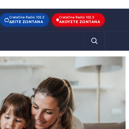
CretaOne Radio 102,3
CretaOne Radio 102,3
ΔΕΊΤΕ ΖΩΝΤΑΝΆ
ΑΚΟΎΣΤΕ ΖΩΝΤΑΝΆ