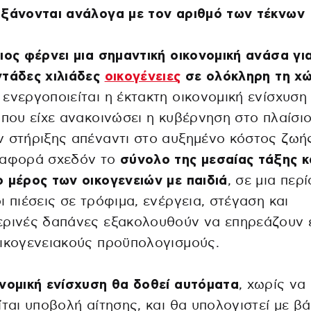
υξάνονται ανάλογα με τον αριθμό των τέκνων
ιος φέρνει μια σημαντική οικονομική ανάσα γι
ντάδες χιλιάδες
οικογένειες
σε ολόκληρη τη χ
ενεργοποιείται η έκτακτη οικονομική ενίσχυση 
 που είχε ανακοινώσει η κυβέρνηση στο πλαίσι
 στήριξης απέναντι στο αυξημένο κόστος ζωής
 αφορά σχεδόν το
σύνολο της μεσαίας τάξης κ
 μέρος των οικογενειών με παιδιά
, σε μια περ
ι πιέσεις σε τρόφιμα, ενέργεια, στέγαση και
ερινές δαπάνες εξακολουθούν να επηρεάζουν 
ικογενειακούς προϋπολογισμούς.
νομική ενίσχυση θα δοθεί αυτόματα
, χωρίς να
ίται υποβολή αίτησης, και θα υπολογιστεί με β