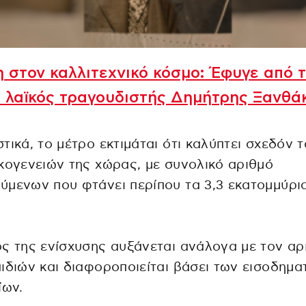
 στον καλλιτεχνικό κόσμο: Έφυγε από 
 λαϊκός τραγουδιστής Δημήτρης Ξανθά
τικά, το μέτρο εκτιμάται ότι καλύπτει σχεδόν 
κογενειών της χώρας, με συνολικό αριθμό
μενων που φτάνει περίπου τα 3,3 εκατομμύρι
ς της ενίσχυσης αυξάνεται ανάλογα με τον αρ
ιδιών και διαφοροποιείται βάσει των εισοδημα
ίων.