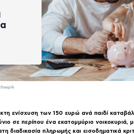
η
θα
freepik
κτη ενίσχυση των 150 ευρώ ανά παιδί καταβάλ
ύνιο σε περίπου ένα εκατομμύριο νοικοκυριά, μ
τη διαδικασία πληρωμής και εισοδηματικά κρι