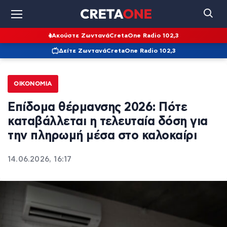
Ακούστε Ζωντανά
CretaOne Radio 102,3
Δείτε Ζωντανά
CretaOne Radio 102,3
ΟΙΚΟΝΟΜΊΑ
Επίδομα θέρμανσης 2026: Πότε
καταβάλλεται η τελευταία δόση για
την πληρωμή μέσα στο καλοκαίρι
14.06.2026, 16:17