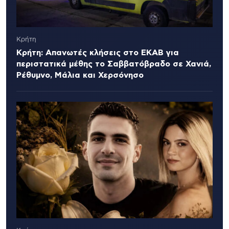
Κρήτη
Κρήτη: Απανωτές κλήσεις στο ΕΚΑΒ για
περιστατικά μέθης το Σαββατόβραδο σε Χανιά,
Ρέθυμνο, Μάλια και Χερσόνησο