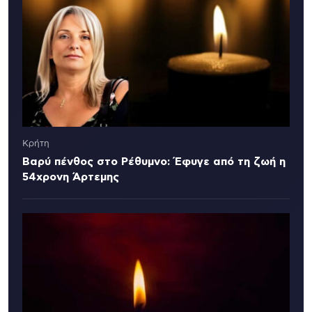
Κρήτη
Βαρύ πένθος στο Ρέθυμνο: Έφυγε από τη ζωή η
54χρονη Άρτεμης