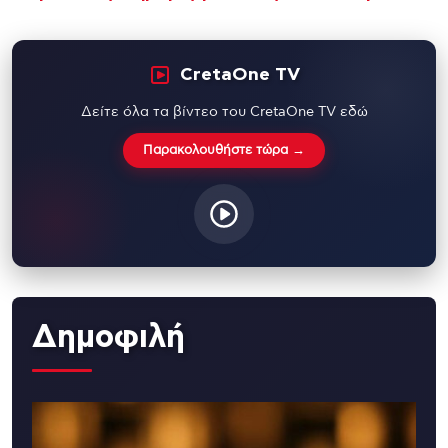
CretaOne TV
Δείτε όλα τα βίντεο του CretaOne TV εδώ
Παρακολουθήστε τώρα →
Δημοφιλή