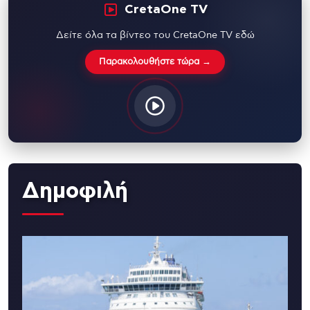
CretaOne TV
Δείτε όλα τα βίντεο του CretaOne TV εδώ
Παρακολουθήστε τώρα →
Δημοφιλή