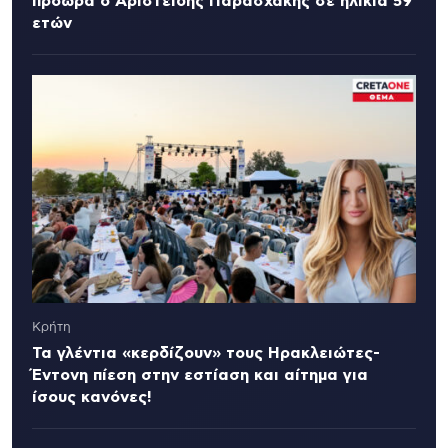
πρόωρα ο Αριστείδης Παρασχάκης σε ηλικία 59
ετών
Κρήτη
Τα γλέντια «κερδίζουν» τους Ηρακλειώτες-
Έντονη πίεση στην εστίαση και αίτημα για
ίσους κανόνες!