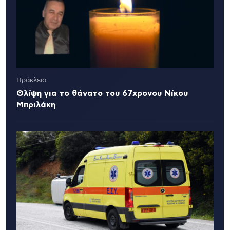
Ηράκλειο
Θλίψη για το θάνατο του 67χρονου Νίκου
Μπριλάκη