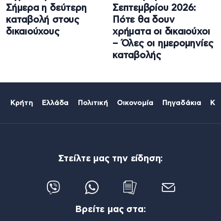
Σήμερα η δεύτερη
Σεπτεμβρίου 2026:
καταβολή στους
Πότε θα δουν
δικαιούχους
χρήματα οι δικαιούχοι
– Όλες οι ημερομηνίες
καταβολής
Κρήτη
Ελλάδα
Πολιτική
Οικονομία
Πηγαδάκια
Κό
Στείλτε μας την είδηση:
Βρείτε μας στα: