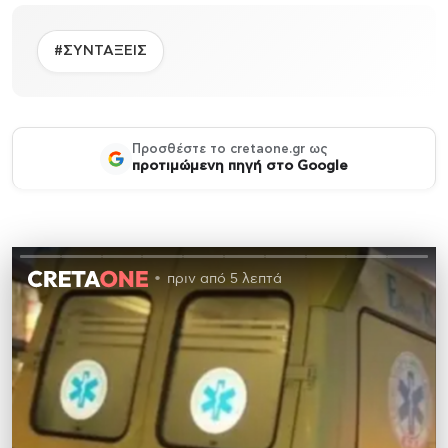
#ΣΥΝΤΑΞΕΙΣ
Προσθέστε το cretaone.gr ως
προτιμώμενη πηγή στο Google
πριν από 5 λεπτά