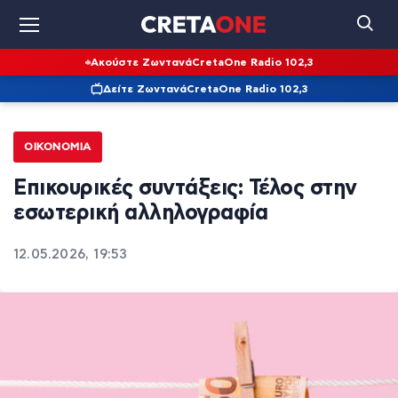
Ακούστε Ζωντανά
CretaOne Radio 102,3
Δείτε Ζωντανά
CretaOne Radio 102,3
ΟΙΚΟΝΟΜΊΑ
Επικουρικές συντάξεις: Τέλος στην
εσωτερική αλληλογραφία
12.05.2026, 19:53