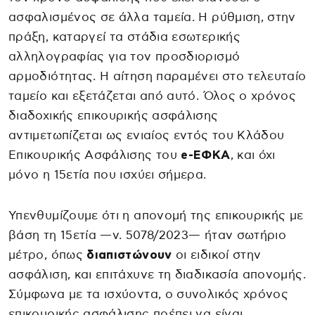
ασφαλισμένος σε άλλα ταμεία. Η ρύθμιση, στην
πράξη, καταργεί τα στάδια εσωτερικής
αλληλογραφίας για τον προσδιορισμό
αρμοδιότητας. Η αίτηση παραμένει στο τελευταίο
ταμείο και εξετάζεται από αυτό. Όλος ο χρόνος
διαδοχικής επικουρικής ασφάλισης
αντιμετωπίζεται ως ενιαίος εντός του Κλάδου
Επικουρικής Ασφάλισης του
e-ΕΦΚΑ
, και όχι
μόνο η 15ετία που ισχύει σήμερα.
Υπενθυμίζουμε ότι η απονομή της επικουρικής με
βάση τη 15ετία —ν. 5078/2023— ήταν σωτήριο
μέτρο, όπως
διαπιστώνουν
οι ειδικοί στην
ασφάλιση, και επιτάχυνε τη διαδικασία απονομής.
Σύμφωνα με τα ισχύοντα, ο συνολικός χρόνος
επικουρικής ασφάλισης πρέπει να είναι