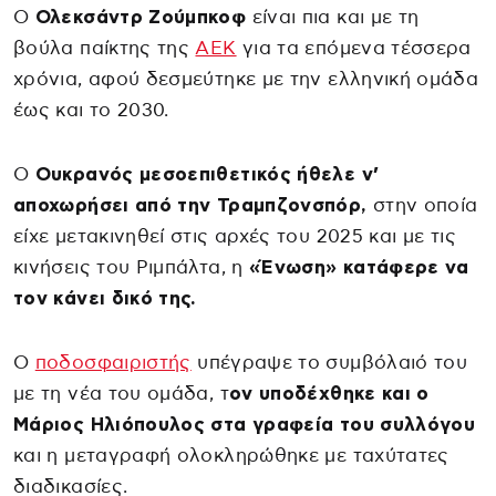
Ο
Ολεκσάντρ Ζούμπκοφ
είναι πια και με τη
βούλα παίκτης της
ΑΕΚ
για τα επόμενα τέσσερα
χρόνια, αφού δεσμεύτηκε με την ελληνική ομάδα
έως και το 2030.
Ο
Ουκρανός μεσοεπιθετικός ήθελε ν’
αποχωρήσει από την Τραμπζονσπόρ,
στην οποία
είχε μετακινηθεί στις αρχές του 2025 και με τις
κινήσεις του Ριμπάλτα, η
«Ένωση» κατάφερε να
τον κάνει δικό της.
Ο
ποδοσφαιριστής
υπέγραψε το συμβόλαιό του
με τη νέα του ομάδα, τ
ον υποδέχθηκε και ο
Μάριος Ηλιόπουλος στα γραφεία του συλλόγου
και η μεταγραφή ολοκληρώθηκε με ταχύτατες
διαδικασίες.