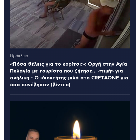
Ηράκλειο
«Πόσα θέλεις για το κορίτσι;»: Οργή στην Αγία
Πελαγία με τουρίστα που ζήτησε… «τιμή» για
ανήλικη - Ο ιδιοκτήτης μιλά στο CRETAONE για
όσα συνέβησαν (βίντεο)