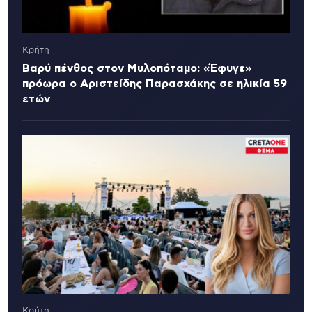
Κρήτη
Βαρύ πένθος στον Μυλοπόταμο: «Έφυγε»
πρόωρα ο Αριστείδης Παρασχάκης σε ηλικία 59
ετών
Κρήτη