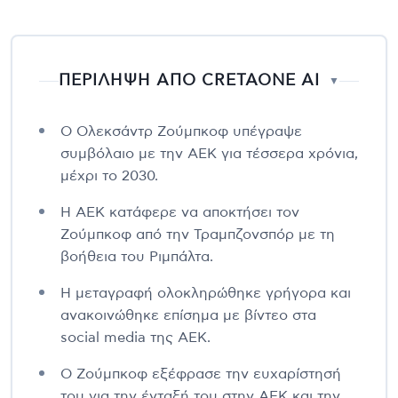
ΠΕΡΙΛΗΨΗ ΑΠΟ CRETAONE AI
▼
Ο Ολεκσάντρ Ζούμπκοφ υπέγραψε
συμβόλαιο με την ΑΕΚ για τέσσερα χρόνια,
μέχρι το 2030.
Η ΑΕΚ κατάφερε να αποκτήσει τον
Ζούμπκοφ από την Τραμπζονσπόρ με τη
βοήθεια του Ριμπάλτα.
Η μεταγραφή ολοκληρώθηκε γρήγορα και
ανακοινώθηκε επίσημα με βίντεο στα
social media της ΑΕΚ.
Ο Ζούμπκοφ εξέφρασε την ευχαρίστησή
του για την ένταξή του στην ΑΕΚ και την