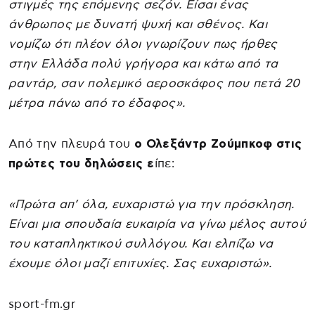
στιγμές της επόμενης σεζόν. Είσαι ένας
άνθρωπος με δυνατή ψυχή και σθένος. Και
νομίζω ότι πλέον όλοι γνωρίζουν πως ήρθες
στην Ελλάδα πολύ γρήγορα και κάτω από τα
ραντάρ, σαν πολεμικό αεροσκάφος που πετά 20
μέτρα πάνω από το έδαφος».
Από την πλευρά του
ο Ολεξάντρ Ζούμπκοφ στις
πρώτες του δηλώσεις ε
ίπε:
«Πρώτα απ’ όλα, ευχαριστώ για την πρόσκληση.
Είναι μια σπουδαία ευκαιρία να γίνω μέλος αυτού
του καταπληκτικού συλλόγου. Και ελπίζω να
έχουμε όλοι μαζί επιτυχίες. Σας ευχαριστώ».
sport-fm.gr