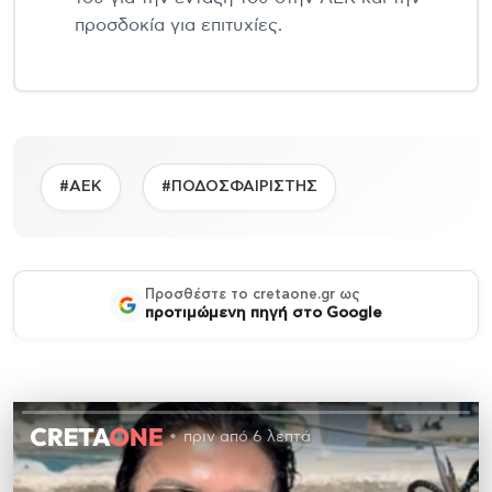
προσδοκία για επιτυχίες.
#ΑΕΚ
#ΠΟΔΟΣΦΑΙΡΙΣΤΗΣ
Προσθέστε το cretaone.gr ως
προτιμώμενη πηγή στο Google
πριν από 6 λεπτά