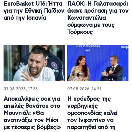
EuroBasket U16: Ήττα
ΠΑΟΚ: Η Γαλατασαράι
για την Εθνική Παίδων
έκανε πρόταση για τον
από την Ισπανία
Κωνσταντέλια
σύμφωνα με τους
Τούρκους
07.08.2026, 17:36
07.08.2026, 14:51
Aποκαλύψεις σοκ για
Η πρόεδρος της
απειλές θανάτου στο
νορβηγικής
Μουντιάλ: «Θα
ομοσπονδίας καλεί
ανατινάξω τον Μέσι
τον Ινφαντίνο να
με τέσσερις βόμβες!»
παραιτηθεί από τη