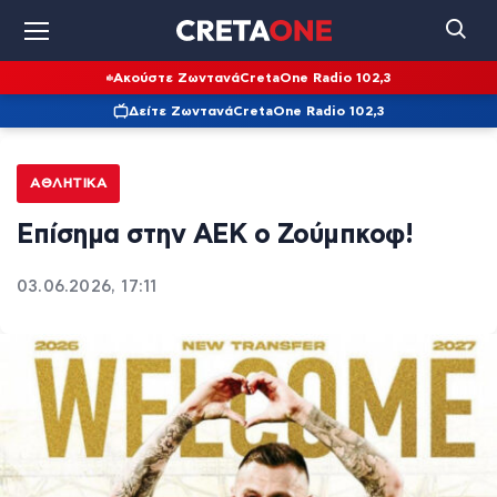
Ακούστε Ζωντανά
CretaOne Radio 102,3
Δείτε Ζωντανά
CretaOne Radio 102,3
ΑΘΛΗΤΙΚΆ
Επίσημα στην ΑΕΚ ο Ζούμπκοφ!
03.06.2026, 17:11