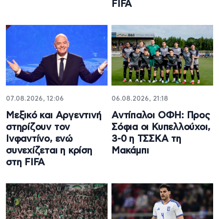
FIFA
07.08.2026, 12:06
06.08.2026, 21:18
Μεξικό και Αργεντινή
Αντίπαλοι ΟΦΗ: Προς
στηρίζουν τον
Σόφια οι Κυπελλούχοι,
Ινφαντίνο, ενώ
3-0 η ΤΣΣΚΑ τη
συνεχίζεται η κρίση
Μακάμπι
στη FIFA