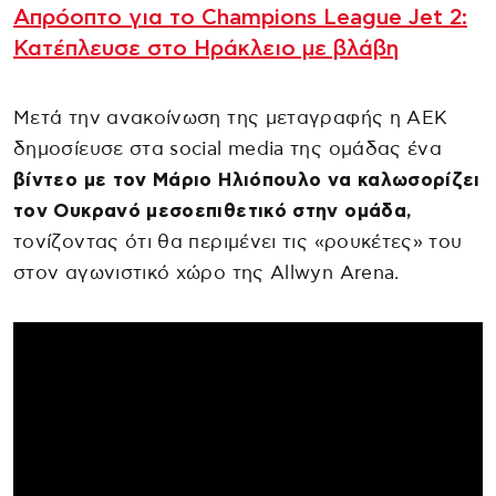
Απρόοπτο για το Champions League Jet 2:
Κατέπλευσε στο Ηράκλειο με βλάβη
Μετά την ανακοίνωση της μεταγραφής η ΑΕΚ
δημοσίευσε στα social media της ομάδας ένα
βίντεο με τον Μάριο Ηλιόπουλο να καλωσορίζει
τον Ουκρανό μεσοεπιθετικό στην ομάδα,
τονίζοντας ότι θα περιμένει τις «ρουκέτες» του
στον αγωνιστικό χώρο της Allwyn Arena.