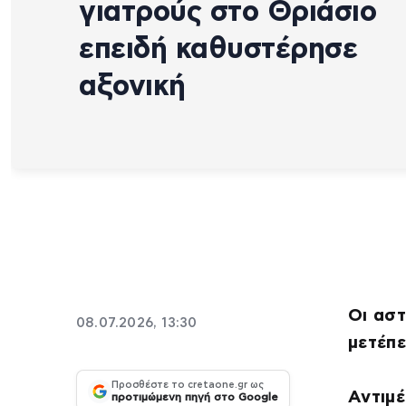
γιατρούς στο Θριάσιο
επειδή καθυστέρησε
αξονική
Οι ασ
08.07.2026, 13:30
μετέπ
Προσθέστε το cretaone.gr ως
Αντιμ
προτιμώμενη πηγή στο Google