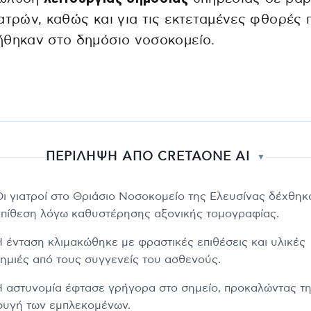
ατρών, καθώς και για τις εκτεταμένες φθορές 
ήθηκαν στο δημόσιο νοσοκομείο.
ΠΕΡΙΛΗΨΗ ΑΠΟ CRETAONE AI
▼
Οι γιατροί στο Θριάσιο Νοσοκομείο της Ελευσίνας δέχθηκ
επίθεση λόγω καθυστέρησης αξονικής τομογραφίας.
Η ένταση κλιμακώθηκε με φραστικές επιθέσεις και υλικές
ζημιές από τους συγγενείς του ασθενούς.
Η αστυνομία έφτασε γρήγορα στο σημείο, προκαλώντας τ
φυγή των εμπλεκομένων.