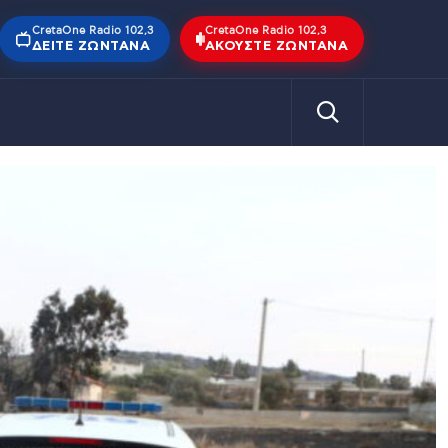
CretaOne Radio 102,3
CretaOne Radio 102,3
ΔΕΊΤΕ ΖΩΝΤΑΝΆ
ΑΚΟΎΣΤΕ ΖΩΝΤΑΝΆ