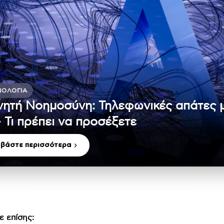
ΝΟΛΟΓΊΑ
νητή Νοημοσύνη: Τηλεφωνικές απάτες 
– Τι πρέπει να προσέξετε
αβάστε περισσότερα
ε επίσης: