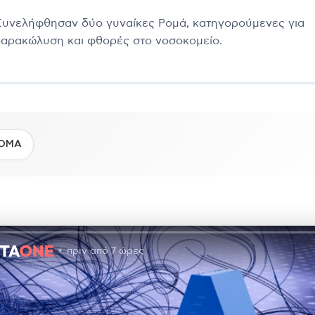
Συνελήφθησαν δύο γυναίκες Ρομά, κατηγορούμενες για
παρακώλυση και φθορές στο νοσοκομείο.
ΟΜΑ
πριν από 7 ώρες