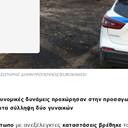
ΣΩΤΗΡΗΣ ΔΗΜΗΤΡΟΠΟΥΛΟΣ/EUROKINISSΙ
τυνομικές δυνάμεις προχώρησαν στην προσαγω
ειτα σύλληψη δύο γυναικών
έτωπο
με ανεξέλεγκτες
καταστάσεις βρέθηκε
τ