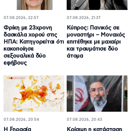
07.08.2026, 22:57
07.08.2026, 21:37
Φρίκη με 23χρονη
Κύπρος: Πανικός σε
δασκάλα χορού στις
μοναστήρι – Μοναχός
ΗΠΑ: Κατηγορείται ότι
επιτέθηκε με μαχαίρι
κακοποίησε
και τραυμάτισε δύο
σεξουαλικά δύο
άτομα
εφήβους
07.08.2026, 20:54
07.08.2026, 20:43
Η ξηρασία
Κρίσιμη η κατάσταση