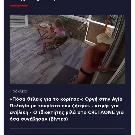
Ηράκλειο
«Πόσα θέλεις για το κορίτσι;»: Οργή στην Αγία
Πελαγία με τουρίστα που ζήτησε… «τιμή» για
ανήλικη - Ο ιδιοκτήτης μιλά στο CRETAONE για
όσα συνέβησαν (βίντεο)