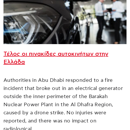
Τέλος οι πινακίδες αυτοκινήτων στην
Ελλάδα
Authorities in Abu Dhabi responded to a fire
incident that broke out in an electrical generator
outside the inner perimeter of the Barakah
Nuclear Power Plant in the Al Dhafra Region,
caused by a drone strike. No injuries were
reported, and there was no impact on
radiological…