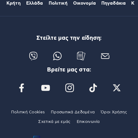
Κρήτη
Ελλάδα
Πολιτική
Οικονομία
Πηγαδάκια
Κό
Στείλτε μας την είδηση:
Βρείτε μας στα:
Πολιτική Cookies
Προσωπικά Δεδομένα
Όροι Χρήσης
Σχετικά με εμάς
Επικοινωνία