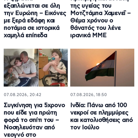
εξαπλώνεται σε όλη
της υγείας του
την Ευρώπη – Εικόνες
Μοτζτάμπα Χαμενεΐ –
με ξερά εδάφη και
Θέμα χρόνου ο
ποτάμια σε ιστορικά
θάνατός του λένε
χαμηλά επίπεδα
ιρανικά ΜΜΕ
07.08.2026, 20:42
07.08.2026, 18:50
Συγκίνηση για 5χρονο
Ινδία: Πάνω από 100
που είδε για πρώτη
νεκροί σε πλημμύρες
φορά το σπίτι του –
και κατολισθήσεις από
Νοσηλευόταν από
τον Ιούλιο
νεογνό στο