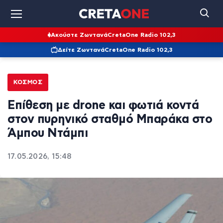
Ακούστε Ζωντανά
CretaOne Radio 102,3
Δείτε Ζωντανά
CretaOne Radio 102,3
ΚΌΣΜΟΣ
Επίθεση με drone και φωτιά κοντά
στον πυρηνικό σταθμό Μπαράκα στο
Άμπου Ντάμπι
17.05.2026, 15:48