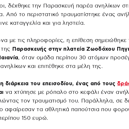
οι, δέχθηκε την Παρασκευή παρέα ανηλίκων στ
α. Από το περιστατικό τραυματίστηκε ένας ανήλ
ινε καταγγελία και για ληστεία.
α με τις πληροφορίες, η επίθεση σημειώθηκε 
 της
Παρασκευής στην πλατεία Ζωοδόχου Πηγ
αιανία
, όταν ομάδα περίπου 30 ατόμων προσέ
ανηλίκων και επιτέθηκε στα μέλη της.
η διάρκεια του επεισοδίου, ένας από τους
δρά
αι
να χτύπησε με ρόπαλο στο κεφάλι έναν ανήλ
ώντας τον τραυματισμό του. Παράλληλα, σε δ
ο αφαίρεσαν τα αθλητικά παπούτσια που φορο
περίπου 150 ευρώ.