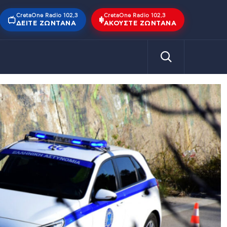
CretaOne Radio 102,3
CretaOne Radio 102,3
ΔΕΊΤΕ ΖΩΝΤΑΝΆ
ΑΚΟΎΣΤΕ ΖΩΝΤΑΝΆ