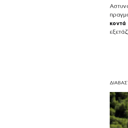
Αστυνο
πραγμ
κοντά 
εξετάζ
ΔΙΑΒΑΣ