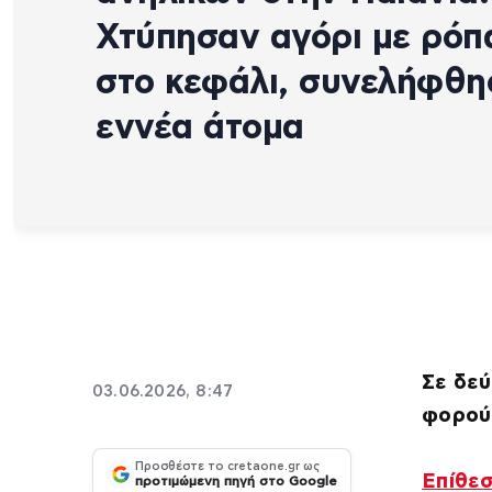
Χτύπησαν αγόρι με ρόπ
στο κεφάλι, συνελήφθ
εννέα άτομα
Σε δεύ
03.06.2026, 8:47
φορού
Προσθέστε το cretaone.gr ως
Επίθε
προτιμώμενη πηγή στο Google