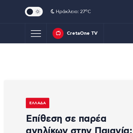
o
Ηράκλειο: 27
C
CretaOne TV
ΕΛΛΆΔΑ
Επίθεση σε παρέα
ανηλίκων στην Παιανία: