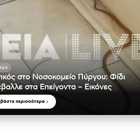
ΆΔΑ
ικός στο Νοσοκομείο Πύργου: Φίδι
έβαλλε στα Επείγοντα – Εικόνες
αβάστε περισσότερα