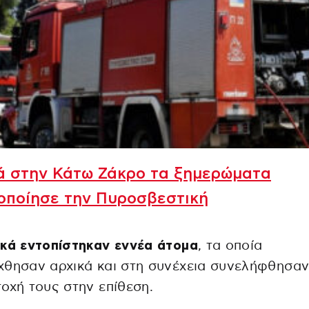
ά στην Κάτω Ζάκρο τα ξημερώματα
οποίησε την Πυροσβεστική
κά εντοπίστηκαν εννέα άτομα
, τα οποία
θησαν αρχικά και στη συνέχεια συνελήφθησαν
οχή τους στην επίθεση.