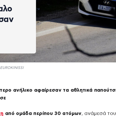
αλο
ησαν
EUROKINISSI
τερο ανήλικο αφαίρεσαν τα αθλητικά παπούτσ
σε
ση
από ομάδα περίπου 30 ατόμων
, ανάμεσά του