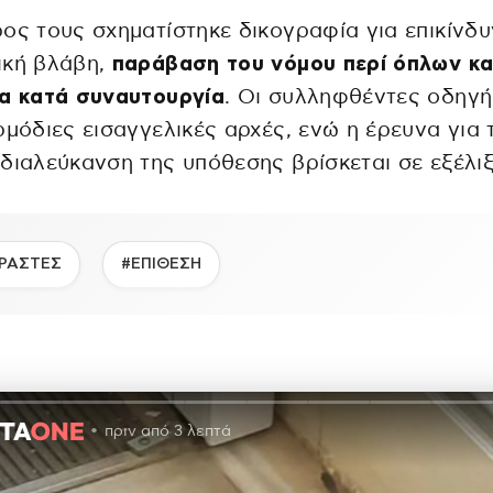
ος τους σχηματίστηκε δικογραφία για επικίνδ
ική βλάβη,
παράβαση του νόμου περί όπλων κα
ία κατά συναυτουργία
. Οι συλληφθέντες οδηγ
ρμόδιες εισαγγελικές αρχές, ενώ η έρευνα για 
διαλεύκανση της υπόθεσης βρίσκεται σε εξέλιξ
ΡΑΣΤΕΣ
#ΕΠΙΘΕΣΗ
πριν από 3 λεπτά