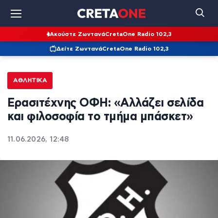
Ακούστε Ζωντανά
CretaOne Radio 102,3
Δείτε Ζωντανά
CretaOne Radio 102,3
ΑΘΛΗΤΙΚΆ
Ερασιτέχνης ΟΦΗ: «Αλλάζει σελίδα
και φιλοσοφία το τμήμα μπάσκετ»
11.06.2026, 12:48