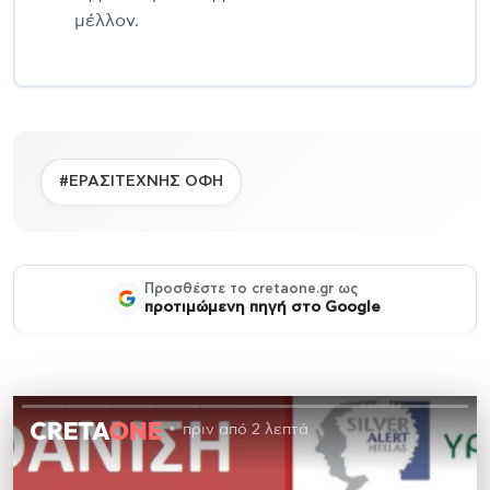
μέλλον.
#ΕΡΑΣΙΤΕΧΝΗΣ ΟΦΗ
Προσθέστε το cretaone.gr ως
προτιμώμενη πηγή στο Google
πριν από 2 λεπτά