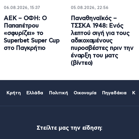
06.08.2026, 15:37
05.08.2026, 22:56
ΑΕΚ – ΟΦΗ: Ο
Παναθηναϊκός –
Παπαπέτρου
ΤΣΣΚΑ 1948: Ενός
«σφυρίζει» το
λεπτού σιγή για τους
Superbet Super Cup
αδικοχαμένους
στο Παγκρήτιο
πυροσβέστες πριν την
έναρξη του ματς
(βίντεο)
Κρήτη
Ελλάδα
Πολιτική
Οικονομία
Πηγαδάκια
Κό
Στείλτε μας την είδηση: