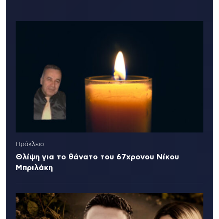
Ηράκλειο
Θλίψη για το θάνατο του 67χρονου Νίκου
Μπριλάκη