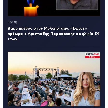
Κρήτη
Βαρύ πένθος στον Μυλοπόταμο: «Έφυγε»
πρόωρα ο Αριστείδης Παρασχάκης σε ηλικία 59
ετών