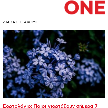
ΔΙΑΒΑΣΤΕ ΑΚΟΜΗ
Εορτολόγιο: Ποιοι γιορτάζουν σήμερα 7