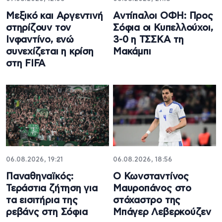
Μεξικό και Αργεντινή
Αντίπαλοι ΟΦΗ: Προς
στηρίζουν τον
Σόφια οι Κυπελλούχοι,
Ινφαντίνο, ενώ
3-0 η ΤΣΣΚΑ τη
συνεχίζεται η κρίση
Μακάμπι
στη FIFA
06.08.2026, 19:21
06.08.2026, 18:56
Παναθηναϊκός:
Ο Κωνσταντίνος
Τεράστια ζήτηση για
Μαυροπάνος στο
τα εισιτήρια της
στόχαστρο της
ρεβάνς στη Σόφια
Μπάγερ Λεβερκούζεν