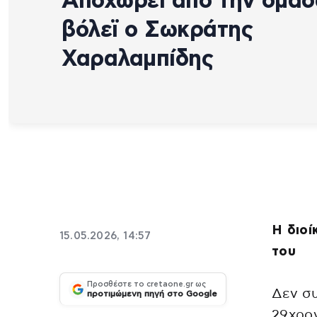
Αποχωρεί από την ομάδ
βόλεϊ ο Σωκράτης
Χαραλαμπίδης
Η διοί
15.05.2026, 14:57
του
Προσθέστε το cretaone.gr ως
Δεν συ
προτιμώμενη πηγή στο Google
29χρο