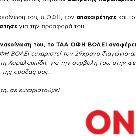
ακοίνωση του, ο ΟΦΗ, τον
αποχαιρέτησε
και το
ίστησε
για την προσφορά του.
ανακοίνωση του, το ΤΑΑ ΟΦΗ ΒΟΛΕΙ αναφέρει
ΦΗ ΒΟΛΕΙ ευχαριστεί τον 29χρονο διαγώνιο-α
η Χαραλαμπίδη, για την συμβολή του, στην φε
 της ομάδας μας.
η, σε ευχαριστούμε!