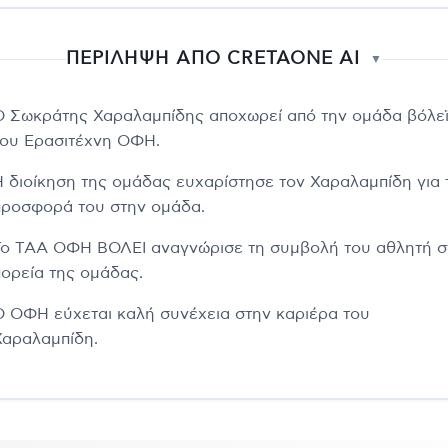
ΠΕΡΙΛΗΨΗ ΑΠΟ CRETAONE AI
▼
Ο Σωκράτης Χαραλαμπίδης αποχωρεί από την ομάδα βόλε
του Ερασιτέχνη ΟΦΗ.
Η διοίκηση της ομάδας ευχαρίστησε τον Χαραλαμπίδη για 
προσφορά του στην ομάδα.
Το ΤΑΑ ΟΦΗ ΒΟΛΕΙ αναγνώρισε τη συμβολή του αθλητή σ
πορεία της ομάδας.
Ο ΟΦΗ εύχεται καλή συνέχεια στην καριέρα του
Χαραλαμπίδη.