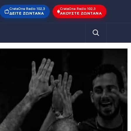
CretaOne Radio 102,3
CretaOne Radio 102,3
ΔΕΊΤΕ ΖΩΝΤΑΝΆ
ΑΚΟΎΣΤΕ ΖΩΝΤΑΝΆ