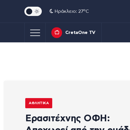
o
Ηράκλειο: 27
C
CretaOne TV
ΑΘΛΗΤΙΚΆ
Ερασιτέχνης ΟΦΗ: