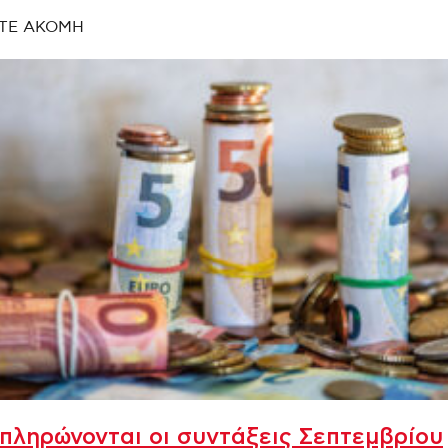
ΤΕ ΑΚΟΜΗ
πληρώνονται οι συντάξεις Σεπτεμβρίου