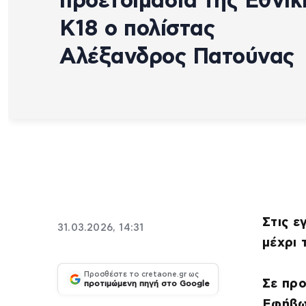
προετοιμασία της Εθνικ
Κ18 ο πολίστας
Αλέξανδρος Πατούνας
Στις 
31.03.2026, 14:31
μέχρι 
Προσθέστε το cretaone.gr ως
Σε προ
προτιμώμενη πηγή στο Google
Εφήβ