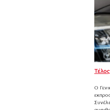
Τέλος
Ο Γεν
εκπροσ
Συνέλ