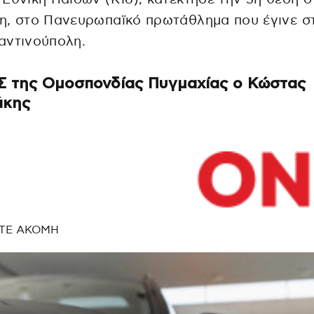
η, στο Πανευρωπαϊκό πρωτάθλημα που έγινε σ
αντινούπολη.
Σ της Ομοσπονδίας Πυγμαχίας ο Κώστας
άκης
ΤΕ ΑΚΟΜΗ