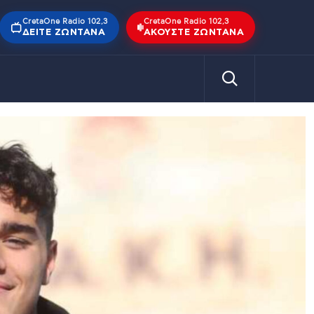
CretaOne Radio 102,3
CretaOne Radio 102,3
ΔΕΊΤΕ ΖΩΝΤΑΝΆ
ΑΚΟΎΣΤΕ ΖΩΝΤΑΝΆ