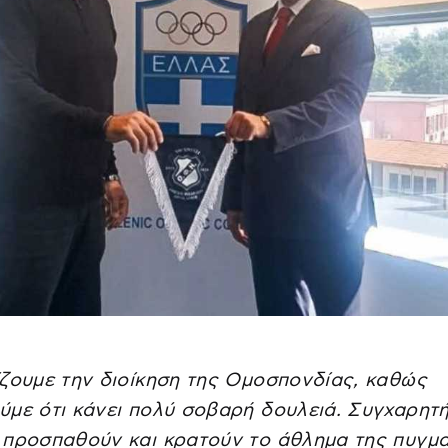
ζουμε την διοίκηση της Ομοσπονδίας, καθώς
με ότι κάνει πολύ σοβαρή δουλειά. Συγχαρητή
προσπαθούν και κρατούν το άθλημα της πυγμα