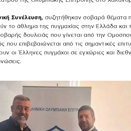
άτρου της Ολυμπιακής Επιτροπής στο Χαλάνδρ
νική Συνέλευση,
συζητήθηκαν σοβαρά θέματα 
ν το άθλημα της πυγμαχίας στην Ελλάδα και 
οβαρής δουλειάς που γίνεται από την Ομοσπο
ς που επιβεβαιώνεται από τις σημαντικές επιτυ
ουν οι Έλληνες πυγμάχοι σε εγχώριες και διεθν
νώσεις.