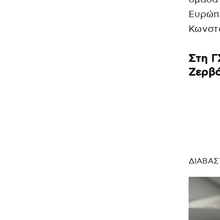
Ευρώπ
Κωνστ
Στη Γ
Ζερβ
ΔΙΑΒΑΣ