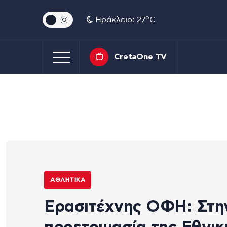
o
Ηράκλειο: 27
C
CretaOne TV
ΑΘΛΗΤΙΚΆ
Ερασιτέχνης ΟΦΗ: Στη