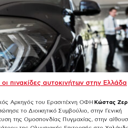
 οι πινακίδες αυτοκινήτων στην Ελλάδα
ικός Αρχηγός του Ερασιτέχνη ΟΦΗ
Κώστας Ζερ
ώπησε το Διοικητικό Συμβούλιο, στην Γενική
ευση της Ομοσπονδίας Πυγμαχίας, στην αίθου