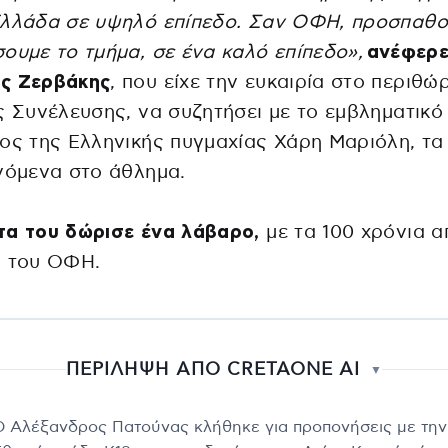
Ελλάδα σε υψηλό επίπεδο. Σαν ΟΦΗ, προσπαθο
ουμε το τμήμα, σε ένα καλό επίπεδο»,
ανέφερε
ς Ζερβάκης
, που είχε την ευκαιρία στο περιθώ
ς Συνέλευσης, να συζητήσει με το εμβληματικό
ος της Ελληνικής πυγμαχίας Χάρη Μαριόλη, τα
νόμενα στο άθλημα.
τα του δώρισε ένα λάβαρο,
με τα 100 χρόνια α
η του ΟΦΗ.
ΠΕΡΙΛΗΨΗ ΑΠΟ CRETAONE AI
▼
Ο Αλέξανδρος Πατούνας κλήθηκε για προπονήσεις με την