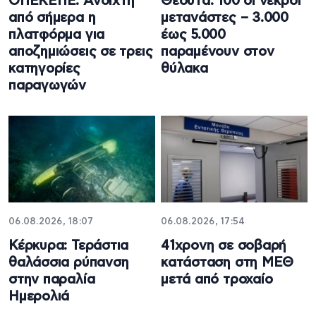
ΟΠΕΚΕΠΕ: Ανοιχτή
Θέουτα: 100 οι νεκροί
από σήμερα η
μετανάστες – 3.000
πλατφόρμα για
έως 5.000
αποζημιώσεις σε τρεις
παραμένουν στον
κατηγορίες
θύλακα
παραγωγών
06.08.2026, 18:07
06.08.2026, 17:54
Κέρκυρα: Τεράστια
41χρονη σε σοβαρή
θαλάσσια ρύπανση
κατάσταση στη ΜΕΘ
στην παραλία
μετά από τροχαίο
Ημερολιά