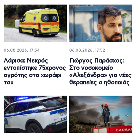
06.08.2026, 17:54
06.08.2026, 17:52
Λάρισα: Νεκρός
Γιώργος Παράσχος:
εντοπίστηκε 75χρονος
Στο νοσοκομείο
αγρότης στο χωράφι
«Αλεξάνδρα» για νέες
του
θεραπείες ο ηθοποιός