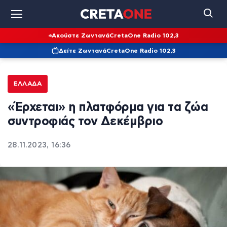
Ακούστε Ζωντανά
CretaOne Radio 102,3
Δείτε Ζωντανά
CretaOne Radio 102,3
ΕΛΛΆΔΑ
«Έρχεται» η πλατφόρμα για τα ζώα
συντροφιάς τον Δεκέμβριο
28.11.2023, 16:36