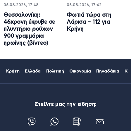
06.08.2026, 17:48
06.08.2026, 17:42
Θεσσαλονίκη:
Φωτιά τώρα στη
46χρονη έκρυβε σε
Λάρισα – 112 για
πλυντήριο ρούχων
Κρήνη
900 γραμμάρια
ηρωίνης (βίντεο)
Κρήτη
Ελλάδα
Πολιτική
Οικονομία
Πηγαδάκια
Κό
Στείλτε μας την είδηση: