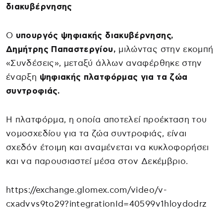
διακυβέρνησης
Ο
υπουργός ψηφιακής διακυβέρνησης,
Δημήτρης Παπαστεργίου,
μιλώντας στην εκομπή
«Συνδέσεις», μεταξύ άλλων αναφέρθηκε στην
έναρξη
ψηφιακής πλατφόρμας για τα ζώα
συντροφιάς.
Η πλατφόρμα, η οποία αποτελεί προέκταση του
νομοσχεδίου για τα ζώα συντροφιάς, είναι
σχεδόν έτοιμη και αναμένεται να κυκλοφορήσει
και να παρουσιαστεί μέσα στον Δεκέμβριο.
https://exchange.glomex.com/video/v-
cxadvvs9to29?integrationId=40599v1hloydodrz