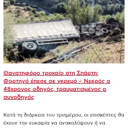
Θανατηφόρο τροχαίο στη Σπάρτη:
Φορτηγό έπεσε σε γκρεμό – Νεκρός ο
48χρονος οδηγός, τραυματισμένος ο
συνοδηγός
Κατά τη διάρκεια του τριημέρου, οι επισκέπτες θα
έχουν την ευκαιρία να ανακαλύψουν ή να