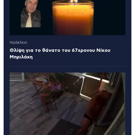
Ηράκλειο
Θλίψη για το θάνατο του 67χρονου Νίκου
Μπριλάκη