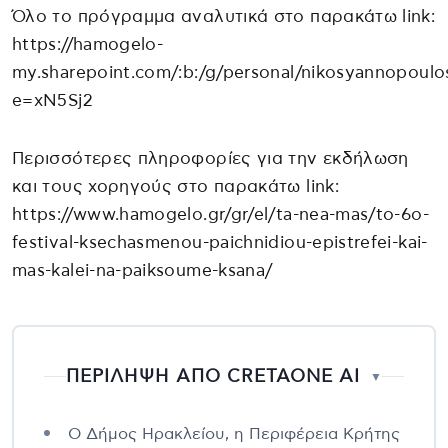
Όλο το πρόγραμμα αναλυτικά στο παρακάτω link:
https://hamogelo-
my.sharepoint.com/:b:/g/personal/nikosyanno
e=xN5Sj2
Περισσότερες πληροφορίες για την εκδήλωση
και τους χορηγούς στο παρακάτω link:
https://www.hamogelo.gr/gr/el/ta-nea-mas/to-6o-
festival-ksechasmenou-paichnidiou-epistrefei-kai-
mas-kalei-na-paiksoume-ksana/
ΠΕΡΙΛΗΨΗ ΑΠΟ CRETAONE AI
▼
Ο Δήμος Ηρακλείου, η Περιφέρεια Κρήτης