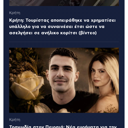
Κρήτη
Κρήτη: Τουρίστας αποπειράθηκε να χρηματίσει
υπάλληλο για να συναινέσει έτσι ώστε να
ασελγήσει σε ανήλικο κορίτσι (βίντεο)
Κρήτη
Τραγωδία στον Πειραιά: Νέα ευρήματα για την