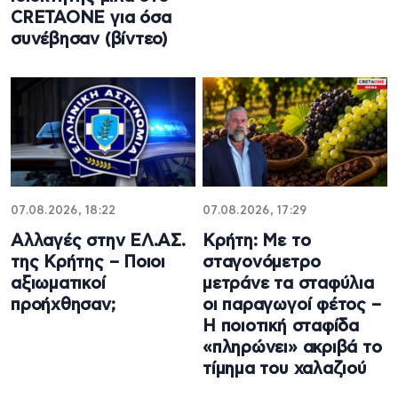
CRETAONE για όσα
συνέβησαν (βίντεο)
07.08.2026, 18:22
07.08.2026, 17:29
Αλλαγές στην ΕΛ.ΑΣ.
Κρήτη: Με το
της Κρήτης – Ποιοι
σταγονόμετρο
αξιωματικοί
μετράνε τα σταφύλια
προήχθησαν;
οι παραγωγοί φέτος –
Η ποιοτική σταφίδα
«πληρώνει» ακριβά το
τίμημα του χαλαζιού