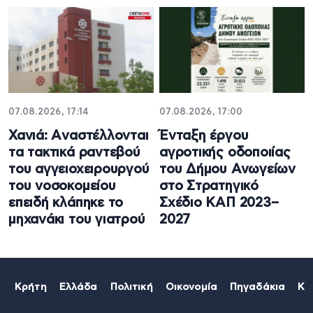
07.08.2026, 17:14
07.08.2026, 17:00
Χανιά: Aναστέλλονται
Ένταξη έργου
τα τακτικά ραντεβού
αγροτικής οδοποιίας
του αγγειοχειρουργού
του Δήμου Ανωγείων
του νοσοκομείου
στο Στρατηγικό
επειδή κλάπηκε το
Σχέδιο ΚΑΠ 2023–
μηχανάκι του γιατρού
2027
Κρήτη
Ελλάδα
Πολιτική
Οικονομία
Πηγαδάκια
Κό