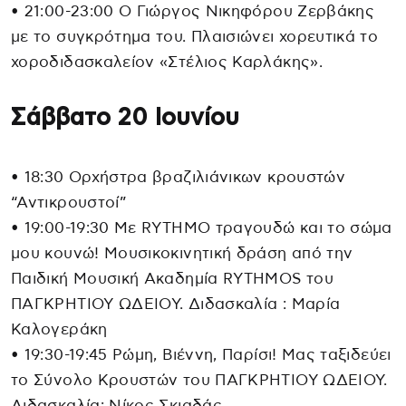
• 21:00-23:00 Ο Γιώργος Νικηφόρου Ζερβάκης
με το συγκρότημα του. Πλαισιώνει χορευτικά το
χοροδιδασκαλείον «Στέλιος Καρλάκης».
Σάββατο 20 Ιουνίου
• 18:30 Ορχήστρα βραζιλιάνικων κρουστών
“Αντικρουστοί”
• 19:00-19:30 Με RYTHMO τραγουδώ και το σώμα
μου κουνώ! Μουσικοκινητική δράση από την
Παιδική Μουσική Ακαδημία RYTHMOS του
ΠΑΓΚΡΗΤΙΟΥ ΩΔΕΙΟΥ. Διδασκαλία : Μαρία
Καλογεράκη
• 19:30-19:45 Ρώμη, Βιέννη, Παρίσι! Μας ταξιδεύει
το Σύνολο Κρουστών του ΠΑΓΚΡΗΤΙΟΥ ΩΔΕΙΟΥ.
Διδασκαλία: Νίκος Σκιαδάς