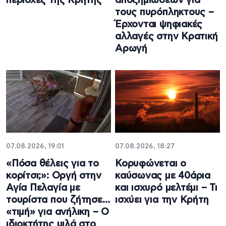
περιοχές της Κρήτης
αποζημιώσεων για
τους πυρόπληκτους –
Έρχονται ψηφιακές
αλλαγές στην Κρατική
Αρωγή
07.08.2026, 19:01
07.08.2026, 18:27
«Πόσα θέλεις για το
Κορυφώνεται ο
κορίτσι;»: Οργή στην
καύσωνας με 40άρια
Αγία Πελαγία με
και ισχυρό μελτέμι – Τι
τουρίστα που ζήτησε…
ισχύει για την Κρήτη
«τιμή» για ανήλικη – Ο
ιδιοκτήτης μιλά στο