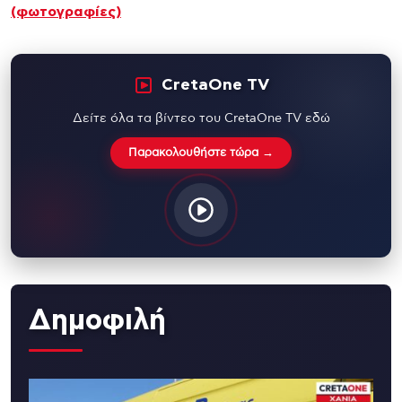
(φωτογραφίες)
CretaOne TV
Δείτε όλα τα βίντεο του CretaOne TV εδώ
Παρακολουθήστε τώρα →
Δημοφιλή