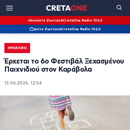
Ακούστε Ζωντανά
CretaOne Radio 102,3
Δείτε Ζωντανά
CretaOne Radio 102,3
ΗΡΆΚΛΕΙΟ
Έρχεται το 6ο Φεστιβάλ Ξεχασμένου
Παιχνιδιού στον Καράβολα
13.06.2026, 12:54