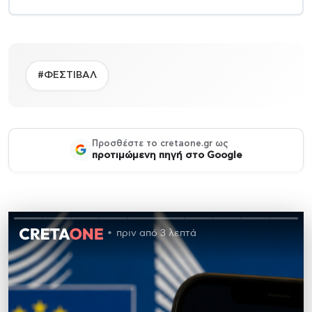
#ΦΕΣΤΙΒΑΛ
Προσθέστε το cretaone.gr ως
προτιμώμενη πηγή στο Google
πριν από 3 λεπτά