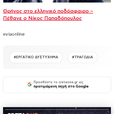
Θρήνος στο ελληνικό ποδόσφαιρο –
Πέθανε ο Νίκος Παπαδόπουλος
eviaonline
#ΕΡΓΑΤΙΚΟ ΔΥΣΤΥΧΗΜΑ
#ΤΡΑΓΩΔΙΑ
Προσθέστε το cretaone.gr ως
προτιμώμενη πηγή στο Google