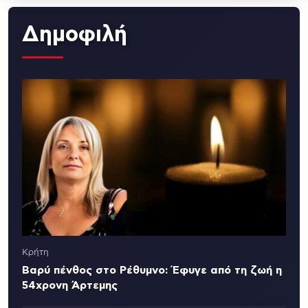
Δημοφιλή
Κρήτη
Βαρύ πένθος στο Ρέθυμνο: Έφυγε από τη ζωή η
54χρονη Άρτεμης