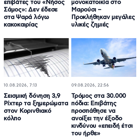
επιβάτες του «Νήσος
μονοκατοικία στο
Σάμος»: Δεν έδεσε
Μαρούσι –
στα Ψαρά λόγω
Προκλήθηκαν μεγάλες
κακοκαιρίας
υλικές ζημιές
10.08.2026, 7:13
09.08.2026, 22:56
Σεισμική δόνηση 3,9
Τρόμος στα 30.000
Ρίχτερ τα ξημερώματα
πόδια: Επιβάτης
στον Κορινθιακό
προσπάθησε να
κόλπο
ανοίξει την έξοδο
κινδύνου «επειδή έτσι
του ήρθε»