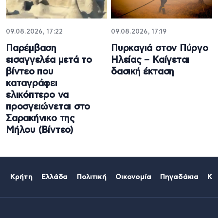
09.08.2026, 17:22
09.08.2026, 17:19
Παρέμβαση
Πυρκαγιά στον Πύργο
εισαγγελέα μετά το
Ηλείας – Καίγεται
βίντεο που
δασική έκταση
καταγράφει
ελικόπτερο να
προσγειώνεται στο
Σαρακήνικο της
Μήλου (Βίντεο)
Κρήτη
Ελλάδα
Πολιτική
Οικονομία
Πηγαδάκια
Κό