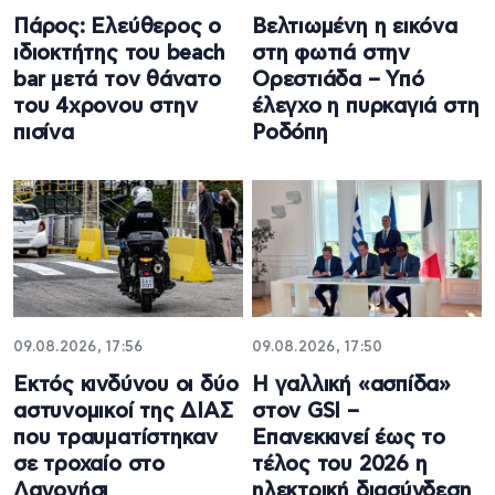
Πάρος: Ελεύθερος ο
Βελτιωμένη η εικόνα
ιδιοκτήτης του beach
στη φωτιά στην
bar μετά τον θάνατο
Ορεστιάδα – Υπό
του 4χρονου στην
έλεγχο η πυρκαγιά στη
πισίνα
Ροδόπη
09.08.2026, 17:56
09.08.2026, 17:50
Εκτός κινδύνου οι δύο
Η γαλλική «ασπίδα»
αστυνομικοί της ΔΙΑΣ
στον GSI –
που τραυματίστηκαν
Επανεκκινεί έως το
σε τροχαίο στο
τέλος του 2026 η
Λαγονήσι
ηλεκτρική διασύνδεση