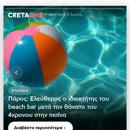
πριν από 3 λεπτά
ΕΛΛΆΔΑ
Πάρος: Ελεύθερος ο ιδιοκτήτης του
beach bar μετά τον θάνατο του
4χρονου στην πισίνα
Διαβάστε περισσότερα