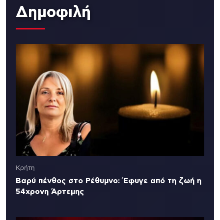
Δημοφιλή
Κρήτη
Βαρύ πένθος στο Ρέθυμνο: Έφυγε από τη ζωή η
54χρονη Άρτεμης