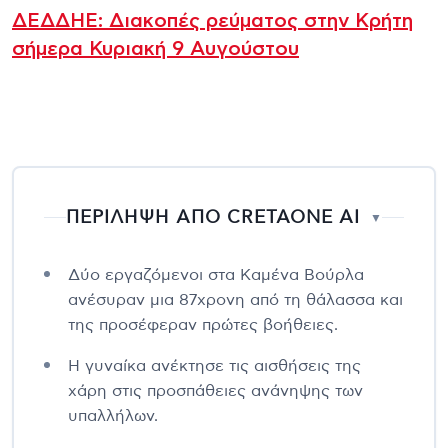
ΔΕΔΔΗΕ: Διακοπές ρεύματος στην Κρήτη
σήμερα Κυριακή 9 Αυγούστου
ΠΕΡΙΛΗΨΗ ΑΠΟ CRETAONE AI
▼
Δύο εργαζόμενοι στα Καμένα Βούρλα
ανέσυραν μια 87χρονη από τη θάλασσα και
της προσέφεραν πρώτες βοήθειες.
Η γυναίκα ανέκτησε τις αισθήσεις της
χάρη στις προσπάθειες ανάνηψης των
υπαλλήλων.