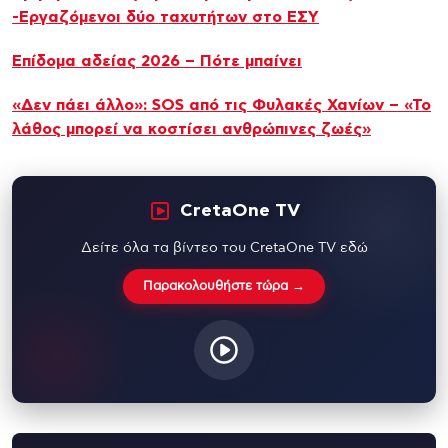
-Εργαζόμενοι δύο ταχυτήτων στο ΕΣΥ
Επίδομα αδείας 2026 – Πότε μπαίνει
«Δεν πάει άλλο»: SOS από τις Φυλακές Χανίων – «Το
λάθος μπορεί να κοστίσει ανθρώπινες ζωές»
CretaOne TV
Δείτε όλα τα βίντεο του CretaOne TV εδώ
Παρακολουθήστε τώρα →