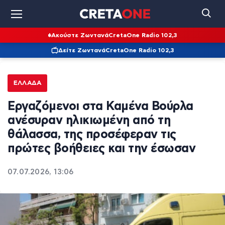
Ακούστε Ζωντανά
CretaOne Radio 102,3
Δείτε Ζωντανά
CretaOne Radio 102,3
ΕΛΛΆΔΑ
Εργαζόμενοι στα Καμένα Βούρλα
ανέσυραν ηλικιωμένη από τη
θάλασσα, της προσέφεραν τις
πρώτες βοήθειες και την έσωσαν
07.07.2026, 13:06