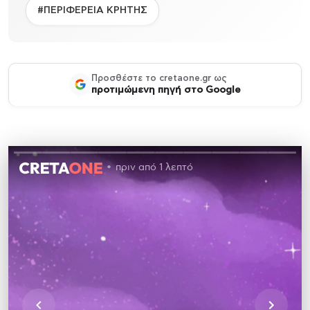
#ΠΕΡΙΦΕΡΕΙΑ ΚΡΗΤΗΣ
Προσθέστε το cretaone.gr ως
προτιμώμενη πηγή στο Google
πριν από 1 λεπτό