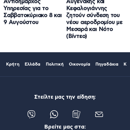
Αντιδήμαρχος
Αυγενάκης και
Υπηρεσίας για το
Κεφαλογιάννης
Σαββατοκύριακο 8 και
ζητούν σύνδεση του
9 Αυγούστου
νέου αεροδρομίου με
Μεσαρά και Νότο
(Βίντεο)
Κρήτη
Ελλάδα
Πολιτική
Οικονομία
Πηγαδάκια
Κό
Στείλτε μας την είδηση:
Βρείτε μας στα: