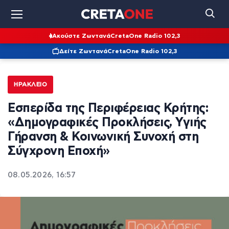
Ακούστε Ζωντανά
CretaOne Radio 102,3
Δείτε Ζωντανά
CretaOne Radio 102,3
ΗΡΆΚΛΕΙΟ
Εσπερίδα της Περιφέρειας Κρήτης:
«Δημογραφικές Προκλήσεις, Υγιής
Γήρανση & Κοινωνική Συνοχή στη
Σύγχρονη Εποχή»
08.05.2026, 16:57