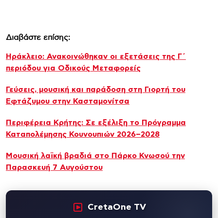
Διαβάστε επίσης:
Ηράκλειο: Ανακοινώθηκαν οι εξετάσεις της Γ΄
περιόδου για Οδικούς Μεταφορείς
Γεύσεις, μουσική και παράδοση στη Γιορτή του
Εφτάζυμου στην Κασταμονίτσα
Περιφέρεια Κρήτης: Σε εξέλιξη το Πρόγραμμα
Καταπολέμησης Κουνουπιών 2026–2028
Μουσική λαϊκή βραδιά στο Πάρκο Κνωσού την
Παρασκευή 7 Αυγούστου
CretaOne TV