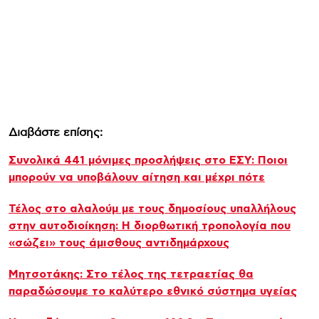
Διαβάστε επίσης:
Συνολικά 441 μόνιμες προσλήψεις στο ΕΣΥ: Ποιοι
μπορούν να υποβάλουν αίτηση και μέχρι πότε
Τέλος στο αλαλούμ με τους δημοσίους υπαλλήλους
στην αυτοδιοίκηση: Η διορθωτική τροπολογία που
«σώζει» τους άμισθους αντιδημάρχους
Μητσοτάκης: Στο τέλος της τετραετίας θα
παραδώσουμε το καλύτερο εθνικό σύστημα υγείας