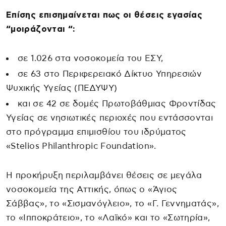
Επίσης επισημαίνεται πως οι θέσεις εγασίας
“μοιράζονται “:
σε 1.026 στα νοσοκομεία του ΕΣΥ,
σε 63 στο Περιφερειακό Δίκτυο Υπηρεσιών
Ψυχικής Υγείας (ΠΕΔΥΨΥ)
και σε 42 σε δομές Πρωτοβάθμιας Φροντίδας
Υγείας σε νησιωτικές περιοχές που εντάσσονται
στο πρόγραμμα επιμισθίου του ιδρύματος
«Stelios Philanthropic Foundation».
Η προκήρυξη περιλαμβάνει θέσεις σε μεγάλα
νοσοκομεία της Αττικής, όπως ο «Άγιος
Σάββας», το «Σισμανόγλειο», το «Γ. Γεννηματάς»,
το «Ιπποκράτειο», το «Λαϊκό» και το «Σωτηρία»,