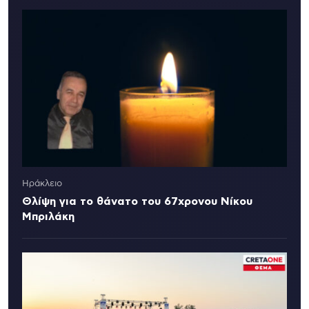
Ηράκλειο
Θλίψη για το θάνατο του 67χρονου Νίκου
Μπριλάκη