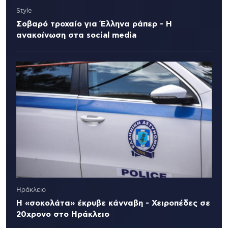
Style
Σοβαρό τροχαίο για Έλληνα ράπερ - Η
ανακοίνωση στα social media
Ηράκλειο
Η «σοκολάτα» έκρυβε κάνναβη - Χειροπέδες σε
20χρονο στο Ηράκλειο