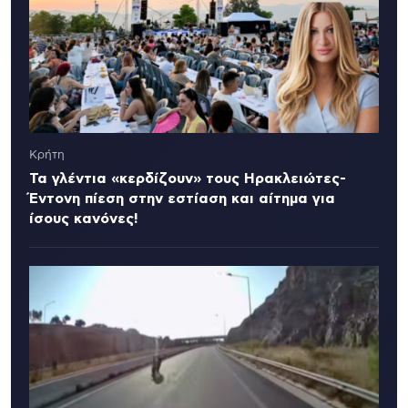
Κρήτη
Τα γλέντια «κερδίζουν» τους Ηρακλειώτες-
Έντονη πίεση στην εστίαση και αίτημα για
ίσους κανόνες!