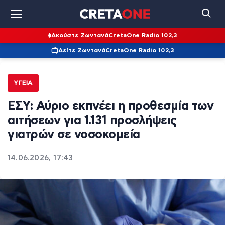
Ακούστε Ζωντανά
CretaOne Radio 102,3
Δείτε Ζωντανά
CretaOne Radio 102,3
ΥΓΕΊΑ
ΕΣΥ: Αύριο εκπνέει η προθεσμία των
αιτήσεων για 1.131 προσλήψεις
γιατρών σε νοσοκομεία
14.06.2026, 17:43