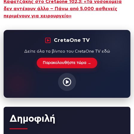
Καφετζάκης στο Cretaone 102,3: «Τα νοσοκομεία
δεν αντέχουν άλλο – Πάνω από 5.000 ασθενείς
περιμένουν για χειρουργείο»
CretaOne TV
Δείτε όλα τα βίντεο του CretaOne TV εδώ
Παρακολουθήστε τώρα →
Δημοφιλή