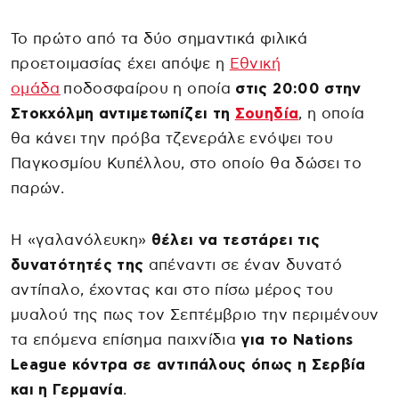
Το πρώτο από τα δύο σημαντικά φιλικά
προετοιμασίας έχει απόψε η
Εθνική
ομάδα
ποδοσφαίρου η οποία
στις 20:00 στην
Στοκχόλμη αντιμετωπίζει τη
Σουηδία
, η οποία
θα κάνει την πρόβα τζενεράλε ενόψει του
Παγκοσμίου Κυπέλλου, στο οποίο θα δώσει το
παρών.
Η «γαλανόλευκη»
θέλει να τεστάρει τις
δυνατότητές της
απέναντι σε έναν δυνατό
αντίπαλο, έχοντας και στο πίσω μέρος του
μυαλού της πως τον Σεπτέμβριο την περιμένουν
τα επόμενα επίσημα παιχνίδια
για το Nations
League κόντρα σε αντιπάλους όπως η Σερβία
και η Γερμανία
.