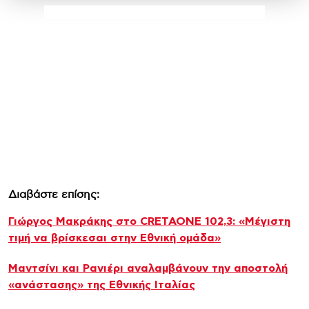
Διαβάστε επίσης:
Γιώργος Μακράκης στο CRETAONE 102,3: «Μέγιστη
τιμή να βρίσκεσαι στην Εθνική ομάδα»
Μαντσίνι και Ρανιέρι αναλαμβάνουν την αποστολή
«ανάστασης» της Εθνικής Ιταλίας