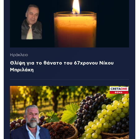
Ηράκλειο
Θλίψη για το θάνατο του 67χρονου Νίκου
Μπριλάκη