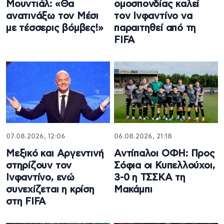
Μουντιάλ: «Θα
ομοσπονδίας καλεί
ανατινάξω τον Μέσι
τον Ινφαντίνο να
με τέσσερις βόμβες!»
παραιτηθεί από τη
FIFA
07.08.2026, 12:06
06.08.2026, 21:18
Μεξικό και Αργεντινή
Αντίπαλοι ΟΦΗ: Προς
στηρίζουν τον
Σόφια οι Κυπελλούχοι,
Ινφαντίνο, ενώ
3-0 η ΤΣΣΚΑ τη
συνεχίζεται η κρίση
Μακάμπι
στη FIFA