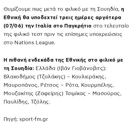
Θυμίζουμε πως μετά το φιλικό με τη Σουηδία,
η
Εθνική θα υποδεχτεί τρεις ημέρες αργότερα
(07/06) την Ιταλία στο Παγκρήτιο
στο τελευταίο
της φιλικό τεστ πριν τις επίσημες υποχρεώσεις
στο Nations League.
Η πιθανή ενδεκάδα της Εθνικής στο φιλικό με
τη Σουηδία:
Ελλάδα (Ιβάν Γιοβάνοβιτς):
Βλαχοδήμος (Τζολάκης) – Κουλιεράκης,
Μαυροπάνος, Ρέτσος – Ρότα, Κουρμπέλης,
Μουζακίτης (Ζαφείρης) Τσιμίκας – Μασούρας,
Παυλίδης, Τζόλης.
Πηγή: sport-fm.gr