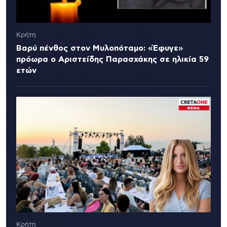
Κρήτη
Βαρύ πένθος στον Μυλοπόταμο: «Έφυγε»
πρόωρα ο Αριστείδης Παρασχάκης σε ηλικία 59
ετών
Κρήτη