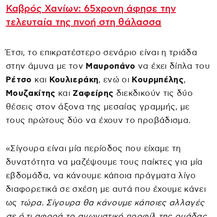
Καβρός Χανίων: 65χρονη άφησε την
τελευταία της πνοή στη θάλασσα
Έτσι, το επικρατέστερο σενάριο είναι η τριάδα
στην άμυνα με τον
Μαυροπάνο
να έχει δίπλα του
Ρέτσο
και
Κουλιεράκη
, ενώ οι
Κουρμπέλης
,
Μουζακίτης
και
Ζαφείρης
διεκδικούν τις δύο
θέσεις στον άξονα της μεσαίας γραμμής, με
τους πρώτους δύο να έχουν το προβάδισμα.
«Σίγουρα είναι μία περίοδος που είχαμε τη
δυνατότητα να μαζέψουμε τους παίκτες για μία
εβδομάδα, να κάνουμε κάποια πράγματα λίγο
διαφορετικά σε σχέση με αυτά που έχουμε κάνει
ως
τώρα. Σίγουρα θα κάνουμε κάποιες αλλαγές
σε ό,τι αφορά το αγωνιστικό προφίλ της ομάδας