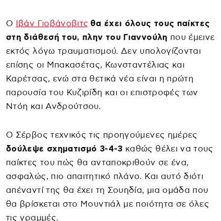
Ο
Ιβάν Γιοβάνοβιτς
θα έχει όλους τους παίκτες
στη διάθεσή του, πλην του Γιαννούλη
που έμεινε
εκτός λόγω τραυματισμού. Δεν υπολογίζονται
επίσης οι Μπακασέτας, Κωνσταντέλιας και
Καρέτσας, ενώ στα θετικά νέα είναι η πρώτη
παρουσία του Κυζιρίδη και οι επιστροφές των
Ντόη και Ανδρούτσου.
Ο Σέρβος τεχνικός τις προηγούμενες ημέρες
δούλεψε σχηματισμό 3-4-3
καθώς θέλει να τους
παίκτες του πώς θα ανταποκριθούν σε ένα,
ασφαλώς, πιο απαιτητικό πλάνο. Και αυτό διότι
απέναντί της θα έχει τη Σουηδία, μια ομάδα που
θα βρίσκεται στο Μουντιάλ με ποιότητα σε όλες
τις γραμμές.