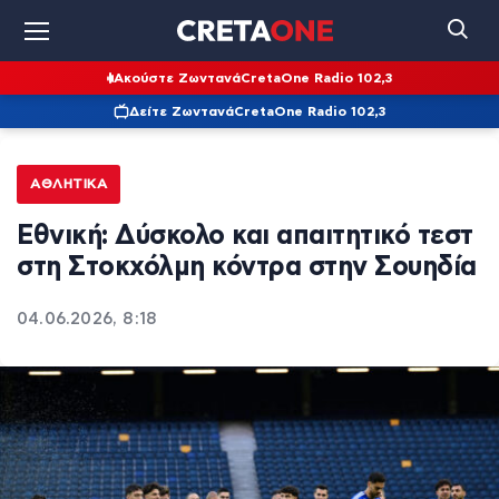
Ακούστε Ζωντανά
CretaOne Radio 102,3
Δείτε Ζωντανά
CretaOne Radio 102,3
ΑΘΛΗΤΙΚΆ
Εθνική: Δύσκολο και απαιτητικό τεστ
στη Στοκχόλμη κόντρα στην Σουηδία
04.06.2026, 8:18