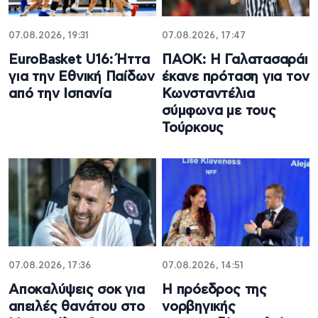
07.08.2026, 19:31
07.08.2026, 17:47
EuroBasket U16: Ήττα
ΠΑΟΚ: Η Γαλατασαράι
για την Εθνική Παίδων
έκανε πρόταση για τον
από την Ισπανία
Κωνσταντέλια
σύμφωνα με τους
Τούρκους
07.08.2026, 17:36
07.08.2026, 14:51
Aποκαλύψεις σοκ για
Η πρόεδρος της
απειλές θανάτου στο
νορβηγικής