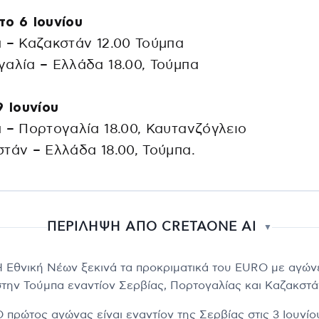
ο 6 Ιουνίου
 – Καζακστάν 12.00 Τούμπα
αλία – Ελλάδα 18.00, Τούμπα
9 Ιουνίου
 – Πορτογαλία 18.00, Καυτανζόγλειο
τάν – Ελλάδα 18.00, Τούμπα.
ΠΕΡΙΛΗΨΗ ΑΠΟ CRETAONE AI
▼
Η Εθνική Νέων ξεκινά τα προκριματικά του EURO με αγών
στην Τούμπα εναντίον Σερβίας, Πορτογαλίας και Καζακστά
Ο πρώτος αγώνας είναι εναντίον της Σερβίας στις 3 Ιουνίο