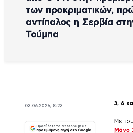
των προκριματικών, πρ
αντίπαλος η Σερβία στη
Τούμπα
3, 6 κ
03.06.2026, 8:23
Με το
Προσθέστε το cretaone.gr ως
Μάνο 
προτιμώμενη πηγή στο Google