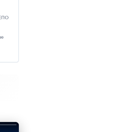
 ΕΠΟ
ue