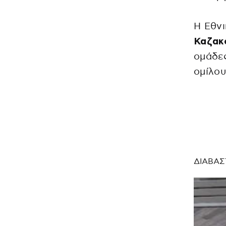
Η Εθνι
Καζακ
ομάδες
ομίλου
ΔΙΑΒΑΣ