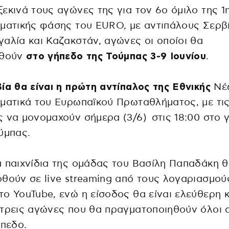
εκινά τους αγώνες της για τον 6ο όμιλο της 1
ματικής φάσης του EURO, με αντιπάλους Σερβί
αλία και Καζακστάν, αγώνες οι οποίοι θα
χθούν
στο γήπεδο της Τούμπας 3-9 Ιουνίου
.
ία θα είναι η πρώτη αντίπαλος της Εθνικής
Νέ
ματικά του Ευρωπαϊκού Πρωταθλήματος, με τι
 να μονομαχούν σήμερα (3/6) στις 18:00 στο 
ύμπας.
 παιχνίδια της ομάδας του Βασίλη Παπαδάκη 
θούν σε live streaming από τους λογαριασμού
ο YouTube, ενώ η είσοδος θα είναι ελεύθερη κ
τρεις αγώνες που θα πραγματοποιηθούν όλοι 
ήπεδο.