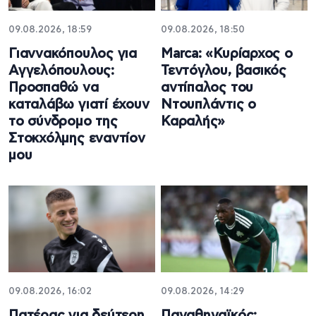
09.08.2026, 18:59
09.08.2026, 18:50
Γιαννακόπουλος για
Marca: «Κυρίαρχος ο
Αγγελόπουλους:
Τεντόγλου, βασικός
Προσπαθώ να
αντίπαλος του
καταλάβω γιατί έχουν
Ντουπλάντις ο
το σύνδρομο της
Καραλής»
Στοκχόλμης εναντίον
μου
09.08.2026, 16:02
09.08.2026, 14:29
Πατέρας για δεύτερη
Παναθηναϊκός: