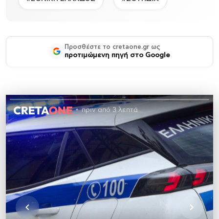
Προσθέστε το cretaone.gr ως
προτιμώμενη πηγή στο Google
πριν από 3 λεπτά