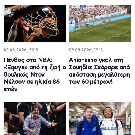
09.08.2026, 21:15
09.08.2026, 19:13
Πένθος στο NBA:
Απίστευτο γκολ στη
«Έφυγε» από τη ζωή ο
Σουηδία: Σκόραρε από
θρυλικός Ντον
απόσταση μεγαλύτερη
Νέλσον σε ηλικία 86
των 60 μέτρων!
ετών