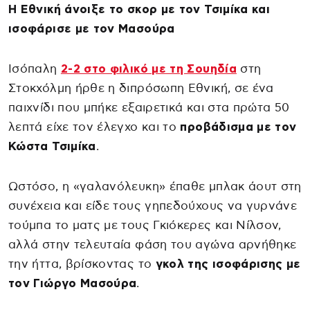
Η Εθνική άνοιξε το σκορ με τον Τσιμίκα και
ισοφάρισε με τον Μασούρα
Ισόπαλη
2-2 στο φιλικό με τη Σουηδία
στη
Στοκχόλμη ήρθε η διπρόσωπη Εθνική, σε ένα
παιχνίδι που μπήκε εξαιρετικά και στα πρώτα 50
λεπτά είχε τον έλεγχο και το
προβάδισμα με τον
Κώστα Τσιμίκα
.
Ωστόσο, η «γαλανόλευκη» έπαθε μπλακ άουτ στη
συνέχεια και είδε τους γηπεδούχους να γυρνάνε
τούμπα το ματς με τους Γκιόκερες και Νίλσον,
αλλά στην τελευταία φάση του αγώνα αρνήθηκε
την ήττα, βρίσκοντας το
γκολ της ισοφάρισης με
τον Γιώργο Μασούρα
.