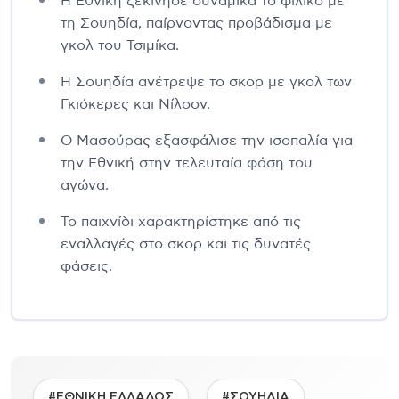
Η Εθνική ξεκίνησε δυναμικά το φιλικό με
τη Σουηδία, παίρνοντας προβάδισμα με
γκολ του Τσιμίκα.
Η Σουηδία ανέτρεψε το σκορ με γκολ των
Γκιόκερες και Νίλσον.
Ο Μασούρας εξασφάλισε την ισοπαλία για
την Εθνική στην τελευταία φάση του
αγώνα.
Το παιχνίδι χαρακτηρίστηκε από τις
εναλλαγές στο σκορ και τις δυνατές
φάσεις.
#ΕΘΝΙΚΗ ΕΛΛΑΔΟΣ
#ΣΟΥΗΔΙΑ