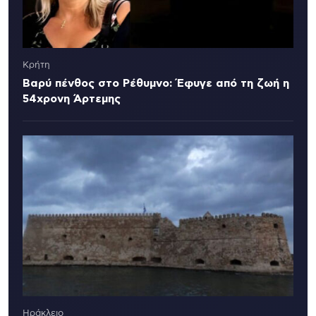
Κρήτη
Βαρύ πένθος στο Ρέθυμνο: Έφυγε από τη ζωή η
54χρονη Άρτεμης
Ηράκλειο