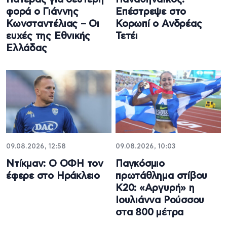
φορά ο Γιάννης
Επέστρεψε στο
Κωνσταντέλιας – Οι
Κορωπί ο Ανδρέας
ευχές της Εθνικής
Τετέι
Ελλάδας
09.08.2026, 12:58
09.08.2026, 10:03
Ντίκμαν: Ο ΟΦΗ τον
Παγκόσμιο
έφερε στο Ηράκλειο
πρωτάθλημα στίβου
Κ20: «Αργυρή» η
Ιουλιάννα Ρούσσου
στα 800 μέτρα