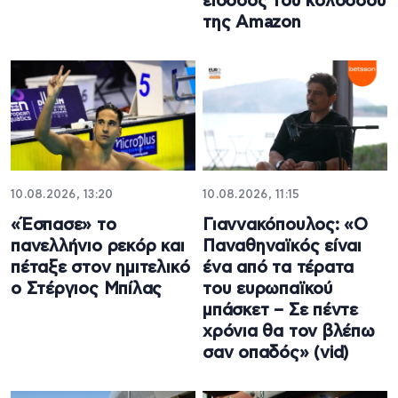
είσοδος του κολοσσού
της Amazon
10.08.2026, 13:20
10.08.2026, 11:15
«Έσπασε» το
Γιαννακόπουλος: «Ο
πανελλήνιο ρεκόρ και
Παναθηναϊκός είναι
πέταξε στον ημιτελικό
ένα από τα τέρατα
ο Στέργιος Μπίλας
του ευρωπαϊκού
μπάσκετ – Σε πέντε
χρόνια θα τον βλέπω
σαν οπαδός» (vid)