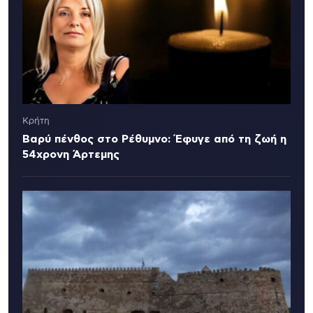
Κρήτη
Βαρύ πένθος στο Ρέθυμνο: Έφυγε από τη ζωή η
54χρονη Άρτεμης