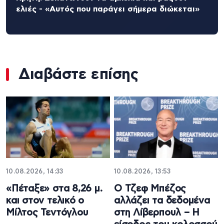
ελιές - «Αυτός που παράγει σήμερα διώκεται»
Διαβάστε επίσης
10.08.2026, 14:33
10.08.2026, 13:53
«Πέταξε» στα 8,26 μ.
Ο Τζεφ Μπέζος
και στον τελικό ο
αλλάζει τα δεδομένα
Μίλτος Τεντόγλου
στη Λίβερπουλ – Η