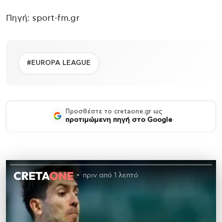
Πηγή: sport-fm.gr
#EUROPA LEAGUE
Προσθέστε το cretaone.gr ως
προτιμώμενη πηγή στο Google
πριν από 1 λεπτό