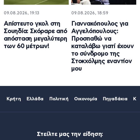
09.08.2026, 19:13
09.08.2026, 18:59
Απίστευτο γκολ στη
Γιαννακόπουλος για
Σουηδία: Σκόραρε από
Αγγελόπουλους:
απόσταση μεγαλύτερη
Προσπαθώ να
των 60 μέτρων!
καταλάβω γιατί έχουν
το σύνδρομο της
Στοκχόλμης εναντίον
μου
Κρήτη
Ελλάδα
Πολιτική
Οικονομία
Πηγαδάκια
Κό
Στείλτε μας την είδηση: