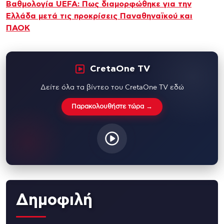
Βαθμολογία UEFA: Πως διαμορφώθηκε για την
Ελλάδα μετά τις προκρίσεις Παναθηναϊκού και
ΠΑΟΚ
CretaOne TV
Δείτε όλα τα βίντεο του CretaOne TV εδώ
Παρακολουθήστε τώρα →
Δημοφιλή