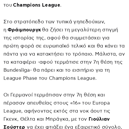
του
Champions League
.
Στο στρατόπεδο των τυπικά γηπεδούχων,
η
Φράιμπουργκ
θα ζήσει τη μεγαλύτερη στιγμή
της ιστορίας της, αφού θα συμμετάσχει για
πρώτη φορά σε ευρωπαϊκό τελικό και θα κάνει τα
πάντα για να κατακτήσει το τρόπαιο. Μάλιστα, αν
τα καταφέρει -αφού τερμάτισε στην 7η θέση της
Bundesliga- θα πάρει και το εισιτήριο για τη
League Phase του Champions League.
Οι Γερμανοί τερμάτισαν στην 7η θέση και
πέρασαν απευθείας στους «16» του Europa
League, αφήνοντας εκτός στα νοκ άουτ τις
Γκενκ, Θέλτα και Μπράγκα, με τον
Γιούλιαν
Σούστερ
να έχει φτιάξει ένα εξαιρετικό σύνολο,