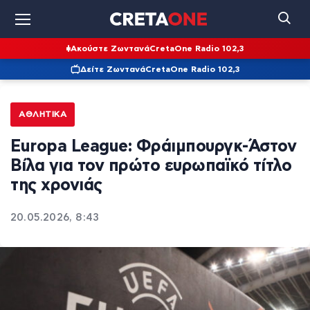
Ακούστε Ζωντανά
CretaOne Radio 102,3
Δείτε Ζωντανά
CretaOne Radio 102,3
ΑΘΛΗΤΙΚΆ
Europa League: Φράιμπουργκ-Άστον
Βίλα για τον πρώτο ευρωπαϊκό τίτλο
της χρονιάς
20.05.2026, 8:43