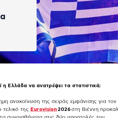
τα
 η Ελλάδα να ανατρέψει τα στατιστικά;
ημη ανακοίνωση της σειράς εμφάνισης για τον
 τελικό της
Eurovision
2026
στη Βιέννη προκαλ
τα συναισθήματα στις δύο αποστολές του