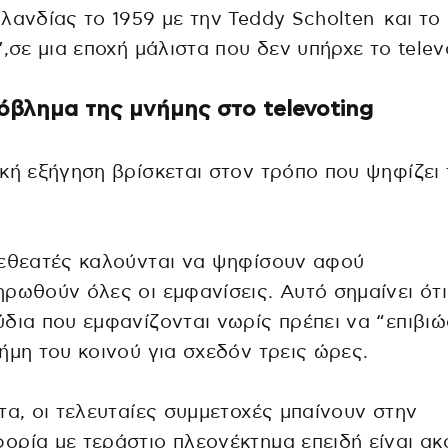
λανδίας το 1959 με την Teddy Scholten και το
”,σε μια εποχή μάλιστα που δεν υπήρχε το telev
όβλημα της μνήμης στο televoting
κή εξήγηση βρίσκεται στον τρόπο που ψηφίζει 
λεθεατές καλούνται να ψηφίσουν αφού
ρωθούν όλες οι εμφανίσεις. Αυτό σημαίνει ότι
δια που εμφανίζονται νωρίς πρέπει να “επιβι
ήμη του κοινού για σχεδόν τρεις ώρες.
τα, οι τελευταίες συμμετοχές μπαίνουν στην
ρία με τεράστιο πλεονέκτημα επειδή είναι ακ