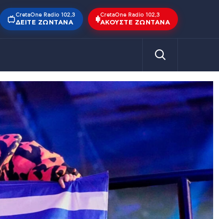
CretaOne Radio 102,3
CretaOne Radio 102,3
ΔΕΊΤΕ ΖΩΝΤΑΝΆ
ΑΚΟΎΣΤΕ ΖΩΝΤΑΝΆ