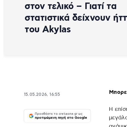
στον τελικό – Γιατί τα
στατιστικά δείχνουν ήτ
του Akylas
Μπορεί
15.05.2026, 16:55
Η επίσ
Προσθέστε το cretaone.gr ως
μεγάλο
προτιμώμενη πηγή στο Google
ανάμικ