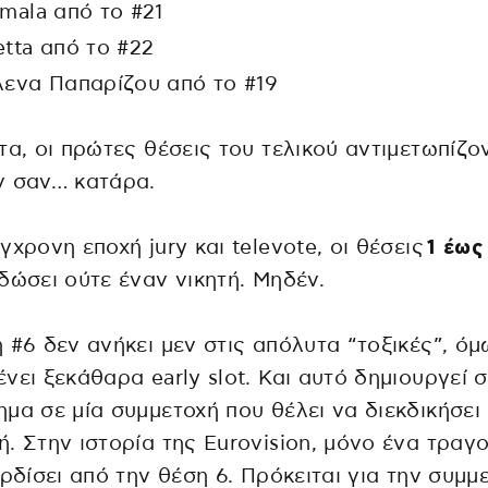
amala από το #21
etta από το #22
λενα Παπαρίζου από το #19
τα, οι πρώτες θέσεις του τελικού αντιμετωπίζο
ν σαν… κατάρα.
γχρονη εποχή jury και televote, οι θέσεις
1 έως
δώσει ούτε έναν νικητή. Μηδέν.
 #6 δεν ανήκει μεν στις απόλυτα “τοξικές”, ό
νει ξεκάθαρα early slot. Και αυτό δημιουργεί
μα σε μία συμμετοχή που θέλει να διεκδικήσει
. Στην ιστορία της Eurovision, μόνο ένα τραγ
ερδίσει από την θέση 6. Πρόκειται για την συμμ