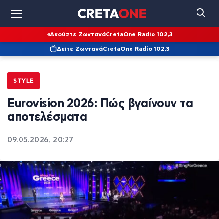
Ακούστε Ζωντανά
CretaOne Radio 102,3
Δείτε Ζωντανά
CretaOne Radio 102,3
STYLE
Eurovision 2026: Πώς βγαίνουν τα
αποτελέσματα
09.05.2026, 20:27