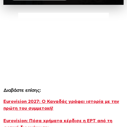
Διαβάστε επίσης:
Eurovision 2027: Ο Καναδάς γράφει ιστορία με την
πρώτη του συμμετοχή!
Eurovision: Πόσα χρήματα κέρδισε η ΕΡΤ από τη