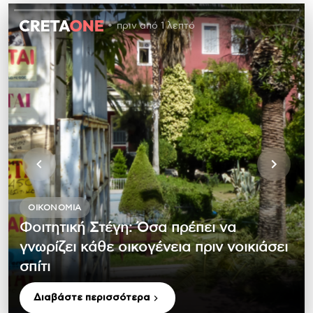
πριν από 1 λεπτό
ΟΙΚΟΝΟΜΊΑ
Φοιτητική Στέγη: Όσα πρέπει να
γνωρίζει κάθε οικογένεια πριν νοικιάσει
σπίτι
Διαβάστε περισσότερα