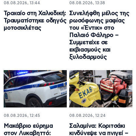
08.08.2026, 13:44
08.08.2026, 13:38
Τροχαίο στη Χαλκιδική:
Συνελήφθη μέλος της
Τραυματίστηκε οδηγός
ρωσόφωνης μαφίας
μοτοσικλέτας
του «Έντικ» στο
Παλαιό Φάληρο –
Συμμετείχε σε
εκβιασμούς και
ξυλοδαρμούς
08.08.2026, 12:45
08.08.2026, 12:24
Μακάβριο εύρημα
Σαλαμίνα: Κοριτσάκι
στον Λυκαβηττό:
κινδύνεψε να πνιγεί –