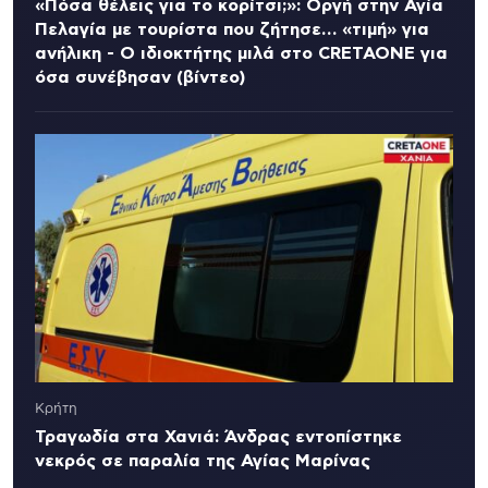
«Πόσα θέλεις για το κορίτσι;»: Οργή στην Αγία
Πελαγία με τουρίστα που ζήτησε… «τιμή» για
ανήλικη - Ο ιδιοκτήτης μιλά στο CRETAONE για
όσα συνέβησαν (βίντεο)
Κρήτη
Τραγωδία στα Χανιά: Άνδρας εντοπίστηκε
νεκρός σε παραλία της Αγίας Μαρίνας