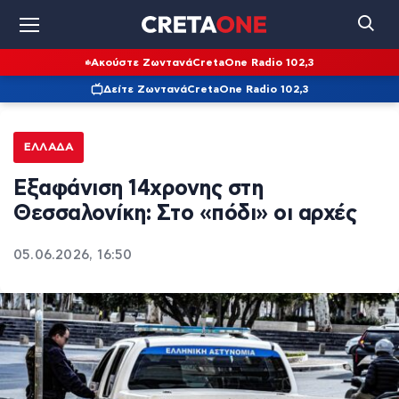
Ακούστε Ζωντανά
CretaOne Radio 102,3
Δείτε Ζωντανά
CretaOne Radio 102,3
ΕΛΛΆΔΑ
Εξαφάνιση 14χρονης στη
Θεσσαλονίκη: Στο «πόδι» οι αρχές
05.06.2026, 16:50