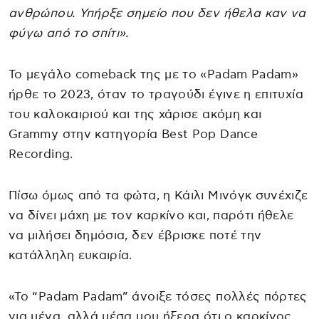
ανθρώπου. Υπήρξε σημείο που δεν ήθελα καν να
φύγω από το σπίτι».
Το μεγάλο comeback της με το «Padam Padam»
ήρθε το 2023, όταν το τραγούδι έγινε η επιτυχία
του καλοκαιριού και της χάρισε ακόμη και
Grammy στην κατηγορία Best Pop Dance
Recording.
Πίσω όμως από τα φώτα, η Κάιλι Μινόγκ συνέχιζε
να δίνει μάχη με τον καρκίνο και, παρότι ήθελε
να μιλήσει δημόσια, δεν έβρισκε ποτέ την
κατάλληλη ευκαιρία.
«Το “Padam Padam” άνοιξε τόσες πολλές πόρτες
για μένα, αλλά μέσα μου ήξερα ότι ο καρκίνος