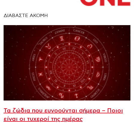
ΔΙΑΒΑΣΤΕ ΑΚΟΜΗ
Τα ζώδια που ευνοούνται σήμερα – Ποιοι
είναι οι τυχεροί της ημέρας