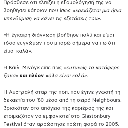
Πρόσθεσε ότι ελπίζει η εξομολόγησή της να
βοηθήσει κάποιον που ίσως
«χρειάζεται μια ήπια
υπενθύμιση να κάνει τις εξετάσεις του»
.
«Η έγκαιρη διάγνωση βοήθησε πολύ και είμαι
τόσο ευγνώμων που μπορώ σήμερα να πω ότι
είμαι καλά».
Η Κάιλι Μινόγκ είπε πως
«ευτυχώς τα κατάφερε
ξανά»
και πλέον
«όλα είναι καλά»
.
Η Αυστραλή σταρ της ποπ, που έγινε γνωστή τη
δεκαετία του ’80 μέσα από τη σειρά Neighbours,
βρισκόταν στο απόγειο της καριέρας της και
ετοιμαζόταν να εμφανιστεί στο Glastonbury
Festival όταν αρρώστησε πρώτη φορά το 2005.