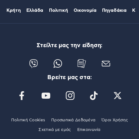
Κρήτη
Ελλάδα
Πολιτική
Οικονομία
Πηγαδάκια
Κό
Στείλτε μας την είδηση:
Βρείτε μας στα:
Πολιτική Cookies
Προσωπικά Δεδομένα
Όροι Χρήσης
Σχετικά με εμάς
Επικοινωνία