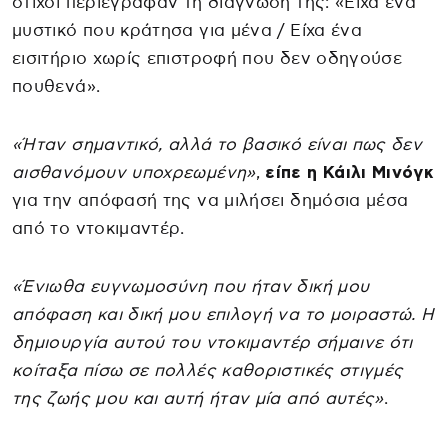
στίχοι περιέγραφαν τη διάγνωσή της: «Είχα ένα
μυστικό που κράτησα για μένα / Είχα ένα
εισιτήριο χωρίς επιστροφή που δεν οδηγούσε
πουθενά».
«Ήταν σημαντικό, αλλά το βασικό είναι πως δεν
αισθανόμουν υποχρεωμένη»
,
είπε η Κάιλι Μινόγκ
για την απόφασή της να μιλήσει δημόσια μέσα
από το ντοκιμαντέρ.
«Ένιωθα ευγνωμοσύνη που ήταν δική μου
απόφαση και δική μου επιλογή να το μοιραστώ. Η
δημιουργία αυτού του ντοκιμαντέρ σήμαινε ότι
κοίταξα πίσω σε πολλές καθοριστικές στιγμές
της ζωής μου και αυτή ήταν μία από αυτές»
.