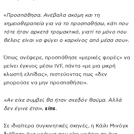
«
Προσπάθησα. Ανέβαλα ακόμη και τη
χημειοθεραπεία για να το προσπαθήσω, κάτι που
τότε ήταν αρκετά τρομακτικό, γιατί το μόνο που
θέλεις είναι να φύγει ο καρκίνος από μέσα σου».
Όπως ανέφερε, προσπάθησε «μερικές φορές» να
μείνει έγκυος μέσω IVF, πάντα «με μια μικρή
κλωστή ελπίδας», πιστεύοντας πως «δεν
μπορούσε να μην προσπαθήσει».
«Αν είχε συμβεί, θα ήταν σχεδόν θαύμα. Αλλά
δεν έγινε έτσι»,
είπε
.
Σε ιδιαίτερα συγκινητικές σκηνές, η Κάιλι Μινόγκ