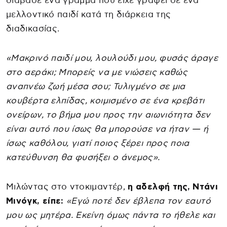
διάβασε ένα γράμμα που είχε γράψει σε ένα
μελλοντικό παιδί κατά τη διάρκεια της
διαδικασίας.
«Μακρινό παιδί μου, λουλούδι μου, φυσάς άραγε
στο αεράκι; Μπορείς να με νιώσεις καθώς
αναπνέω ζωή μέσα σου; Τυλιγμένο σε μια
κουβέρτα ελπίδας, κοιμισμένο σε ένα κρεβάτι
ονείρων, το βήμα μου προς την αιωνιότητα δεν
είναι αυτό που ίσως θα μπορούσε να ήταν — ή
ίσως καθόλου, γιατί ποιος ξέρει προς ποια
κατεύθυνση θα φυσήξει ο άνεμος».
Μιλώντας στο ντοκιμαντέρ,
η αδελφή της, Ντάνι
Μινόγκ, είπε:
«Εγώ ποτέ δεν έβλεπα τον εαυτό
μου ως μητέρα. Εκείνη όμως πάντα το ήθελε και