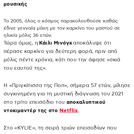
μουσικής
Το 2005, όλος ο κόσμος παρακολουθούσε καθώς
έδινε γενναία μάχη με τον καρκίνο του μαστού σε
ηλικία μόλις 36 ετών.
Τώρα όμως, η
Κάιλι Μινόγκ
αποκάλυψε ότι
πέρασε καρκίνο για δεύτερη φορά, πριν από
μόλις πέντε χρόνια, κάτι που την άφησε «σκιά
του εαυτού της».
Η «Πριγκίπισσα της Ποπ», σήμερα 57 ετών, μίλησε
συγκινημένη για τη μυστική διάγνωση του 2021
στο τρίτο επεισόδιο του
αποκαλυπτικού
ντοκιμαντέρ της στο
Netflix
.
Στο «KYLIE», τη σειρά τριών επεισοδίων που