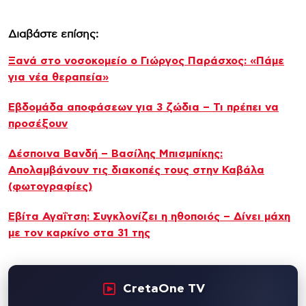
Διαβάστε επίσης:
Ξανά στο νοσοκομείο ο Γιώργος Παράσχος: «Πάμε
για νέα θεραπεία»
Εβδομάδα αποφάσεων για 3 ζώδια – Τι πρέπει να
προσέξουν
Δέσποινα Βανδή – Βασίλης Μπισμπίκης:
Aπολαμβάνουν τις διακοπές τους στην Καβάλα
(φωτογραφίες)
Εβίτα Αγαΐτση: Συγκλονίζει η ηθοποιός – Δίνει μάχη
με τον καρκίνο στα 31 της
CretaOne TV