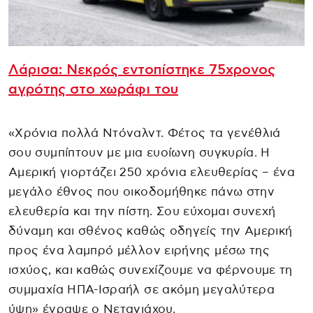
Λάρισα: Νεκρός εντοπίστηκε 75χρονος
αγρότης στο χωράφι του
«Χρόνια πολλά Ντόναλντ. Φέτος τα γενέθλιά
σου συμπίπτουν με μια ευοίωνη συγκυρία. Η
Αμερική γιορτάζει 250 χρόνια ελευθερίας – ένα
μεγάλο έθνος που οικοδομήθηκε πάνω στην
ελευθερία και την πίστη. Σου εύχομαι συνεχή
δύναμη και σθένος καθώς οδηγείς την Αμερική
προς ένα λαμπρό μέλλον ειρήνης μέσω της
ισχύος, και καθώς συνεχίζουμε να φέρνουμε τη
συμμαχία ΗΠΑ-Ισραήλ σε ακόμη μεγαλύτερα
ύψη» έγραψε ο Νετανιάχου.