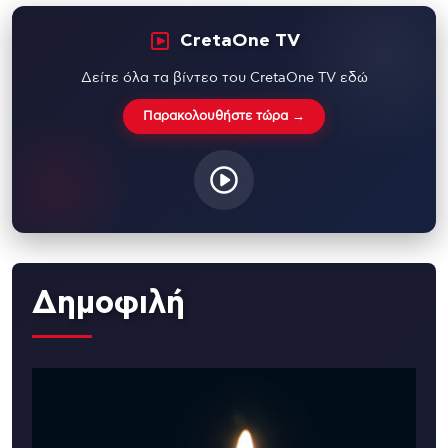
CretaOne TV
Δείτε όλα τα βίντεο του CretaOne TV εδώ
Παρακολουθήστε τώρα →
Δημοφιλή