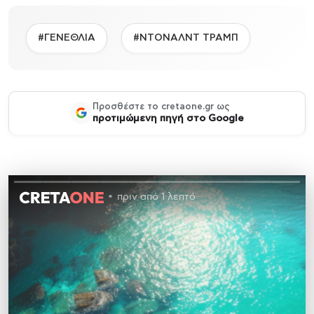
#ΓΕΝΕΘΛΙΑ
#ΝΤΟΝΑΛΝΤ ΤΡΑΜΠ
Προσθέστε το cretaone.gr ως
προτιμώμενη πηγή στο Google
πριν από 1 λεπτό