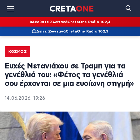
Ακούστε Ζωντανά
CretaOne Radio 102,3
Δείτε Ζωντανά
CretaOne Radio 102,3
ΚΌΣΜΟΣ
Ευχές Νετανιάχου σε Τραμπ για τα
γενέθλιά του: «Φέτος τα γενέθλιά
σου έρχονται σε μια ευοίωνη στιγμή»
14.06.2026, 19:26