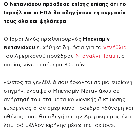
Ο Νετανιάχου πρόσθεσε επίσης επίσης ότι το
Ισραήλ και οι ΗΠΑ θα οδηγήσουν τη συμμαχία
τους όλο και ψηλότερα
Ο Ισραηλινός πρωθυπουργός
Μπενιαμίν
Νετανιάχου
ευχήθηκε δημόσια για τα
γενέθλια
του Αμερικανού προέδρου
Ντόναλντ Τραμπ
, ο
οποίος γίνεται σήμερα 80 ετών.
«Φέτος τα γενέθλιά σου έρχονται σε μια ευοίωνη
στιγμή», έγραψε ο Μπενιαμίν Νετανιάχου σε
ανάρτησή του στα μέσα κοινωνικής δικτύωσης
ευχόμενος στον αμερικανό πρόεδρο «δύναμη και
σθένος» που θα οδηγήσει την Αμερική προς ένα
λαμπρό μέλλον ειρήνης μέσω της ισχύος».