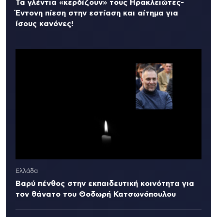
Τα γλέντια «κερδίζουν» τους Ηρακλειώτες-
Έντονη πίεση στην εστίαση και αίτημα για
ίσους κανόνες!
Ελλάδα
Βαρύ πένθος στην εκπαιδευτική κοινότητα για
τον θάνατο του Θοδωρή Κατσωνόπουλου