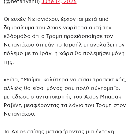
(@netanyahu)
June 14, 2026
Οι ευχές Νετανιάχου, έρχονται μετά από
δημοσίευμα του Axios νωρίτερα αυτή την
εβδομάδα ότι ο Τραμπ προειδοποίησε τον
Νετανιάχου ότι εάν το Ισραήλ επαναλάβει τον
πόλεμο με το Ιράν, η χώρα θα πολεμήσει μόνη
της.
«Είπα, “Μπίμπι, καλύτερα να είσαι προσεκτικός,
αλλιώς θα είσαι μόνος σου πολύ σύντομα”»,
μετέδωσε ο ανταποκριτής του Axios Μπαράκ
Ραβίντ, μεαφέροντας τα λόγια του Τραμπ στον
Νετανιάχου.
Το Axios επίσης μεταφέροντας μια έντονη