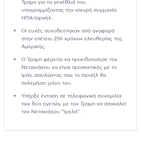
Τραμπ για τα γενέθλιά του,
υπογραμμίζοντας την ισχυρή συμμαχία
ΗΠΑ-Ισραήλ.
Οι ευχές συνοδεύτηκαν από αναφορά
στην επέτειο 250 χρόνων ελευθερίας της
Αμερικής.
Ο Τραμπ φέρεται να προειδοποίησε τον
Νετανιάχου να είναι προσεκτικός με το
Ιράν, απειλώντας πως το Ισραήλ θα
πολεμήσει μόνο του.
Υπήρξε ένταση σε τηλεφωνική συνομιλία
των δύο ηγετών, με τον Τραμπ να αποκαλεί
τον Νετανιάχου "τρελό".