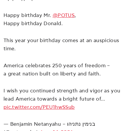
Happy birthday Mr.
@POTUS
,
Happy birthday Donald.
This year your birthday comes at an auspicious
time.
America celebrates 250 years of freedom –
a great nation built on liberty and faith.
I wish you continued strength and vigor as you
lead America towards a bright future of…
pic.twitter.com/PEU1hwSSub
— Benjamin Netanyahu – בנימין נתניהו