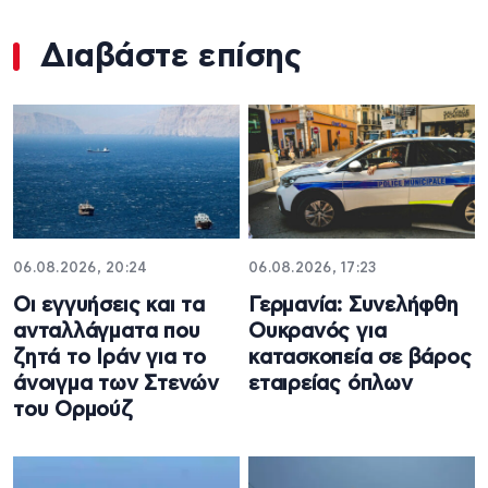
Διαβάστε επίσης
06.08.2026, 20:24
06.08.2026, 17:23
Οι εγγυήσεις και τα
Γερμανία: Συνελήφθη
ανταλλάγματα που
Ουκρανός για
ζητά το Ιράν για το
κατασκοπεία σε βάρος
άνοιγμα των Στενών
εταιρείας όπλων
του Ορμούζ