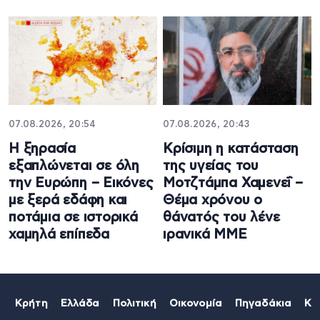
07.08.2026, 20:54
07.08.2026, 20:43
Η ξηρασία
Κρίσιμη η κατάσταση
εξαπλώνεται σε όλη
της υγείας του
την Ευρώπη – Εικόνες
Μοτζτάμπα Χαμενεΐ –
με ξερά εδάφη και
Θέμα χρόνου ο
ποτάμια σε ιστορικά
θάνατός του λένε
χαμηλά επίπεδα
ιρανικά ΜΜΕ
Κρήτη
Ελλάδα
Πολιτική
Οικονομία
Πηγαδάκια
Κό