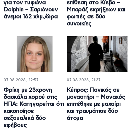
για τον τυφώνα
επίθεση στο Κίεβο –
Dolphin – Σαρώνουν
Μπαράζ εκρήξεων και
άνεμοι 162 χλμ./ώρα
φωτιές σε δύο
συνοικίες
07.08.2026, 22:57
07.08.2026, 21:37
Φρίκη με 23χρονη
Κύπρος: Πανικός σε
δασκάλα χορού στις
μοναστήρι – Μοναχός
ΗΠΑ: Κατηγορείται ότι
επιτέθηκε με μαχαίρι
κακοποίησε
και τραυμάτισε δύο
σεξουαλικά δύο
άτομα
εφήβους