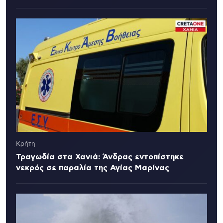
Κρήτη
Τραγωδία στα Χανιά: Άνδρας εντοπίστηκε
νεκρός σε παραλία της Αγίας Μαρίνας