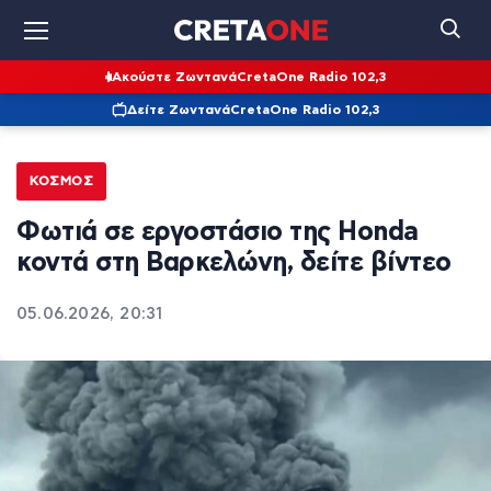
Ακούστε Ζωντανά
CretaOne Radio 102,3
Δείτε Ζωντανά
CretaOne Radio 102,3
ΚΌΣΜΟΣ
Φωτιά σε εργοστάσιο της Honda
κοντά στη Βαρκελώνη, δείτε βίντεο
05.06.2026, 20:31