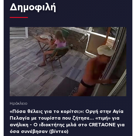
Δημοφιλή
Ηράκλειο
«Πόσα θέλεις για το κορίτσι;»: Οργή στην Αγία
Πελαγία με τουρίστα που ζήτησε… «τιμή» για
ανήλικη - Ο ιδιοκτήτης μιλά στο CRETAONE για
όσα συνέβησαν (βίντεο)