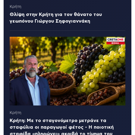
Κρήτη
Θλίψη στην Κρήτη για τον θάνατο του
γεωπόνου Γιώργου Σηφογιαννάκη
Κρήτη
Κρήτη: Με το σταγονόμετρο μετράνε τα
σταφύλια οι παραγωγοί φέτος - Η ποιοτική
σταφίδα «πληρώνει» ακριβά το τίμημα του