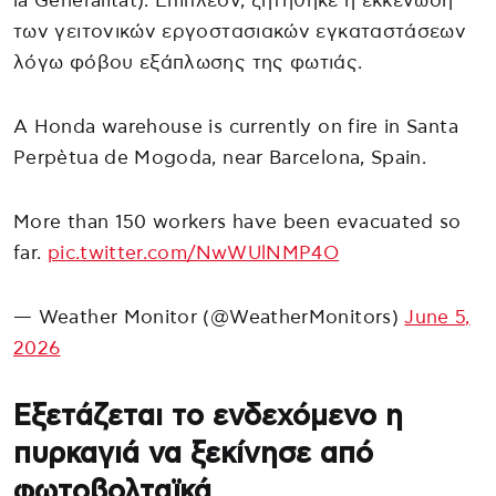
la Generalitat). Επιπλέον, ζητήθηκε η εκκένωση
των γειτονικών εργοστασιακών εγκαταστάσεων
λόγω φόβου εξάπλωσης της φωτιάς.
A Honda warehouse is currently on fire in Santa
Perpètua de Mogoda, near Barcelona, Spain.
More than 150 workers have been evacuated so
far.
pic.twitter.com/NwWUlNMP4O
— Weather Monitor (@WeatherMonitors)
June 5,
2026
Εξετάζεται το ενδεχόμενο η
πυρκαγιά να ξεκίνησε από
φωτοβολταϊκά