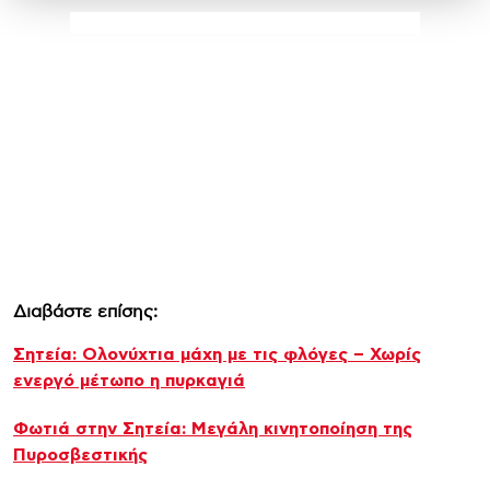
Διαβάστε επίσης:
Σητεία: Ολονύχτια μάχη με τις φλόγες – Χωρίς
ενεργό μέτωπο η πυρκαγιά
Φωτιά στην Σητεία: Μεγάλη κινητοποίηση της
Πυροσβεστικής