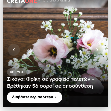
πριν από 3 λεπτά
ΚΌΣΜΟΣ
Σικάγο: Φρίκη σε γραφείο τελετών –
Βρέθηκαν 56 σοροί σε αποσύνθεση
Διαβάστε περισσότερα