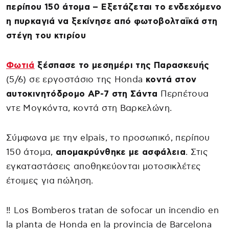
περίπου 150 άτομα – Εξετάζεται το ενδεχόμενο
η πυρκαγιά να ξεκίνησε από φωτοβολταϊκά στη
στέγη του κτιρίου
Φωτιά
ξέσπασε το μεσημέρι της Παρασκευής
(5/6) σε εργοστάσιο της Honda
κοντά στον
αυτοκινητόδρομο AP-7 στη Σάντα
Περπέτουα
ντε Μογκόντα, κοντά στη Βαρκελώνη.
Σύμφωνα με την elpais, το προσωπικό, περίπου
150 άτομα,
απομακρύνθηκε με ασφάλεια
. Στις
εγκαταστάσεις αποθηκεύονται μοτοσικλέτες
έτοιμες για πώληση.
‼️ Los Bomberos tratan de sofocar un incendio en
la planta de Honda en la provincia de Barcelona