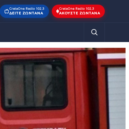
CretaOne Radio 102,3
CretaOne Radio 102,3
ΔΕΊΤΕ ΖΩΝΤΑΝΆ
ΑΚΟΎΣΤΕ ΖΩΝΤΑΝΆ