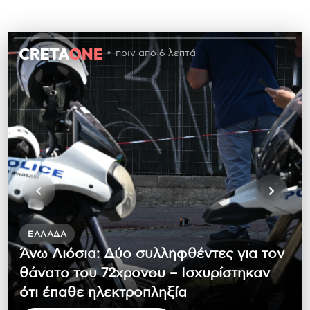
πριν από 6 λεπτά
ΕΛΛΆΔΑ
Άνω Λιόσια: Δύο συλληφθέντες για τον
θάνατο του 72χρονου – Ισχυρίστηκαν
ότι έπαθε ηλεκτροπληξία