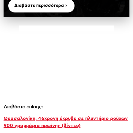
Διαβάστε περισσότερα
Διαβάστε επίσης:
Θεσσαλονίκη: 46χρονη έκρυβε σε πλυντήριο ρούχων
900 γραμμάρια ηρωίνης (βίντεο)