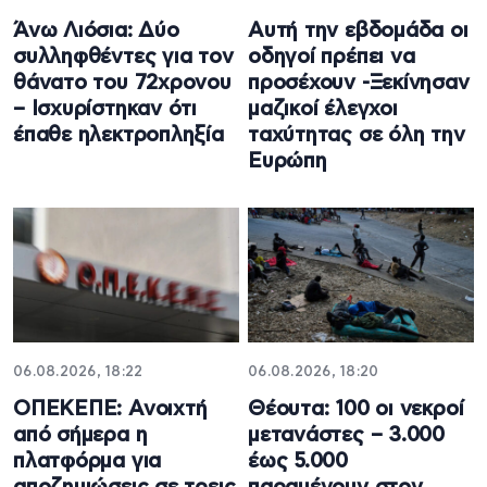
Άνω Λιόσια: Δύο
Αυτή την εβδομάδα οι
συλληφθέντες για τον
οδηγοί πρέπει να
θάνατο του 72χρονου
προσέχουν -Ξεκίνησαν
– Ισχυρίστηκαν ότι
μαζικοί έλεγχοι
έπαθε ηλεκτροπληξία
ταχύτητας σε όλη την
Ευρώπη
06.08.2026, 18:22
06.08.2026, 18:20
ΟΠΕΚΕΠΕ: Ανοιχτή
Θέουτα: 100 οι νεκροί
από σήμερα η
μετανάστες – 3.000
πλατφόρμα για
έως 5.000