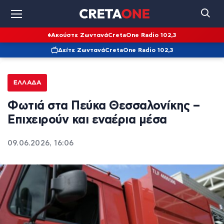
Ακούστε Ζωντανά
CretaOne Radio 102,3
Δείτε Ζωντανά
CretaOne Radio 102,3
ΕΛΛΆΔΑ
Φωτιά στα Πεύκα Θεσσαλονίκης –
Επιχειρούν και εναέρια μέσα
09.06.2026, 16:06