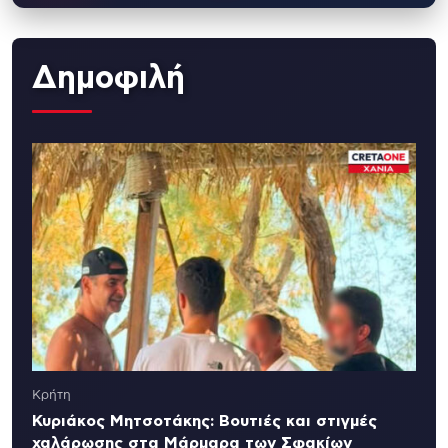
Δημοφιλή
Κρήτη
Κυριάκος Μητσοτάκης: Βουτιές και στιγμές
χαλάρωσης στα Μάρμαρα των Σφακίων