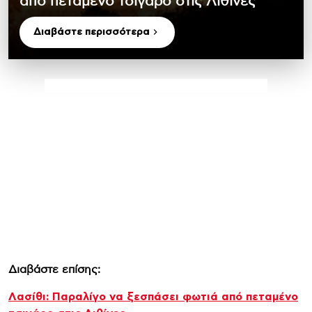
από πεταμένο τσιγάρο στις Λιθίνες
Διαβάστε περισσότερα
Διαβάστε επίσης:
Λασίθι: Παραλίγο να ξεσπάσει φωτιά από πεταμένο