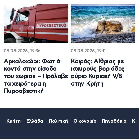
08.08.2026, 19:36
08.08.2026, 19:11
Αρκαλοχώρι: Φωτιά
Καιρός: Αίθριος με
κοντά στην είσοδο
ισχυρούς βοριάδες
του χωριού – Πρόλαβε
αύριο Κυριακή 9/8
τα χειρότερα η
στην Κρήτη
Πυροσβεστική
Κρήτη
Ελλάδα
Πολιτική
Οικονομία
Πηγαδάκια
Κό