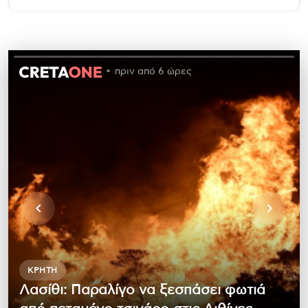
πριν από 6 ώρες
ΚΡΉΤΗ
Λασίθι: Παραλίγο να ξεσπάσει φωτιά