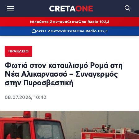
Ακούστε Ζωντανά
CretaOne Radio 102,3
Δείτε Ζωντανά
CretaOne Radio 102,3
ΗΡΆΚΛΕΙΟ
Φωτιά στον καταυλισμό Ρομά στη
Νέα Αλικαρνασσό – Συναγερμός
στην Πυροσβεστική
08.07.2026, 10:42