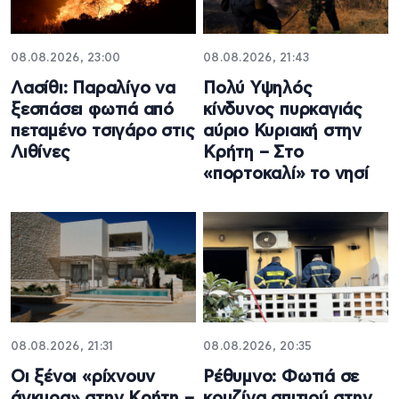
08.08.2026, 23:00
08.08.2026, 21:43
Λασίθι: Παραλίγο να
Πολύ Υψηλός
ξεσπάσει φωτιά από
κίνδυνος πυρκαγιάς
πεταμένο τσιγάρο στις
αύριο Κυριακή στην
Λιθίνες
Κρήτη – Στο
«πορτοκαλί» το νησί
08.08.2026, 21:31
08.08.2026, 20:35
Οι ξένοι «ρίχνουν
Ρέθυμνο: Φωτιά σε
άγκυρα» στην Κρήτη –
κουζίνα σπιτιού στην