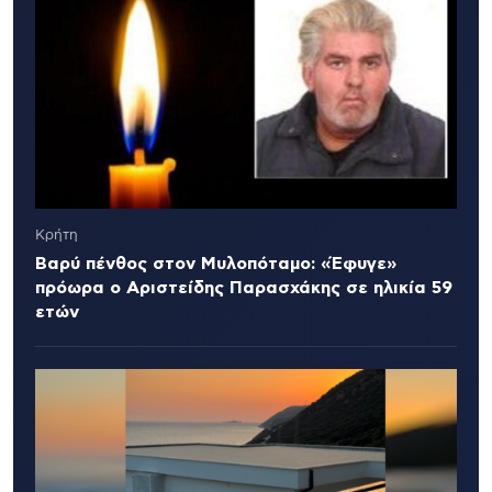
Κρήτη
Βαρύ πένθος στον Μυλοπόταμο: «Έφυγε»
πρόωρα ο Αριστείδης Παρασχάκης σε ηλικία 59
ετών