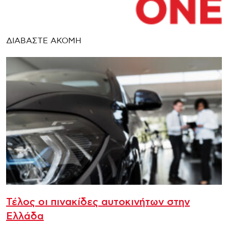
ΔΙΑΒΑΣΤΕ ΑΚΟΜΗ
Τέλος οι πινακίδες αυτοκινήτων στην
Ελλάδα