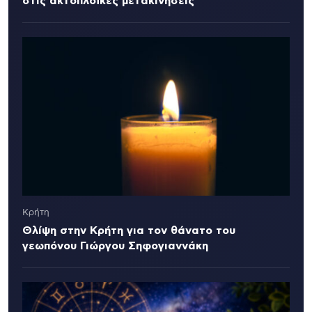
στις ακτοπλοϊκές μετακινήσεις
Κρήτη
Θλίψη στην Κρήτη για τον θάνατο του
γεωπόνου Γιώργου Σηφογιαννάκη