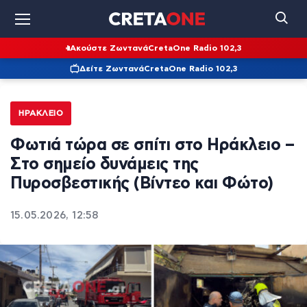
Ακούστε Ζωντανά
CretaOne Radio 102,3
Δείτε Ζωντανά
CretaOne Radio 102,3
ΗΡΆΚΛΕΙΟ
Φωτιά τώρα σε σπίτι στο Ηράκλειο –
Στο σημείο δυνάμεις της
Πυροσβεστικής (Βίντεο και Φώτο)
15.05.2026, 12:58