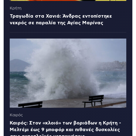
Κρήτη
Τραγωδία στα Χανιά: Άνδρας εντοπίστηκε
νεκρός σε παραλία της Αγίας Μαρίνας
Καιρός
Καιρός: Στον «κλοιό» των βοριάδων η Κρήτη -
Μελτέμι έως 9 μποφόρ και πιθανές δυσκολίες