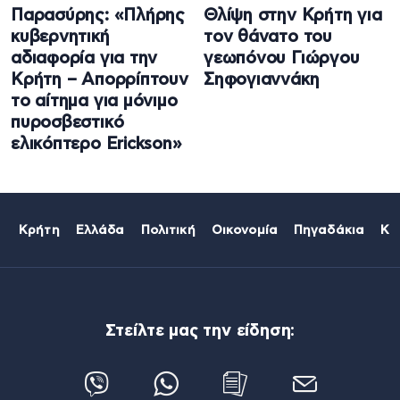
Παρασύρης: «Πλήρης
Θλίψη στην Κρήτη για
κυβερνητική
τον θάνατο του
αδιαφορία για την
γεωπόνου Γιώργου
Κρήτη – Απορρίπτουν
Σηφογιαννάκη
το αίτημα για μόνιμο
πυροσβεστικό
ελικόπτερο Erickson»
Κρήτη
Ελλάδα
Πολιτική
Οικονομία
Πηγαδάκια
Κό
Στείλτε μας την είδηση: