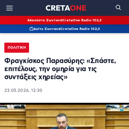
Ακούστε Ζωντανά
CretaOne Radio 102,3
Δείτε Ζωντανά
CretaOne Radio 102,3
ΠΟΛΙΤΙΚΉ
Φραγκίσκος Παρασύρης: «Σπάστε,
επιτέλους, την ομηρία για τις
συντάξεις χηρείας»
23.05.2026, 12:30