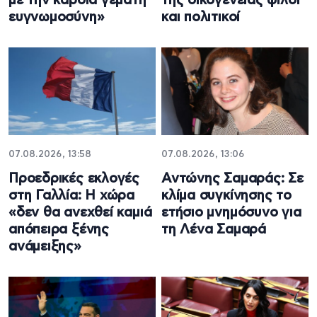
με την καρδιά γεμάτη
της οικογένειας φίλοι
ευγνωμοσύνη»
και πολιτικοί
07.08.2026, 13:58
07.08.2026, 13:06
Προεδρικές εκλογές
Αντώνης Σαμαράς: Σε
στη Γαλλία: Η χώρα
κλίμα συγκίνησης το
«δεν θα ανεχθεί καμιά
ετήσιο μνημόσυνο για
απόπειρα ξένης
τη Λένα Σαμαρά
ανάμειξης»