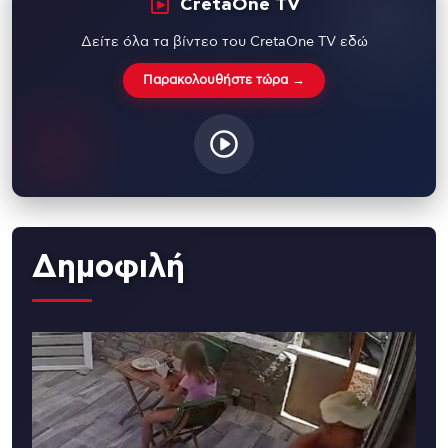
CretaOne TV
Δείτε όλα τα βίντεο του CretaOne TV εδώ
Παρακολουθήστε τώρα →
Δημοφιλή