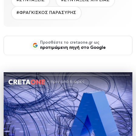
#ΦΡΑΓΚΙΣΚΟΣ ΠΑΡΑΣΥΡΗΣ
Προσθέστε το cretaone.gr ως
προτιμώμενη πηγή στο Google
πριν από 6 ώρες