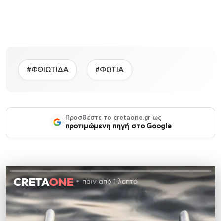
#ΦΘΙΩΤΙΔΑ
#ΦΩΤΙΑ
Προσθέστε το cretaone.gr ως
προτιμώμενη πηγή στο Google
πριν από 1 λεπτό