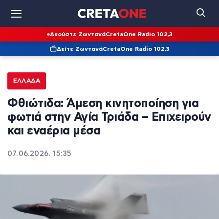
Ακούστε Ζωντανά
CretaOne Radio 102,3
Δείτε Ζωντανά
CretaOne Radio 102,3
ΕΛΛΆΔΑ
Φθιώτιδα: Άμεση κινητοποίηση για
φωτιά στην Αγία Τριάδα – Επιχειρούν
και εναέρια μέσα
07.06.2026, 15:35