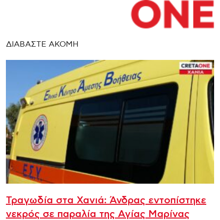
ΔΙΑΒΑΣΤΕ ΑΚΟΜΗ
Τραγωδία στα Χανιά: Άνδρας εντοπίστηκε
νεκρός σε παραλία της Αγίας Μαρίνας