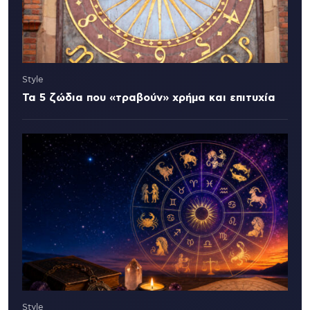
Style
Τα 5 ζώδια που «τραβούν» χρήμα και επιτυχία
Style