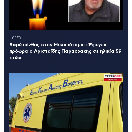
Κρήτη
Βαρύ πένθος στον Μυλοπόταμο: «Έφυγε»
πρόωρα ο Αριστείδης Παρασχάκης σε ηλικία 59
ετών