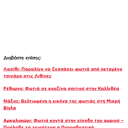
Διαβάστε επίσης:
Λασίθι: Παραλίγο να ξεσπάσει φωτιά από πεταμένο
τσιγάρο στις Λιθίνες
Ρέθυμνο: Φωτιά σε κουζίνα σπιτιού στην Καλλιθέα
Νάξος: Βελτιωμένη η εικόνα της φωτιάς στη Μικρή
Βίγλα
Αρκαλοχώρι: Φωτιά κοντά στην είσοδο του χωριού –
Πρόλαβε τα χειρότερα η Πυροσβεστική