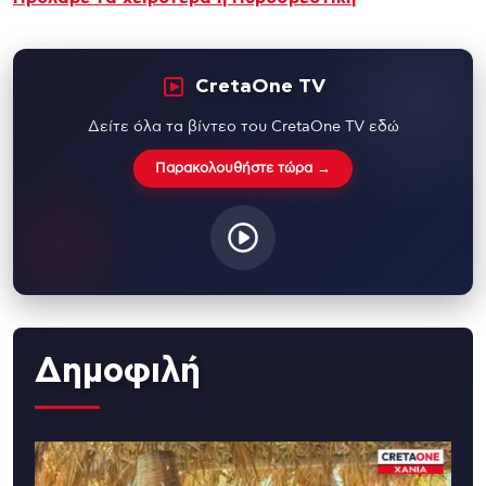
CretaOne TV
Δείτε όλα τα βίντεο του CretaOne TV εδώ
Παρακολουθήστε τώρα →
Δημοφιλή