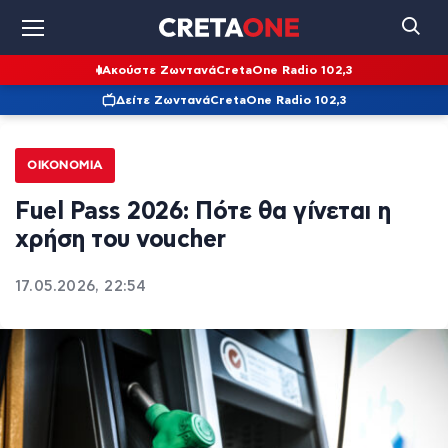
Ακούστε Ζωντανά
CretaOne Radio 102,3
Δείτε Ζωντανά
CretaOne Radio 102,3
ΟΙΚΟΝΟΜΊΑ
Fuel Pass 2026: Πότε θα γίνεται η
χρήση του voucher
17.05.2026, 22:54