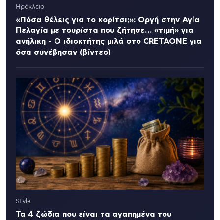
Ηράκλειο
«Πόσα θέλεις για το κορίτσι;»: Οργή στην Αγία
Πελαγία με τουρίστα που ζήτησε… «τιμή» για
ανήλικη - Ο ιδιοκτήτης μιλά στο CRETAONE για
όσα συνέβησαν (βίντεο)
Style
Τα 4 ζώδια που είναι τα αγαπημένα του