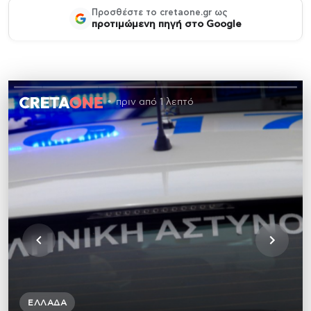
Προσθέστε το cretaone.gr ως
προτιμώμενη πηγή στο Google
πριν από 1 λεπτό
ΕΛΛΆΔΑ