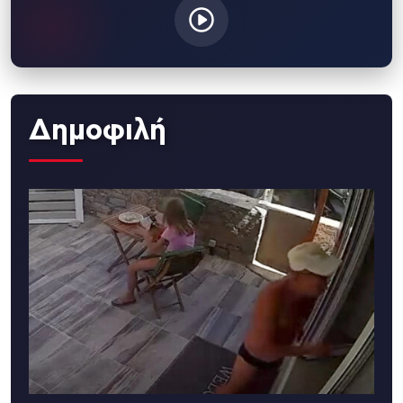
Δημοφιλή