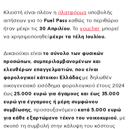
Κλειστή είναι πλέον η
πλατφόρμα
υποβολής
αιτήσεων για το
Fuel Pass
καθώς το περιθώριο
ήταν μέχρι τις
30 Απριλίου
. Το
voucher
μπορεί
να χρησιμοποιηθεί
μέχρι τα τέλη Ιουλίου.
Δικαιούχοι είναι
το σύνολο των φυσικών
προσώπων, συμπεριλαμβανομένων και
ελευθέρων επαγγελματιών, που είναι
φορολογικοί κάτοικοι Ελλάδας
με δηλωθέν
οικογενειακό εισόδημα φορολογικού έτους 2024
έως
25.000 ευρώ για άγαμους και έως 35.000
ευρώ
για έγγαμους ή μέρη συμφώνου
συμβίωσης
, προσαυξανόμενο
κατά 5.000 ευρώ
για κάθε εξαρτώμενο τέκνο του νοικοκυριού
, με
σκοπό τη συμβολή στην κάλυψη του κόστους