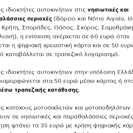
υς ιδιοκτήτες αυτοκινήτων στις
νησιωτικές και
αλάσσιες περιοχές
(Βόρειο και Νότιο Αιγαίο, Ιό
 Κρήτη, Σποράδες, Θάσος, Σκύρος, Σαμοθράκη
ιανή), η ενίσχυση ανέρχεται σε 60 ευρώ όταν
εται η ψηφιακή χρεωστική κάρτα και σε 50 ευρ
ό καταβάλλεται σε τραπεζικό λογαριασμό.
υς ιδιοκτήτες αυτοκινήτων στην υπόλοιπη Ελλά
διαμορφώνεται στα 50 ευρώ μέσω κάρτας ή στ
μέσω τραπεζικής κατάθεσης.
υς κατόχους μοτοσικλετών και μοτοποδηλάτων
ουν σε νησιωτικές και παραθαλάσσιες περιοχές
ηση φτάνει τα 35 ευρώ με χρήση ψηφιακής κάρ