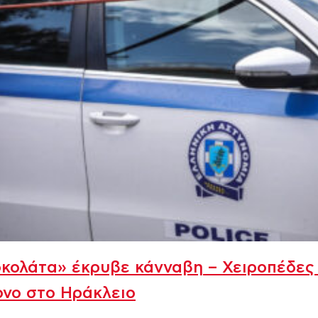
κολάτα» έκρυβε κάνναβη – Χειροπέδες
νο στο Ηράκλειο