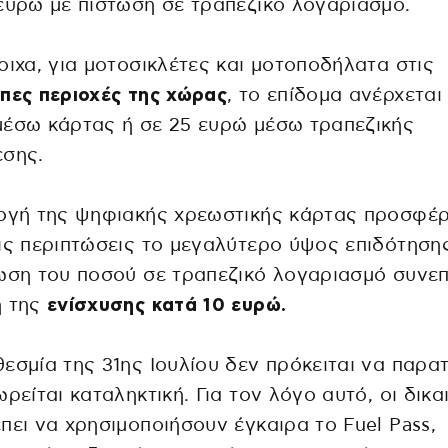
ευρώ με πίστωση σε τραπεζικό λογαριασμό.
οιχα, για μοτοσικλέτες και μοτοποδήλατα στις
πες περιοχές της χώρας
, το επίδομα ανέρχεται
έσω κάρτας ή σε 25 ευρώ μέσω τραπεζικής
εσης.
ογή της ψηφιακής χρεωστικής κάρτας προσφέρ
ις περιπτώσεις το μεγαλύτερο ύψος επιδότηση
ωση του ποσού σε τραπεζικό λογαριασμό συνε
η της
ενίσχυσης κατά 10 ευρώ.
εσμία της 31ης Ιουλίου δεν πρόκειται να παρα
ωρείται καταληκτική. Για τον λόγο αυτό, οι δικα
πει να χρησιμοποιήσουν έγκαιρα το Fuel Pass,