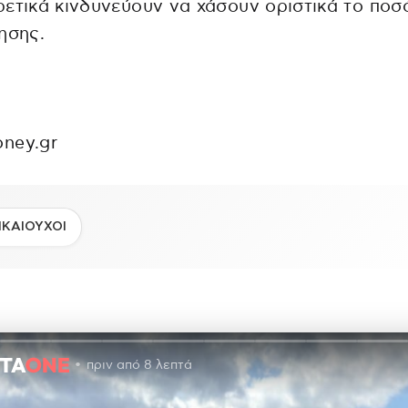
ετικά κινδυνεύουν να χάσουν οριστικά το ποσ
ησης.
ney.gr
ΙΚΑΙΟΥΧΟΙ
πριν από 8 λεπτά