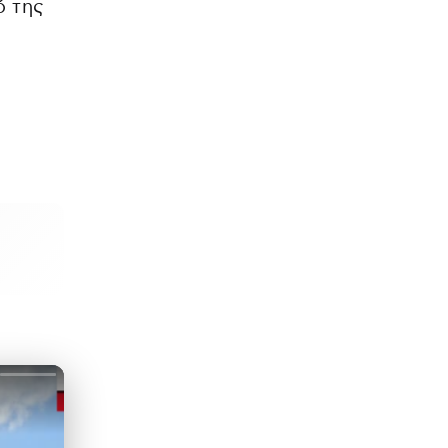
ό της