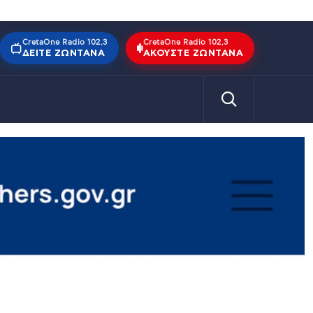
CretaOne Radio 102,3
CretaOne Radio 102,3
ΔΕΊΤΕ ΖΩΝΤΑΝΆ
ΑΚΟΎΣΤΕ ΖΩΝΤΑΝΆ