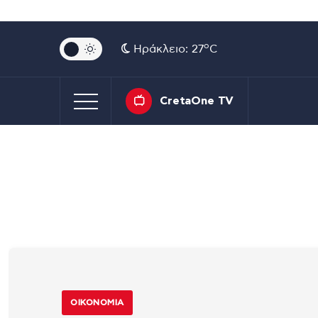
o
Ηράκλειο: 27
C
CretaOne TV
ΟΙΚΟΝΟΜΊΑ