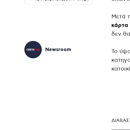
Μετά 
κάρτα 
δεν θα
Newsroom
Το ύψο
κατηγο
κατοικ
ΔΙΑΒΑΣ