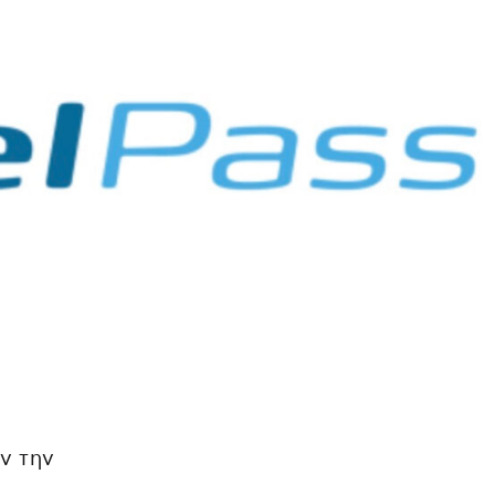
ν την