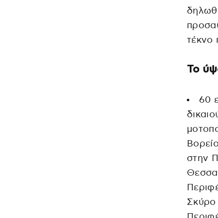
δηλωθέ
προσα
τέκνο 
Το ύψ
60 
δικαιο
μοτοπο
Βορείο
στην 
Θεσσα
Περιφέ
Σκύρο 
Περιφ