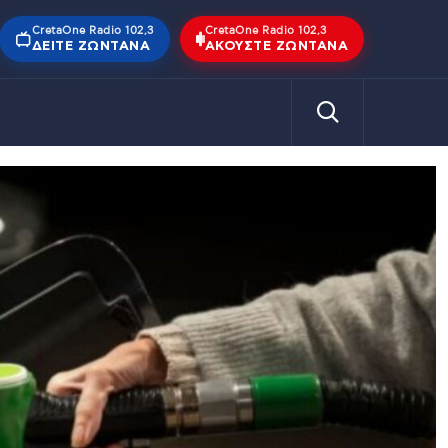
CretaOne Radio 102,3
CretaOne Radio 102,3
ΔΕΊΤΕ ΖΩΝΤΑΝΆ
ΑΚΟΎΣΤΕ ΖΩΝΤΑΝΆ