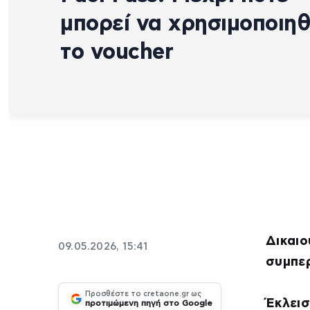
μπορεί να χρησιμοποιηθ
το voucher
Δικαιο
09.05.2026, 15:41
συμπε
Προσθέστε το cretaone.gr ως
Έκλεισ
προτιμώμενη πηγή στο Google