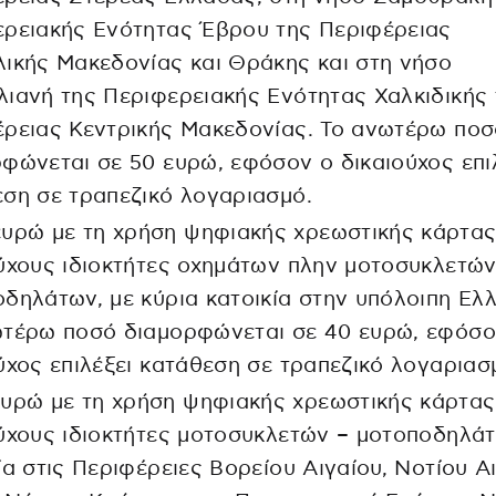
ερειακής Ενότητας Έβρου της Περιφέρειας
ικής Μακεδονίας και Θράκης και στη νήσο
ιανή της Περιφερειακής Ενότητας Χαλκιδικής 
ρειας Κεντρικής Μακεδονίας. Το ανωτέρω ποσ
φώνεται σε 50 ευρώ, εφόσον ο δικαιούχος επι
ση σε τραπεζικό λογαριασμό.
ευρώ με τη χρήση ψηφιακής χρεωστικής κάρτας
ύχους ιδιοκτήτες οχημάτων πλην μοτοσυκλετών
δηλάτων, με κύρια κατοικία στην υπόλοιπη Ελ
ωτέρω ποσό διαμορφώνεται σε 40 ευρώ, εφόσο
ύχος επιλέξει κατάθεση σε τραπεζικό λογαριασ
ευρώ με τη χρήση ψηφιακής χρεωστικής κάρτας
ύχους ιδιοκτήτες μοτοσυκλετών – μοτοποδηλάτ
ία στις Περιφέρειες Βορείου Αιγαίου, Νοτίου Αι