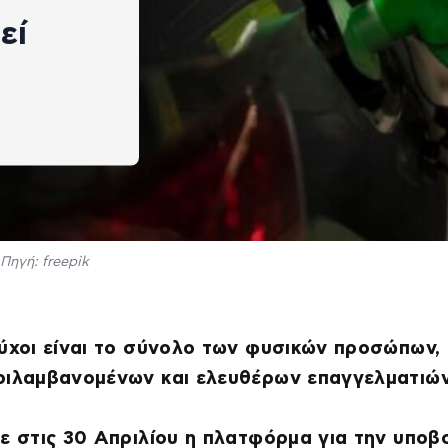
εί
Πηγή: freepik
ύχοι είναι το σύνολο των φυσικών προσώπων,
ριλαμβανομένων και ελευθέρων επαγγελματιώ
ε στις 30 Απριλίου η πλατφόρμα για την υποβ