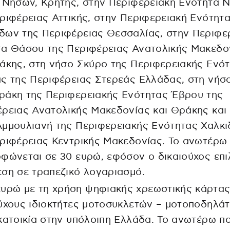
 Νήσων, Κρήτης, στην Περιφερειακή Ενότητα 
ριφέρειας Αττικής, στην Περιφερειακή Ενότητ
δων της Περιφέρειας Θεσσαλίας, στην Περιφε
τα Θάσου της Περιφέρειας Ανατολικής Μακεδο
άκης, στη νήσο Σκύρο της Περιφερειακής Ενό
ς της Περιφέρειας Στερεάς Ελλάδας, στη νήσ
ράκη της Περιφερειακής Ενότητας Έβρου της
ρειας Ανατολικής Μακεδονίας και Θράκης και
μμουλιανή της Περιφερειακής Ενότητας Χαλκι
ριφέρειας Κεντρικής Μακεδονίας. Το ανωτέρω
φώνεται σε 30 ευρώ, εφόσον ο δικαιούχος επι
ση σε τραπεζικό λογαριασμό.
ευρώ με τη χρήση ψηφιακής χρεωστικής κάρτας
ύχους ιδιοκτήτες μοτοσυκλετών – μοτοποδηλάτ
κατοικία στην υπόλοιπη Ελλάδα. Το ανωτέρω π