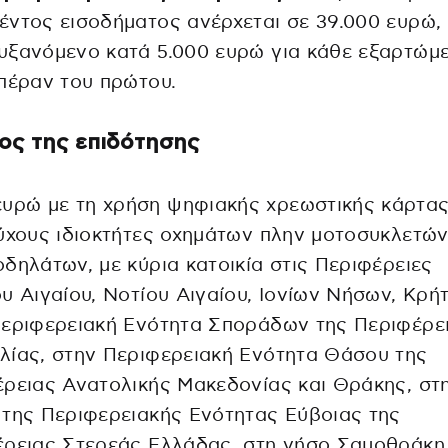
ντος εισοδήματος ανέρχεται σε 39.000 ευρώ,
υξανόμενο κατά 5.000 ευρώ για κάθε εξαρτώμ
πέραν του πρώτου.
ος της επιδότησης
ευρώ με τη χρήση ψηφιακής χρεωστικής κάρτας
ύχους ιδιοκτήτες οχημάτων πλην μοτοσυκλετών
δηλάτων, με κύρια κατοικία στις Περιφέρειες
υ Αιγαίου, Νοτίου Αιγαίου, Ιονίων Νήσων, Κρήτ
Περιφερειακή Ενότητα Σποράδων της Περιφέρε
λίας, στην Περιφερειακή Ενότητα Θάσου της
ρειας Ανατολικής Μακεδονίας και Θράκης, στ
της Περιφερειακής Ενότητας Εύβοιας της
έρειας Στερεάς Ελλάδας, στη νήσο Σαμοθράκη