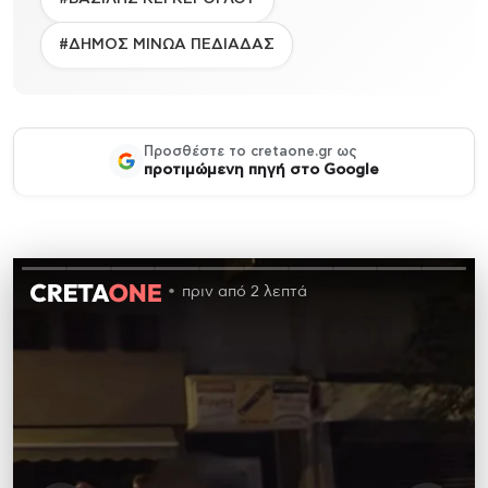
#ΔΗΜΟΣ ΜΙΝΩΑ ΠΕΔΙΑΔΑΣ
Προσθέστε το cretaone.gr ως
προτιμώμενη πηγή στο Google
πριν από 2 λεπτά