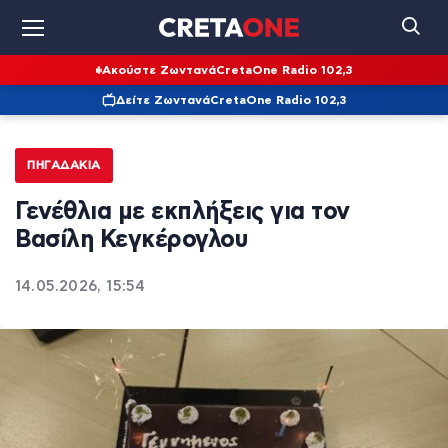
Ακούστε Ζωντανά
CretaOne Radio 102,3
Δείτε Ζωντανά
CretaOne Radio 102,3
ΠΗΓΑΔΆΚΙΑ
Γενέθλια με εκπλήξεις για τον
Βασίλη Κεγκέρογλου
14.05.2026, 15:54