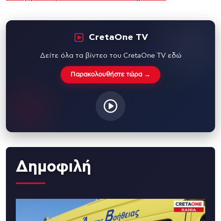
CretaOne TV
Δείτε όλα τα βίντεο του CretaOne TV εδώ
Παρακολουθήστε τώρα →
Δημοφιλή