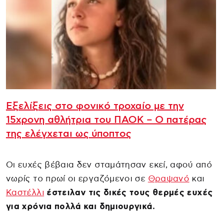
Εξελίξεις στο φονικό τροχαίο με την
15χρονη αθλήτρια του ΠΑΟΚ – Ο πατέρας
της ελέγχεται ως ύποπτος
Οι ευχές βέβαια δεν σταμάτησαν εκεί, αφού από
νωρίς το πρωί οι εργαζόμενοι σε
Θραψανό
και
Καστέλλι
έστειλαν τις δικές τους θερμές ευχές
για χρόνια πολλά και δημιουργικά.