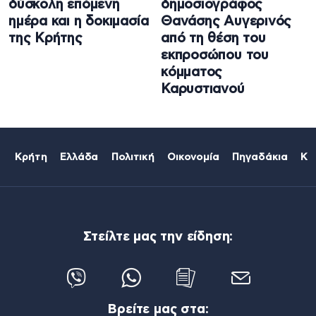
δύσκολη επόμενη
δημοσιογράφος
ημέρα και η δοκιμασία
Θανάσης Αυγερινός
της Κρήτης
από τη θέση του
εκπροσώπου του
κόμματος
Καρυστιανού
Κρήτη
Ελλάδα
Πολιτική
Οικονομία
Πηγαδάκια
Κό
Στείλτε μας την είδηση:
Βρείτε μας στα: