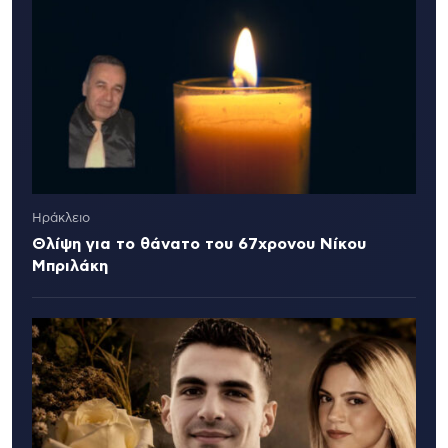
Ηράκλειο
Θλίψη για το θάνατο του 67χρονου Νίκου
Μπριλάκη