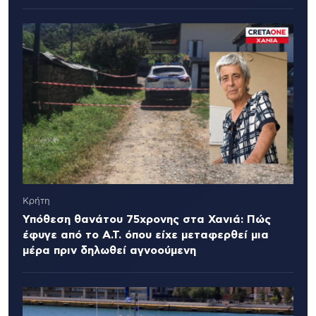
Κρήτη
Υπόθεση θανάτου 75χρονης στα Χανιά: Πώς
έφυγε από το Α.Τ. όπου είχε μεταφερθεί μια
μέρα πριν δηλωθεί αγνοούμενη