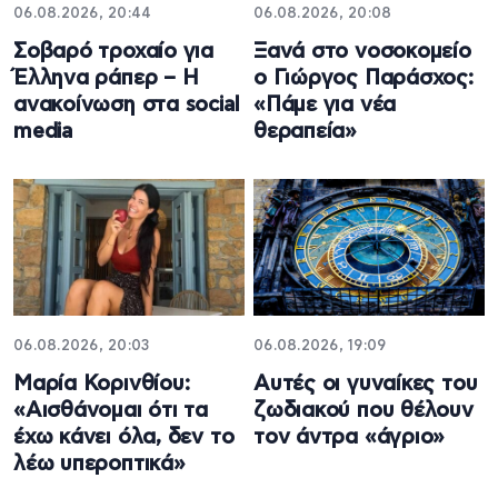
06.08.2026, 20:44
06.08.2026, 20:08
Σοβαρό τροχαίο για
Ξανά στο νοσοκομείο
Έλληνα ράπερ – Η
ο Γιώργος Παράσχος:
ανακοίνωση στα social
«Πάμε για νέα
media
θεραπεία»
06.08.2026, 20:03
06.08.2026, 19:09
Μαρία Κορινθίου:
Αυτές οι γυναίκες του
«Αισθάνομαι ότι τα
ζωδιακού που θέλουν
έχω κάνει όλα, δεν το
τον άντρα «άγριο»
λέω υπεροπτικά»