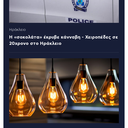
Ηράκλειο
Η «σοκολάτα» έκρυβε κάνναβη - Χειροπέδες σε
20χρονο στο Ηράκλειο