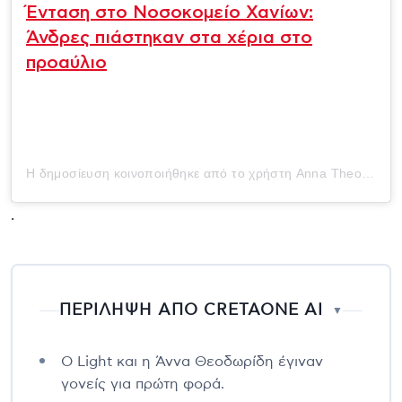
Ένταση στο Νοσοκομείο Χανίων:
Άνδρες πιάστηκαν στα χέρια στο
προαύλιο
Η δημοσίευση κοινοποιήθηκε από το χρήστη Anna Theodoridi🍒 (@annathr)
.
ΠΕΡΙΛΗΨΗ ΑΠΟ CRETAONE AI
▼
Ο Light και η Άννα Θεοδωρίδη έγιναν
γονείς για πρώτη φορά.