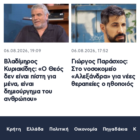
06.08.2026, 19:09
06.08.2026, 17:52
Βλαδίμηρος
Γιώργος Παράσχος:
Κυριακίδης: «Ο Θεός
Στο νοσοκομείο
δεν είναι πίστη για
«Αλεξάνδρα» για νέες
μένα, είναι
θεραπείες ο ηθοποιός
δημιούργημα του
ανθρώπου»
Κρήτη
Ελλάδα
Πολιτική
Οικονομία
Πηγαδάκια
Κό