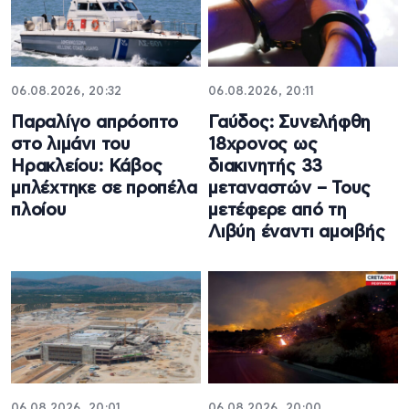
06.08.2026, 20:32
06.08.2026, 20:11
Παραλίγο απρόοπτο
Γαύδος: Συνελήφθη
στο λιμάνι του
18χρονος ως
Ηρακλείου: Κάβος
διακινητής 33
μπλέχτηκε σε προπέλα
μεταναστών – Τους
πλοίου
μετέφερε από τη
Λιβύη έναντι αμοιβής
06.08.2026, 20:01
06.08.2026, 20:00