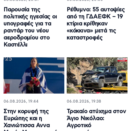
Παρουσία της
Ρέθυμνο: 55 αυτοψίες
πολιτικής ηγεσίας οι
από τη ΓΔΑΕΦΚ – 19
υπογραφές για τα
κτίρια κρίθηκαν
ραντάρ του νέου
«κόκκινα» μετά τις
αεροδρομίου στο
καταστροφές
Καστέλλι
06.08.2026, 19:44
06.08.2026, 19:38
Στην κορυφή της
Τροχαίο ατύχημα στον
Ευρώπης και η
Άγιο Νικόλαο:
Χανιώτισσα Αννα
Αγροτικό