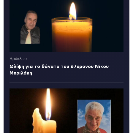
Ηράκλειο
Θλίψη για το θάνατο του 67χρονου Νίκου
Μπριλάκη