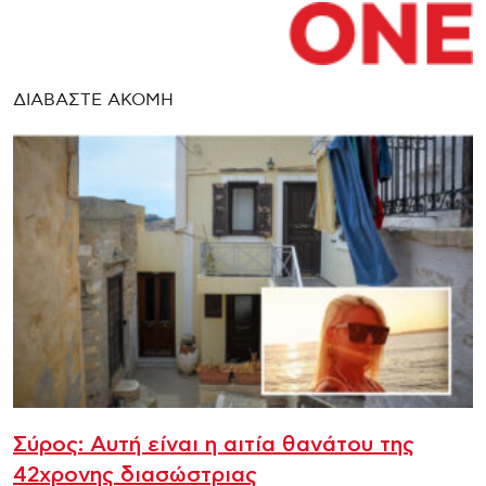
ΔΙΑΒΑΣΤΕ ΑΚΟΜΗ
Σύρος: Αυτή είναι η αιτία θανάτου της
42χρονης διασώστριας