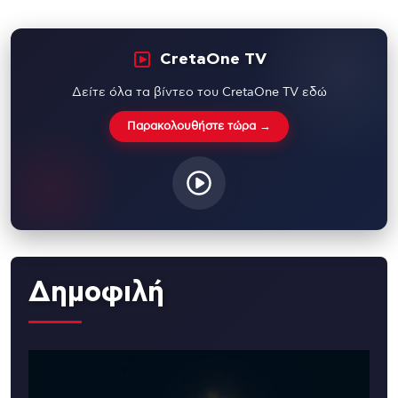
CretaOne TV
Δείτε όλα τα βίντεο του CretaOne TV εδώ
Παρακολουθήστε τώρα →
Δημοφιλή