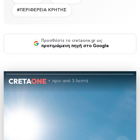
#ΠΕΡΙΦΕΡΕΙΑ ΚΡΗΤΗΣ
Προσθέστε το cretaone.gr ως
προτιμώμενη πηγή στο Google
πριν από 3 λεπτά