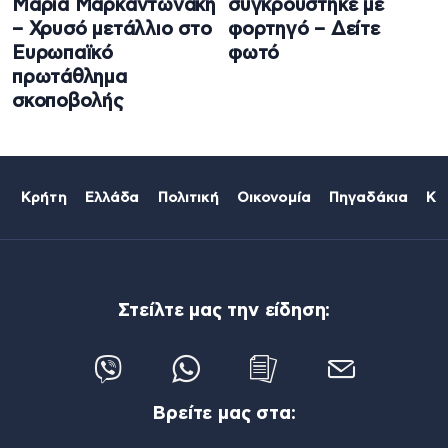
Μαρία Μαρκαντωνάκη
συγκρούστηκε με
– Χρυσό μετάλλιο στο
φορτηγό – Δείτε
Ευρωπαϊκό
φωτό
πρωτάθλημα
σκοποβολής
Κρήτη
Ελλάδα
Πολιτική
Οικονομία
Πηγαδάκια
Κό
Στείλτε μας την είδηση:
Βρείτε μας στα: