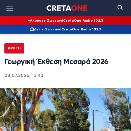
Ακούστε Ζωντανά
CretaOne Radio 102,3
Δείτε Ζωντανά
CretaOne Radio 102,3
ΚΡΉΤΗ
Γεωργική Έκθεση Μεσαρά 2026
08.07.2026, 13:43