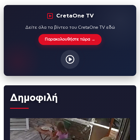
CretaOne TV
Δείτε όλα τα βίντεο του CretaOne TV εδώ
Παρακολουθήστε τώρα →
Δημοφιλή