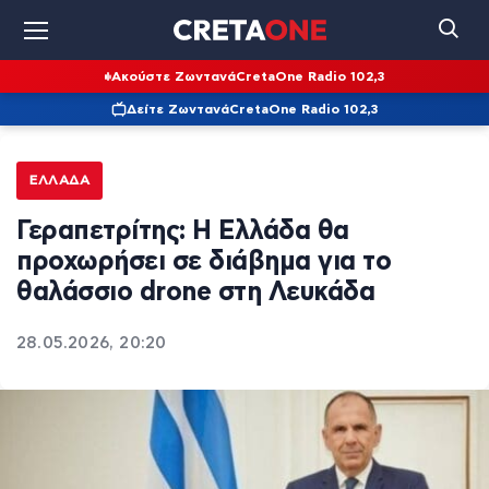
Ακούστε Ζωντανά
CretaOne Radio 102,3
Δείτε Ζωντανά
CretaOne Radio 102,3
ΕΛΛΆΔΑ
Γεραπετρίτης: Η Ελλάδα θα
προχωρήσει σε διάβημα για το
θαλάσσιο drone στη Λευκάδα
28.05.2026, 20:20