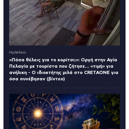
Ηράκλειο
«Πόσα θέλεις για το κορίτσι;»: Οργή στην Αγία
Πελαγία με τουρίστα που ζήτησε… «τιμή» για
ανήλικη - Ο ιδιοκτήτης μιλά στο CRETAONE για
όσα συνέβησαν (βίντεο)