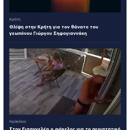
Κρήτη
Θλίψη στην Κρήτη για τον θάνατο του
γεωπόνου Γιώργου Σηφογιαννάκη
Ηράκλειο
Στον Εισαγγελέα ο φάκελος για το περιστατικό