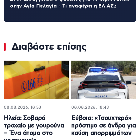
στην Αγία Πελαγία - Τι αναφέρει η ΕΛ.ΑΣ.;
Διαβάστε επίσης
08.08.2026, 18:53
08.08.2026, 18:43
Ηλεία: Σοβαρό
Εύβοια: «Τσουχτερό»
τροχαίο με γουρούνα
πρόστιμο σε άνδρα για
– Ένα άτομο στο
καύση απορριμμάτων