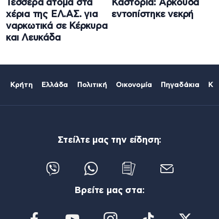
Τέσσερα άτομα στα
Καστοριά: Αρκούδα
χέρια της ΕΛ.ΑΣ. για
εντοπίστηκε νεκρή
ναρκωτικά σε Κέρκυρα
και Λευκάδα
Κρήτη
Ελλάδα
Πολιτική
Οικονομία
Πηγαδάκια
Κό
Στείλτε μας την είδηση:
Βρείτε μας στα: