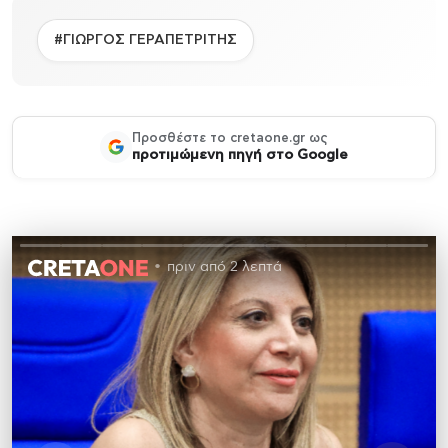
#ΓΙΩΡΓΟΣ ΓΕΡΑΠΕΤΡΙΤΗΣ
Προσθέστε το cretaone.gr ως
προτιμώμενη πηγή στο Google
πριν από 2 λεπτά