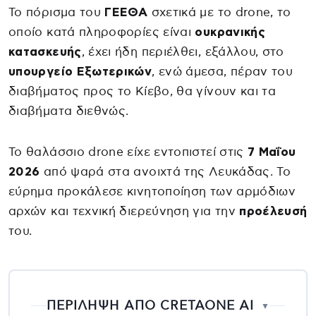
Το πόρισμα του
ΓΕΕΘΑ
σχετικά με το drone, το
οποίο κατά πληροφορίες είναι
ουκρανικής
κατασκευής
, έχει ήδη περιέλθει, εξάλλου, στο
υπουργείο Εξωτερικών
, ενώ άμεσα, πέραν του
διαβήματος προς το Κίεβο, θα γίνουν και τα
διαβήματα διεθνώς.
Το θαλάσσιο drone είχε εντοπιστεί στις
7 Μαΐου
2026
από ψαρά στα ανοιχτά της Λευκάδας. Το
εύρημα προκάλεσε κινητοποίηση των αρμόδιων
αρχών και τεχνική διερεύνηση για την
προέλευσή
του.
ΠΕΡΙΛΗΨΗ ΑΠΟ CRETAONE AI
▼