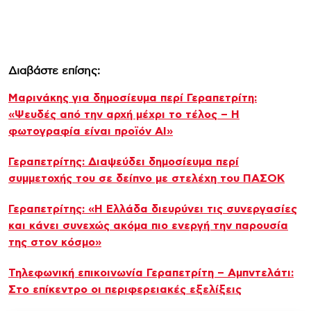
Διαβάστε επίσης:
Μαρινάκης για δημοσίευμα περί Γεραπετρίτη:
«Ψευδές από την αρχή μέχρι το τέλος – Η
φωτογραφία είναι προϊόν AI»
Γεραπετρίτης: Διαψεύδει δημοσίευμα περί
συμμετοχής του σε δείπνο με στελέχη του ΠΑΣΟΚ
Γεραπετρίτης: «Η Ελλάδα διευρύνει τις συνεργασίες
και κάνει συνεχώς ακόμα πιο ενεργή την παρουσία
της στον κόσμο»
Τηλεφωνική επικοινωνία Γεραπετρίτη – Αμπντελάτι:
Στο επίκεντρο οι περιφερειακές εξελίξεις