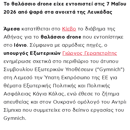
Το θαλάσσιο drone είχε εντοπιστεί στις 7 Μαΐου
2026 από ψαρά στα ανοιχτά της Λευκάδας
Άμεσα
κατατίθεται στο
Κίεβο
το διάβημα της
Αθήνας για το
θαλάσσιο drone
που εντοπίστηκε
στο
Ιόνιο
. Σύμφωνα με αρμόδιες πηγές, ο
υπουργός Εξωτερικών
Γιώργος Γεραπετρίτης
ενημέρωσε σχετικά στο περιθώριο του άτυπου
Συμβουλίου Εξωτερικών Υποθέσεων (“Gymnich”)
στη Λεμεσό την Ύπατη Εκπρόσωπο της ΕΕ για
θέματα Εξωτερικής Πολιτικής και Πολιτικής
Ασφάλειας Κάγια Κάλας, ενώ έθεσε το ζήτημα
απευθείας και στον Ουκρανό ομόλογό του Αντρίι
Σίμπιχα που συμμετείχε στο δείπνο εργασίας του
Gymnich.