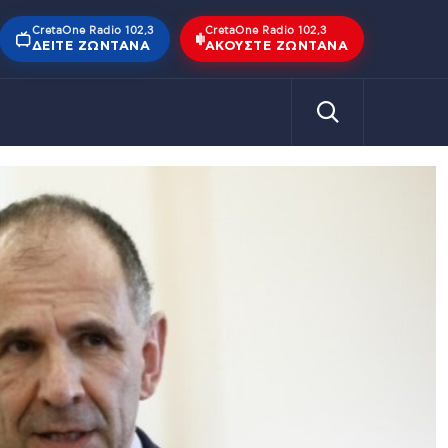
CretaOne Radio 102,3
CretaOne Radio 102,3
ΔΕΊΤΕ ΖΩΝΤΑΝΆ
ΑΚΟΎΣΤΕ ΖΩΝΤΑΝΆ