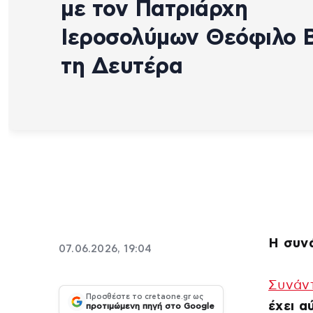
με τον Πατριάρχη
Ιεροσολύμων Θεόφιλο Β
τη Δευτέρα
Η συνά
07.06.2026, 19:04
Συνάν
Προσθέστε το cretaone.gr ως
έχει α
προτιμώμενη πηγή στο Google