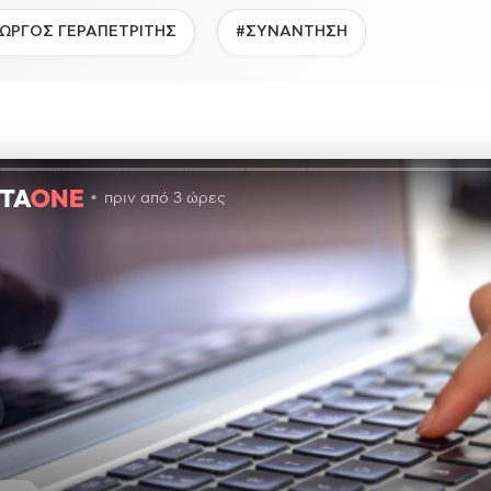
ΙΩΡΓΟΣ ΓΕΡΑΠΕΤΡΙΤΗΣ
#ΣΥΝΑΝΤΗΣΗ
πριν από 3 ώρες