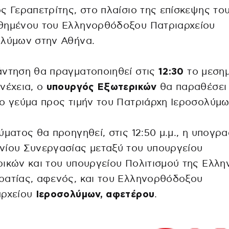
ς Γεραπετρίτης, στο πλαίσιο της επίσκεψης το
θημένου του Ελληνορθόδοξου Πατριαρχείου
ολύμων στην Αθήνα.
άντηση θα πραγματοποιηθεί στις
12:30
το μεσημ
νέχεια, ο
υπουργός Εξωτερικών
θα παραθέσει
ο γεύμα προς τιμήν του Πατριάρχη Ιεροσολύμω
ύματος θα προηγηθεί, στις 12:50 μ.μ., η υπογρ
νίου Συνεργασίας μεταξύ του υπουργείου
ικών και του υπουργείου Πολιτισμού της Ελλη
ρατίας, αφενός, και του Ελληνορθόδοξου
αρχείου
Ιεροσολύμων, αφετέρου
.