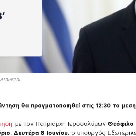
’
ΑΠΕ-ΜΠΕ
ντηση θα πραγματοποιηθεί στις 12:30 το μεση
τηση
με τον Πατριάρχη Ιεροσολύμων
Θεόφιλο 
ύριο
,
Δευτέρα 8 Ιουνίου
, ο υπουργός Εξωτερικ