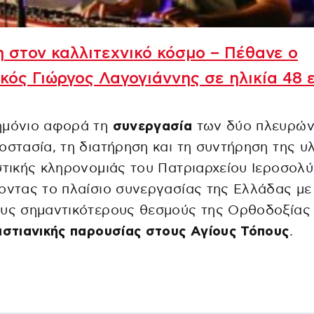
 στον καλλιτεχνικό κόσμο – Πέθανε ο
κός Γιώργος Λαγογιάννης σε ηλικία 48 
ημόνιο αφορά τη
συνεργασία
των δύο πλευρών
οστασία, τη διατήρηση και τη συντήρηση της υ
στικής κληρονομιάς του Πατριαρχείου Ιεροσολ
οντας το πλαίσιο συνεργασίας της Ελλάδας με
υς σημαντικότερους θεσμούς της Ορθοδοξίας 
ιστιανικής παρουσίας στους Αγίους Τόπους
.