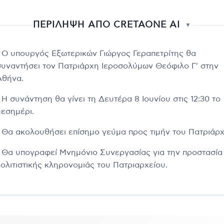
ΠΕΡΙΛΗΨΗ ΑΠΟ CRETAONE AI
▼
- Ο υπουργός Εξωτερικών Γιώργος Γεραπετρίτης θα
συναντήσει τον Πατριάρχη Ιεροσολύμων Θεόφιλο Γ' στην
Αθήνα.
 Η συνάντηση θα γίνει τη Δευτέρα 8 Ιουνίου στις 12:30 το
μεσημέρι.
- Θα ακολουθήσει επίσημο γεύμα προς τιμήν του Πατριάρχ
- Θα υπογραφεί Μνημόνιο Συνεργασίας για την προστασία
πολιτιστικής κληρονομιάς του Πατριαρχείου.