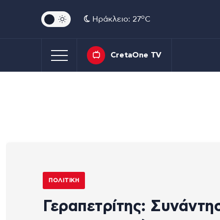
o
Ηράκλειο: 27
C
CretaOne TV
ΠΟΛΙΤΙΚΉ
Γεραπετρίτης: Συνάντη