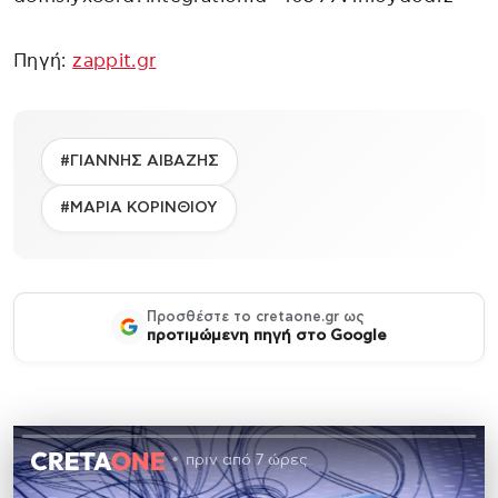
Πηγή:
zappit.gr
#ΓΙΑΝΝΗΣ ΑΙΒΑΖΗΣ
#ΜΑΡΙΑ ΚΟΡΙΝΘΙΟΥ
Προσθέστε το cretaone.gr ως
προτιμώμενη πηγή στο Google
πριν από 7 ώρες